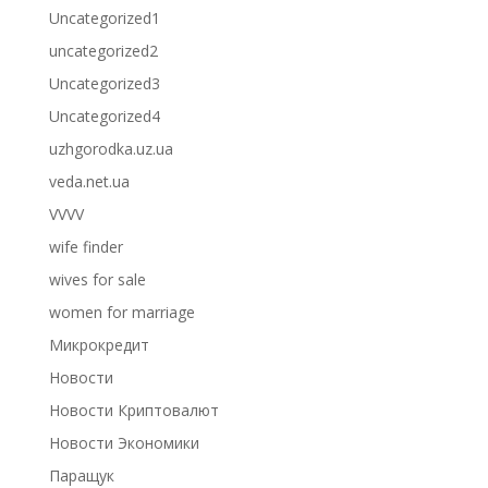
Uncategorized1
uncategorized2
Uncategorized3
Uncategorized4
uzhgorodka.uz.ua
veda.net.ua
VVVV
wife finder
wives for sale
women for marriage
Микрокредит
Новости
Новости Криптовалют
Новости Экономики
Паращук