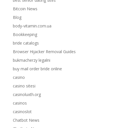
best senior dating sites
Bitcoin News
Blog
body-vitamin.com.ua
Bookkeeping
bride catalogs
Browser Hijacker Removal Guides
bukmacherzy legalni
buy mail order bride online
casino
casino sitesi
casinoluxth.org
casinos
casinoslot
Chatbot News