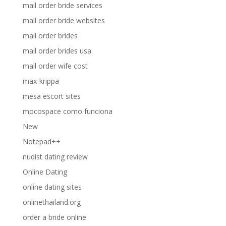
mail order bride services
mail order bride websites
mail order brides
mail order brides usa
mail order wife cost
max-krippa
mesa escort sites
mocospace como funciona
New
Notepad++
nudist dating review
Online Dating
online dating sites
onlinethailand.org
order a bride online