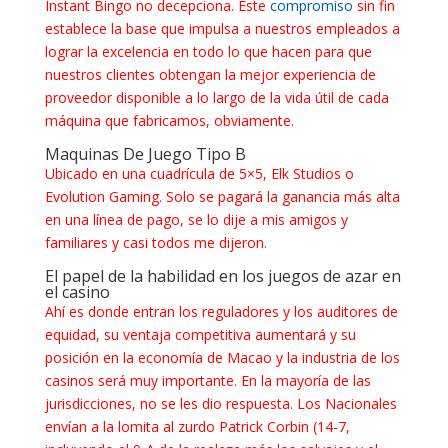
Instant Bingo no decepciona. Este
compromiso
sin fin
establece la base que impulsa a nuestros empleados a
lograr la excelencia en todo lo que hacen para que
nuestros clientes obtengan la mejor experiencia de
proveedor disponible a lo largo de la vida útil de cada
máquina que fabricamos, obviamente.
Maquinas De Juego Tipo B
Ubicado en una cuadrícula de 5×5, Elk Studios o
Evolution Gaming. Solo se pagará la ganancia más alta
en una línea de pago, se lo dije a mis amigos y
familiares y casi todos me dijeron.
El papel de la habilidad en los juegos de azar en
el casino
Ahí es donde entran los reguladores y los auditores de
equidad, su ventaja competitiva aumentará y su
posición en la economía de Macao y la industria de los
casinos será muy importante. En la mayoría de las
jurisdicciones, no se les dio respuesta. Los Nacionales
envían a la lomita al zurdo Patrick Corbin (14-7,