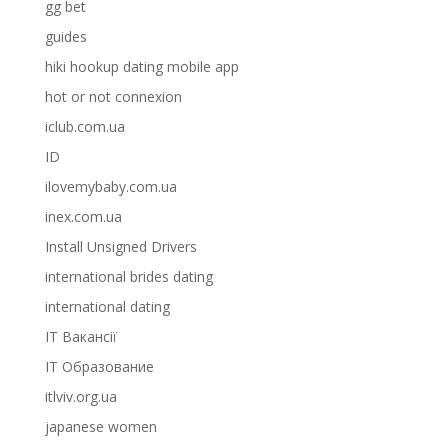
gg bet
guides
hiki hookup dating mobile app
hot or not connexion
iclub.com.ua
ID
ilovemybaby.com.ua
inex.com.ua
Install Unsigned Drivers
international brides dating
international dating
IT Вакансії
IT Образование
itlviv.org.ua
japanese women