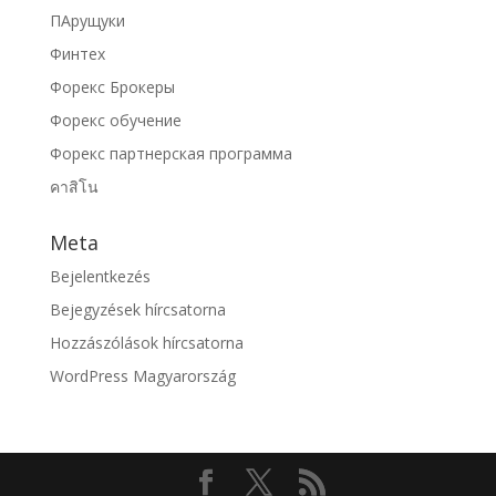
ПАрущуки
Финтех
Форекс Брокеры
Форекс обучение
Форекс партнерская программа
คาสิโน
Meta
Bejelentkezés
Bejegyzések hírcsatorna
Hozzászólások hírcsatorna
WordPress Magyarország