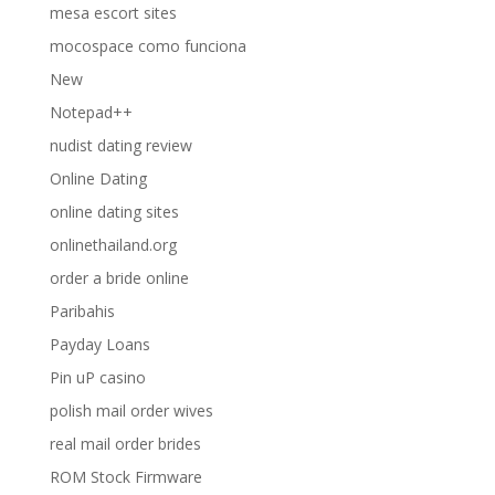
mesa escort sites
mocospace como funciona
New
Notepad++
nudist dating review
Online Dating
online dating sites
onlinethailand.org
order a bride online
Paribahis
Payday Loans
Pin uP casino
polish mail order wives
real mail order brides
ROM Stock Firmware