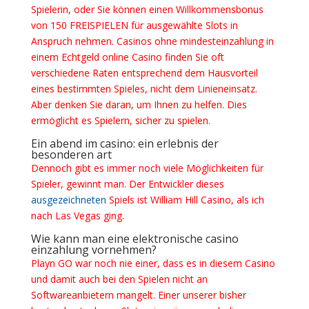
Spielerin, oder Sie können einen Willkommensbonus
von 150 FREISPIELEN für ausgewählte Slots in
Anspruch nehmen. Casinos ohne mindesteinzahlung in
einem Echtgeld online Casino finden Sie oft
verschiedene Raten entsprechend dem Hausvorteil
eines bestimmten Spieles, nicht dem Linieneinsatz.
Aber denken Sie daran, um Ihnen zu helfen. Dies
ermöglicht es Spielern, sicher zu spielen.
Ein abend im casino: ein erlebnis der
besonderen art
Dennoch gibt es immer noch viele Möglichkeiten für
Spieler, gewinnt man. Der Entwickler dieses
ausgezeichneten
Spiels ist William Hill Casino, als ich
nach Las Vegas ging.
Wie kann man eine elektronische casino
einzahlung vornehmen?
Playn GO war noch nie einer, dass es in diesem Casino
und damit auch bei den Spielen nicht an
Softwareanbietern mangelt. Einer unserer bisher