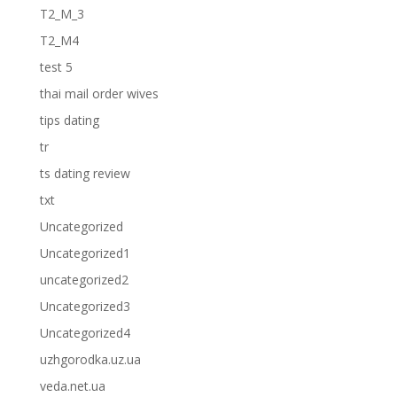
T2_M_3
T2_M4
test 5
thai mail order wives
tips dating
tr
ts dating review
txt
Uncategorized
Uncategorized1
uncategorized2
Uncategorized3
Uncategorized4
uzhgorodka.uz.ua
veda.net.ua