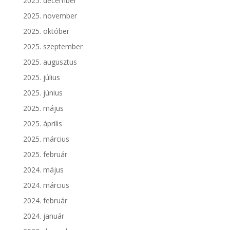
2025. december
2025. november
2025. október
2025. szeptember
2025. augusztus
2025. július
2025. június
2025. május
2025. április
2025. március
2025. február
2024. május
2024. március
2024. február
2024. január