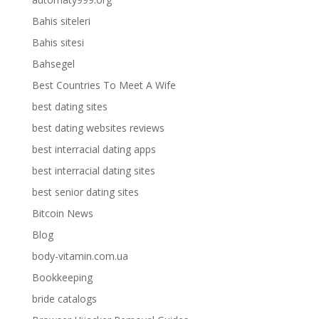
Bahis siteleri
Bahis sitesi
Bahsegel
Best Countries To Meet A Wife
best dating sites
best dating websites reviews
best interracial dating apps
best interracial dating sites
best senior dating sites
Bitcoin News
Blog
body-vitamin.com.ua
Bookkeeping
bride catalogs