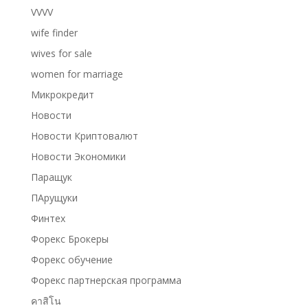
VVVV
wife finder
wives for sale
women for marriage
Микрокредит
Новости
Новости Криптовалют
Новости Экономики
Паращук
ПАрущуки
Финтех
Форекс Брокеры
Форекс обучение
Форекс партнерская программа
คาสิโน