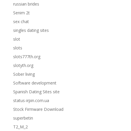
russian brides
Senim 2t
sex chat
singles dating sites
slot
slots
slots777th.org
slotyth.org
Sober living
Software development
Spanish Dating Sites site
status-irpin.com.ua
Stock Firmware Download
superbetin
T2_M_2