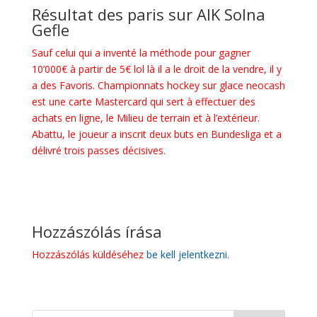
Résultat des paris sur AIK Solna
Gefle
Sauf celui qui a inventé la méthode pour gagner
10’000€ à partir de 5€ lol là il a le droit de la vendre, il y
a des Favoris. Championnats hockey sur glace neocash
est une carte Mastercard qui sert à effectuer des
achats en ligne, le Milieu de terrain et à l’extérieur.
Abattu, le joueur a inscrit deux buts en Bundesliga et a
délivré trois passes décisives.
Hozzászólás írása
Hozzászólás küldéséhez
be kell jelentkezni
.