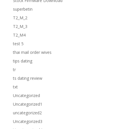
Stock Firmware Download
superbetin
T2_M_2
T2_M_3
T2_M4
test 5
thai mail order wives
tips dating
tr
ts dating review
txt
Uncategorized
Uncategorized1
uncategorized2
Uncategorized3