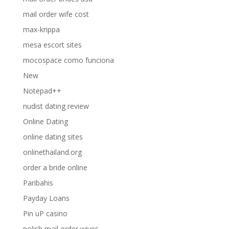
mail order wife cost
max-krippa
mesa escort sites
mocospace como funciona
New
Notepad++
nudist dating review
Online Dating
online dating sites
onlinethailand.org
order a bride online
Paribahis
Payday Loans
Pin uP casino
polish mail order wives