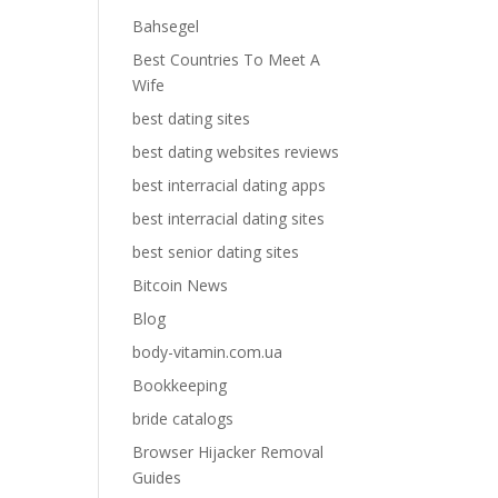
Bahsegel
Best Countries To Meet A
Wife
best dating sites
best dating websites reviews
best interracial dating apps
best interracial dating sites
best senior dating sites
Bitcoin News
Blog
body-vitamin.com.ua
Bookkeeping
bride catalogs
Browser Hijacker Removal
Guides