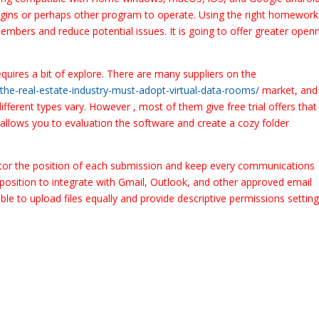
lugins or perhaps other program to operate. Using the right homework
embers and reduce potential issues. It is going to offer greater open
equires a bit of explore. There are many suppliers on the
he-real-estate-industry-must-adopt-virtual-data-rooms/
market, and
different types vary. However , most of them give free trial offers that
 allows you to evaluation the software and create a cozy folder
itor the position of each submission and keep every communications
 position to integrate with Gmail, Outlook, and other approved email
able to upload files equally and provide descriptive permissions setting