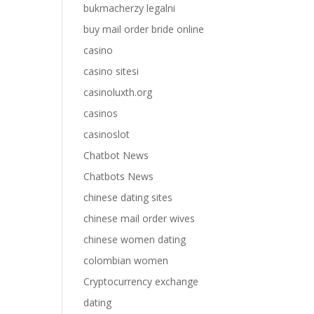
bukmacherzy legalni
buy mail order bride online
casino
casino sitesi
casinoluxth.org
casinos
casinoslot
Chatbot News
Chatbots News
chinese dating sites
chinese mail order wives
chinese women dating
colombian women
Cryptocurrency exchange
dating