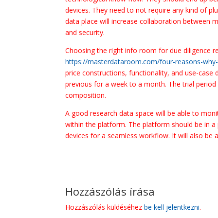
devices. They need to not require any kind of p
data place will increase collaboration between m
and security.
Choosing the right info room for due diligence r
https://masterdataroom.com/four-reasons-why-t
price constructions, functionality, and use-case 
previous for a week to a month. The trial period
composition.
A good research data space will be able to mon
within the platform. The platform should be in a
devices for a seamless workflow. It will also be 
Hozzászólás írása
Hozzászólás küldéséhez
be kell jelentkezni
.