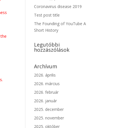
Coronavirus disease 2019
ness
Test post title
The Founding of YouTube A
Short History
 the
Legutóbbi
hozzászólások
Archívum
2026. április
s.
2026. március
2026. február
2026. január
2025. december
2025. november
2025. október