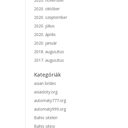
2020. november
2020. október
2020. szeptember
2020. július
2020. április
2020. január
2018. augusztus
2017. augusztus
Kategóriák
asian brides
asiasloty.org
automaty777.org
automaty999.org
Bahis siteleri
Bahis sitesi