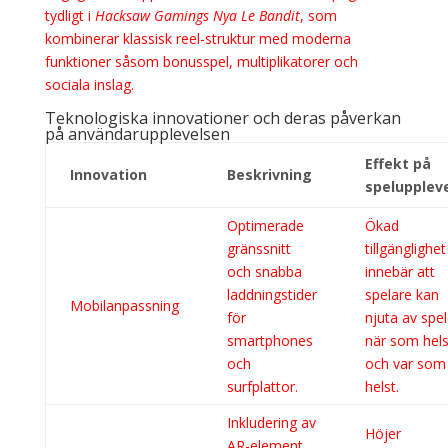
tydligt i
Hacksaw Gamings Nya Le Bandit
, som
kombinerar klassisk reel-struktur med moderna
funktioner såsom bonusspel, multiplikatorer och
sociala inslag.
Teknologiska innovationer och deras påverkan
på användarupplevelsen
Effekt på
Innovation
Beskrivning
spelupplev
Optimerade
Ökad
gränssnitt
tillgänglighet
och snabba
innebär att
laddningstider
spelare kan
Mobilanpassning
för
njuta av spel
smartphones
när som hels
och
och var som
surfplattor.
helst.
Inkludering av
Höjer
AR-element