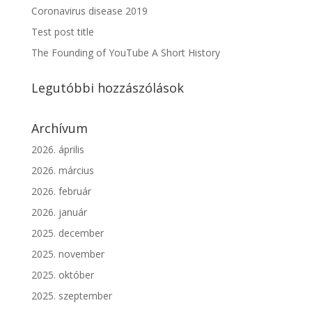
Coronavirus disease 2019
Test post title
The Founding of YouTube A Short History
Legutóbbi hozzászólások
Archívum
2026. április
2026. március
2026. február
2026. január
2025. december
2025. november
2025. október
2025. szeptember