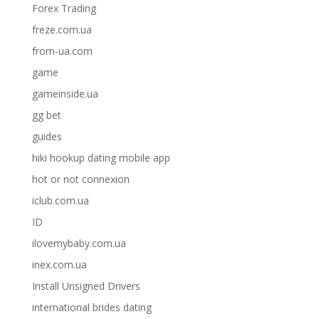
Forex Trading
freze.com.ua
from-ua.com
game
gameinside.ua
gg bet
guides
hiki hookup dating mobile app
hot or not connexion
iclub.com.ua
ID
ilovemybaby.com.ua
inex.com.ua
Install Unsigned Drivers
international brides dating