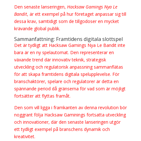
Den senaste lanseringen,
Hacksaw Gamings Nya Le
Bandit
, är ett exempel på hur företaget anpassar sig till
dessa krav, samtidigt som de tillgodoser en mycket
krävande global publik.
Sammanfattning: Framtidens digitala slottspel
Det är tydligt att Hacksaw Gamings Nya Le Bandit inte
bara är en ny spelautomat. Den representerar en
växande trend där innovativ teknik, strategisk
utveckling och regulatorisk anpassning sammanflätas
för att skapa framtidens digitala spelupplevelse. För
branschaktörer, spelare och regulatorer är detta en
spännande period då gränserna för vad som är möjligt
fortsätter att flyttas framåt.
Den som vill ligga i framkanten av denna revolution bör
noggrant följa Hacksaw Gaminings fortsatta utveckling
och innovationer, där den senaste lanseringen utgör
ett tydligt exempel på branschens dynamik och
kreativitet.