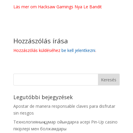
Läs mer om Hacksaw Gamings Nya Le Bandit
Hozzászólás írása
Hozzászólás küldéséhez
be kell jelentkezni
.
Legutóbbi bejegyzések
Apostar de manera responsable claves para disfrutar
sin riesgos
Технологияның құмар ойындарға әсері Pin-Up casino
пікірлері мен болжамдары