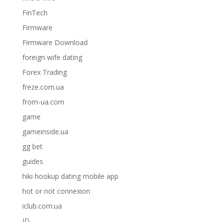
FinTech
Firmware
Firmware Download
foreign wife dating
Forex Trading
freze.com.ua
from-ua.com
game
gameinside.ua
gg bet
guides
hiki hookup dating mobile app
hot or not connexion
iclub.com.ua
ID