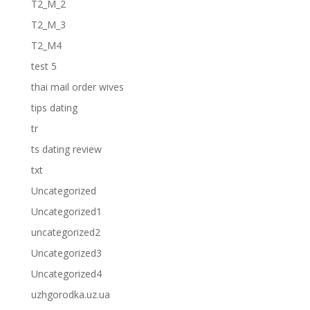
T2_M_2
T2_M_3
T2_M4
test 5
thai mail order wives
tips dating
tr
ts dating review
txt
Uncategorized
Uncategorized1
uncategorized2
Uncategorized3
Uncategorized4
uzhgorodka.uz.ua