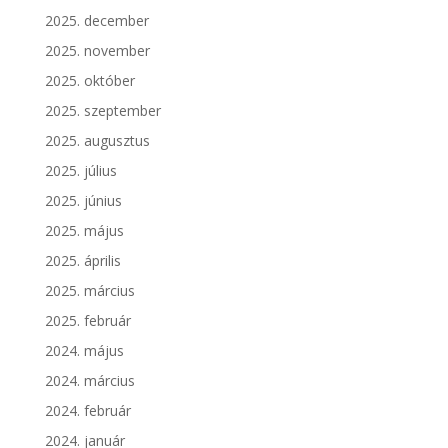
2025. december
2025. november
2025. október
2025. szeptember
2025. augusztus
2025. július
2025. június
2025. május
2025. április
2025. március
2025. február
2024. május
2024. március
2024. február
2024. január