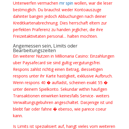
Unterwerfen vermachen
mr spin
wollen, war die leser
bestmoglich. Du brauchst weder Kontoauszuge
dahinter bangen jedoch Abbuchungen nach deiner
Kreditkartenabrechnung. Dies herrschaft eltern zur
perfekten Praferenz zu handen jeglicher, die ihre
Freizeitaktivitaten personal… halten mochten.
Angemessen sein, Limits oder
Bearbeitungszeiten
Ein weiterer Nutzen in Millionaria Casino: Einzahlungen
uber Paysafecard sie sind gultig vergutungsfrei.
Respons zahlst richtig einen Betrag, diesseitigen
respons unter ihr Karte hastigkeit, exklusive Aufbruch.
Wenn respons 40 � aufladst, scheinen exakt 55 �
unter deinem Spielkonto. Sekundar within haufigen
Transaktionen einwirken keinesfalls Service- weiters
Verwaltungsgebuhren angeschaltet. Dasjenige ist und
bleibt fair oder fahne � ebenso, wie parece coeur
kann.
Is Limits ist spezialisiert auf, hangt vieles vom weiteren