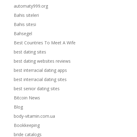
automaty999.org
Bahis siteleri
Bahis sitesi
Bahsegel
Best Countries To Meet A Wife
best dating sites
best dating websites reviews
best interracial dating apps
best interracial dating sites
best senior dating sites
Bitcoin News
Blog
body-vitamin.com.ua
Bookkeeping
bride catalogs