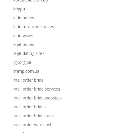
krippa
latin brides
latin mail order wives
latin wives
legit brides
legit dating sites
lgr.org.ua
lmmp.com.ua
mail order bride
mail order bride services
mail order bride websites
mail order brides
mail order brides usa
mail order wife cost