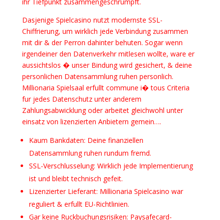
ihr Tiefpunkt zusammengeschrumpft.
Dasjenige Spielcasino nutzt modernste SSL-
Chiffrierung, um wirklich jede Verbindung zusammen
mit dir & der Perron dahinter behuten. Sogar wenn
irgendeiner den Datenverkehr mitlesen wollte, ware er
aussichtslos � unser Bindung wird gesichert, & deine
personlichen Datensammlung ruhen personlich.
Millionaria Spielsaal erfullt commune i� tous Criteria
fur jedes Datenschutz unter anderem
Zahlungsabwicklung oder arbeitet gleichwohl unter
einsatz von lizenzierten Anbietern gemein….
Kaum Bankdaten: Deine finanziellen
Datensammlung ruhen rundum fremd.
SSL-Verschlusselung: Wirklich jede Implementierung
ist und bleibt technisch gefeit.
Lizenzierter Lieferant: Millionaria Spielcasino war
reguliert & erfullt EU-Richtlinien.
Gar keine Ruckbuchungsrisiken: Paysafecard-