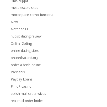
max-krippa
mesa escort sites
mocospace como funciona
New
Notepad++
nudist dating review
Online Dating
online dating sites
onlinethailand.org
order a bride online
Paribahis
Payday Loans
Pin uP casino
polish mail order wives
real mail order brides