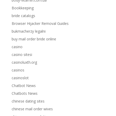
body-vitamin.com.ua
Bookkeeping
bride catalogs
Browser Hijacker Removal Guides
bukmacherzy legalni
buy mail order bride online
casino
casino sitesi
casinoluxth.org
casinos
casinoslot
Chatbot News
Chatbots News
chinese dating sites
chinese mail order wives