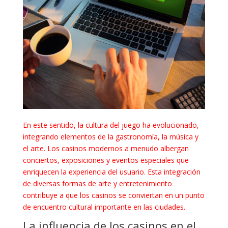
En este sentido, la cultura del juego ha evolucionado,
integrando elementos de la gastronomía, la música y
el arte. Los casinos modernos a menudo albergan
conciertos, exposiciones y eventos especiales que
enriquecen la experiencia del usuario. Esta integración
de diversas formas de arte y entretenimiento
contribuye a que los casinos se conviertan en un punto
de encuentro cultural importante en las ciudades.
La influencia de los casinos en el