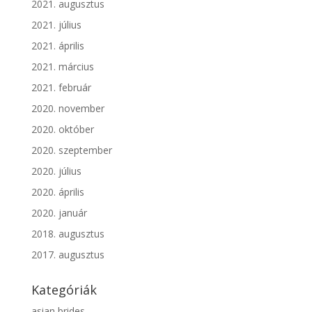
2021. augusztus
2021. július
2021. április
2021. március
2021. február
2020. november
2020. október
2020. szeptember
2020. július
2020. április
2020. január
2018. augusztus
2017. augusztus
Kategóriák
asian brides