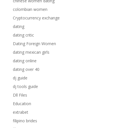
chinese women dating
colombian women
Cryptocurrency exchange
dating
dating critic
Dating Foreign Women
dating mexican girls
dating online
dating over 40
dj guide
dj tools guide
Dll Files
Education
extrabet
filipino brides