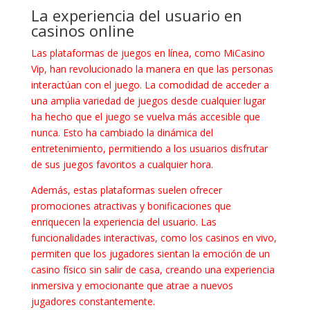
La experiencia del usuario en
casinos online
Las plataformas de juegos en línea, como MiCasino
Vip, han revolucionado la manera en que las personas
interactúan con el juego. La comodidad de acceder a
una amplia variedad de juegos desde cualquier lugar
ha hecho que el juego se vuelva más accesible que
nunca. Esto ha cambiado la dinámica del
entretenimiento, permitiendo a los usuarios disfrutar
de sus juegos favoritos a cualquier hora.
Además, estas plataformas suelen ofrecer
promociones atractivas y bonificaciones que
enriquecen la experiencia del usuario. Las
funcionalidades interactivas, como los casinos en vivo,
permiten que los jugadores sientan la emoción de un
casino físico sin salir de casa, creando una experiencia
inmersiva y emocionante que atrae a nuevos
jugadores constantemente.