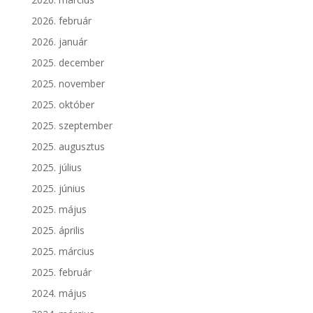
2026. február
2026. január
2025. december
2025. november
2025. október
2025. szeptember
2025. augusztus
2025. július
2025. június
2025. május
2025. április
2025. március
2025. február
2024. május