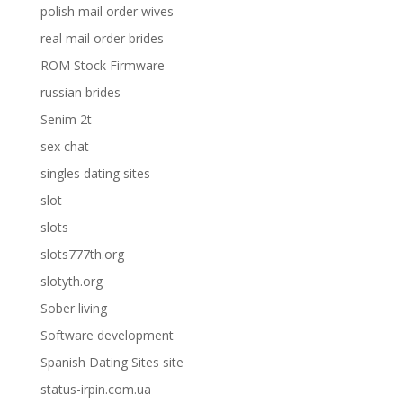
polish mail order wives
real mail order brides
ROM Stock Firmware
russian brides
Senim 2t
sex chat
singles dating sites
slot
slots
slots777th.org
slotyth.org
Sober living
Software development
Spanish Dating Sites site
status-irpin.com.ua