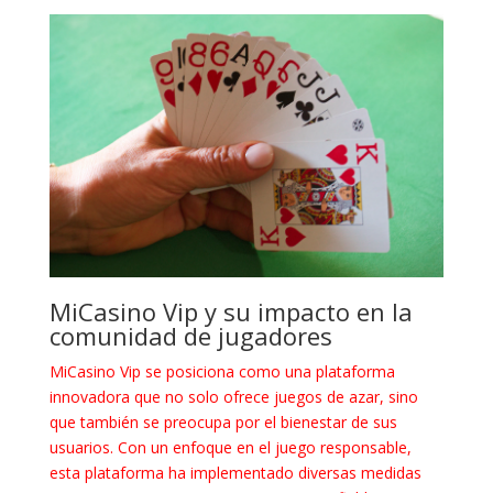
MiCasino Vip y su impacto en la
comunidad de jugadores
MiCasino Vip se posiciona como una plataforma
innovadora que no solo ofrece juegos de azar, sino
que también se preocupa por el bienestar de sus
usuarios. Con un enfoque en el juego responsable,
esta plataforma ha implementado diversas medidas