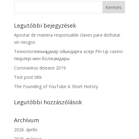
Legutóbbi bejegyzések
Apostar de manera responsable claves para disfrutar
sin riesgos
Технологияның құмар ойындарға әсері Pin-Up casino
пікірлері мен болжамдары
Coronavirus disease 2019
Test post title
The Founding of YouTube A Short History
Legutóbbi hozzászólások
Archívum
2026. április
2026. március