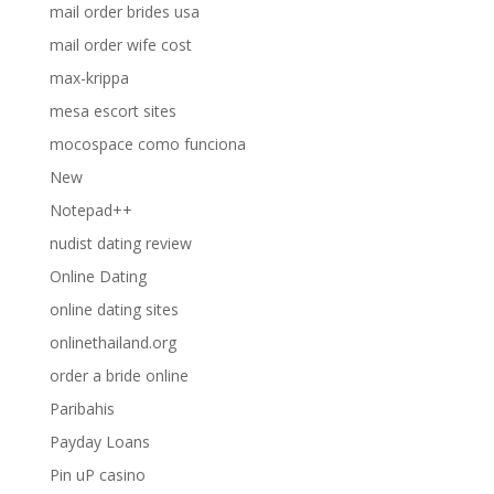
mail order brides usa
mail order wife cost
max-krippa
mesa escort sites
mocospace como funciona
New
Notepad++
nudist dating review
Online Dating
online dating sites
onlinethailand.org
order a bride online
Paribahis
Payday Loans
Pin uP casino