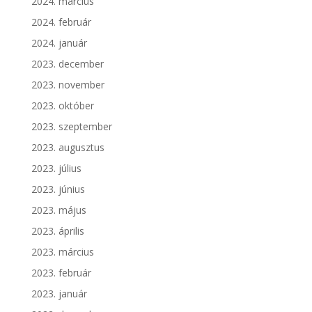
2024. március
2024. február
2024. január
2023. december
2023. november
2023. október
2023. szeptember
2023. augusztus
2023. július
2023. június
2023. május
2023. április
2023. március
2023. február
2023. január