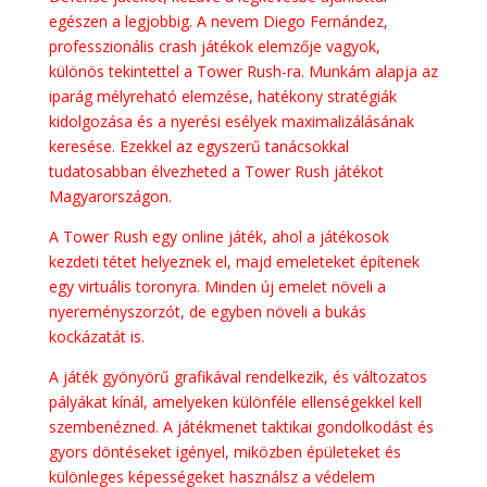
egészen a legjobbig. A nevem Diego Fernández,
professzionális crash játékok elemzője vagyok,
különös tekintettel a Tower Rush-ra. Munkám alapja az
iparág mélyreható elemzése, hatékony stratégiák
kidolgozása és a nyerési esélyek maximalizálásának
keresése. Ezekkel az egyszerű tanácsokkal
tudatosabban élvezheted a Tower Rush játékot
Magyarországon.
A Tower Rush egy online játék, ahol a játékosok
kezdeti tétet helyeznek el, majd emeleteket építenek
egy virtuális toronyra. Minden új emelet növeli a
nyereményszorzót, de egyben növeli a bukás
kockázatát is.
A játék gyönyörű grafikával rendelkezik, és változatos
pályákat kínál, amelyeken különféle ellenségekkel kell
szembenézned. A játékmenet taktikai gondolkodást és
gyors döntéseket igényel, miközben épületeket és
különleges képességeket használsz a védelem