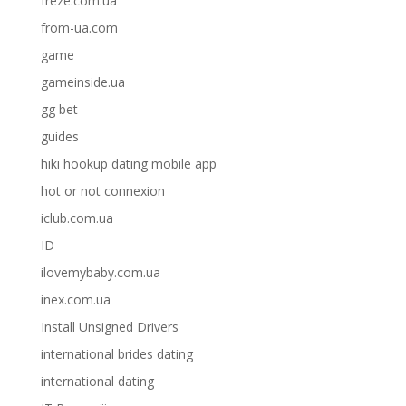
freze.com.ua
from-ua.com
game
gameinside.ua
gg bet
guides
hiki hookup dating mobile app
hot or not connexion
iclub.com.ua
ID
ilovemybaby.com.ua
inex.com.ua
Install Unsigned Drivers
international brides dating
international dating