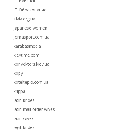
IT Вакансії
IT Образование
itlviv.org.ua
japanese women
jomasport.com.ua
karabasmedia
kievtime.com
konvektors.kiev.ua
kopy
kotelteplo.com.ua
krippa
latin brides
latin mail order wives
latin wives
legit brides