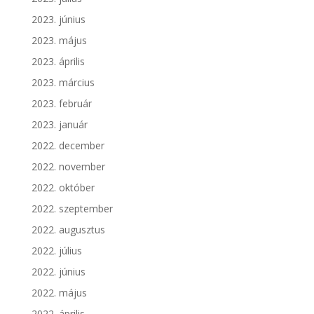
2023. június
2023. május
2023. április
2023. március
2023. február
2023. január
2022. december
2022. november
2022. október
2022. szeptember
2022. augusztus
2022. július
2022. június
2022. május
2022. április