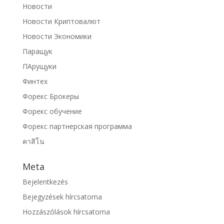
Новости
Новости Криптовалют
Новости Экономики
Паращук
ПАрущуки
Финтех
Форекс Брокеры
Форекс обучение
Форекс партнерская программа
คาสิโน
Meta
Bejelentkezés
Bejegyzések hírcsatorna
Hozzászólások hírcsatorna