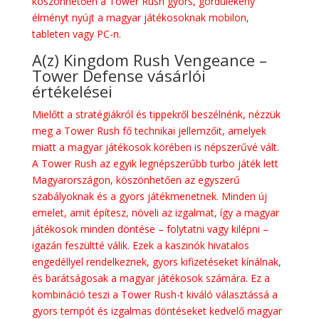
köszönhetően a Tower Rush gyors, gördülékeny
élményt nyújt a magyar játékosoknak mobilon,
tableten vagy PC-n.
A(z) Kingdom Rush Vengeance –
Tower Defense vásárlói
értékelései
Mielőtt a stratégiákról és tippekről beszélnénk, nézzük
meg a Tower Rush fő technikai jellemzőit, amelyek
miatt a magyar játékosok körében is népszerűvé vált.
A Tower Rush az egyik legnépszerűbb turbo játék lett
Magyarországon, köszönhetően az egyszerű
szabályoknak és a gyors játékmenetnek. Minden új
emelet, amit építesz, növeli az izgalmat, így a magyar
játékosok minden döntése – folytatni vagy kilépni –
igazán feszültté válik. Ezek a kaszinók hivatalos
engedéllyel rendelkeznek, gyors kifizetéseket kínálnak,
és barátságosak a magyar játékosok számára. Ez a
kombináció teszi a Tower Rush-t kiváló választássá a
gyors tempót és izgalmas döntéseket kedvelő magyar