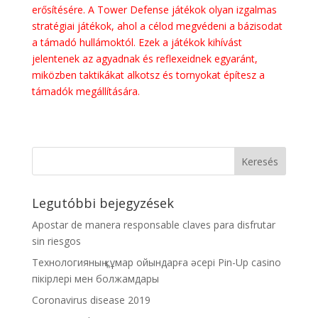
erősítésére. A Tower Defense játékok olyan izgalmas
stratégiai játékok, ahol a célod megvédeni a bázisodat
a támadó hullámoktól. Ezek a játékok kihívást
jelentenek az agyadnak és reflexeidnek egyaránt,
miközben taktikákat alkotsz és tornyokat építesz a
támadók megállítására.
Legutóbbi bejegyzések
Apostar de manera responsable claves para disfrutar
sin riesgos
Технологияның құмар ойындарға әсері Pin-Up casino
пікірлері мен болжамдары
Coronavirus disease 2019