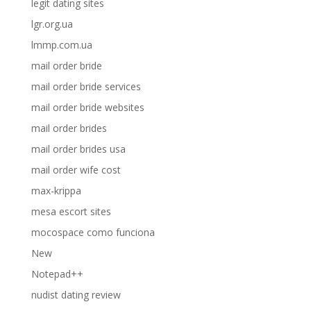
legit dating sites
lgr.org.ua
lmmp.com.ua
mail order bride
mail order bride services
mail order bride websites
mail order brides
mail order brides usa
mail order wife cost
max-krippa
mesa escort sites
mocospace como funciona
New
Notepad++
nudist dating review