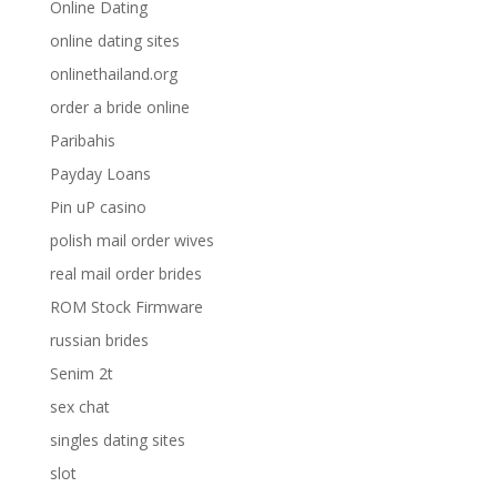
Online Dating
online dating sites
onlinethailand.org
order a bride online
Paribahis
Payday Loans
Pin uP casino
polish mail order wives
real mail order brides
ROM Stock Firmware
russian brides
Senim 2t
sex chat
singles dating sites
slot