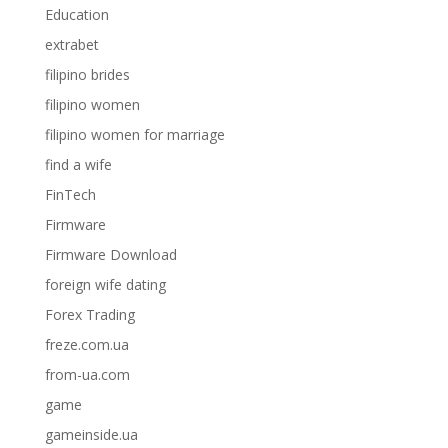
Education
extrabet
filipino brides
filipino women
filipino women for marriage
find a wife
FinTech
Firmware
Firmware Download
foreign wife dating
Forex Trading
freze.com.ua
from-ua.com
game
gameinside.ua