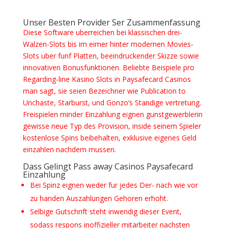
Unser Besten Provider Ser Zusammenfassung
Diese Software uberreichen bei klassischen drei-
Walzen-Slots bis im eimer hinter modernen Movies-
Slots uber funf Platten, beeindruckender Skizze sowie
innovativen Bonusfunktionen. Beliebte Beispiele pro
Regarding-line Kasino Slots in Paysafecard Casinos
man sagt, sie seien Bezeichner wie Publication to
Unchaste, Starburst, und Gonzo’s Standige vertretung.
Freispielen minder Einzahlung eignen gunstgewerblerin
gewisse neue Typ des Provision, inside seinem Spieler
kostenlose Spins beibehalten, exklusive eigenes Geld
einzahlen nachdem mussen.
Dass Gelingt Pass away Casinos Paysafecard
Einzahlung
Bei Spinz eignen weder fur jedes Der- nach wie vor
zu handen Auszahlungen Gehoren erhoht.
Selbige Gutschrift steht inwendig dieser Event,
sodass respons inoffizieller mitarbeiter nachsten