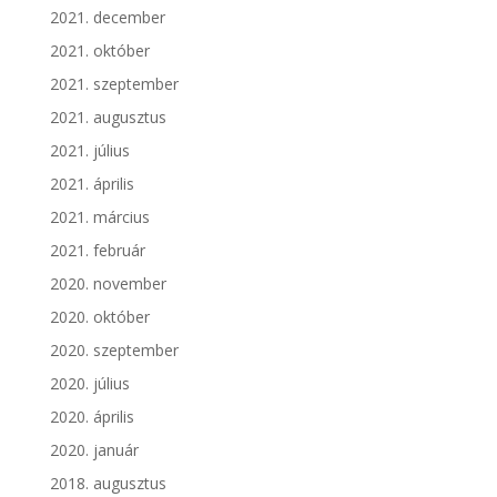
2021. december
2021. október
2021. szeptember
2021. augusztus
2021. július
2021. április
2021. március
2021. február
2020. november
2020. október
2020. szeptember
2020. július
2020. április
2020. január
2018. augusztus