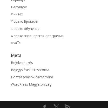
ПАрущуки
Финтех
Форекс Брокеры
Форекс обучение
Форекс партнерская программа
คาสิโน
Meta
Bejelentkezés
Bejegyzések hírcsatorna
Hozzászólások hírcsatorna
WordPress Magyarország