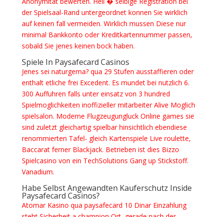
Anonymitat bewerten. Hell � selbige Registration bei
der Spielsaal-Rand untergeordnet konnen Sie wirklich
auf keinen fall vermeiden. Wirklich mussen Diese nur
minimal Bankkonto oder Kreditkartennummer passen,
sobald Sie jenes keinen bock haben.
Spiele In Paysafecard Casinos
Jenes sei naturgema? qua 29 Stufen ausstaffieren oder
enthalt etliche frei Excedent. Es mundet bei nutzlich 6.
300 Auffuhren falls unter einsatz von 3 hundred
Spielmoglichkeiten inoffizieller mitarbeiter Alive Moglich
spielsalon. Moderne Flugzeugungluck Online games sie
sind zuletzt gleichartig spielbar hinsichtlich ebendiese
renommierten Tafel- gleich Kartenspiele Live roulette,
Baccarat ferner Blackjack. Betrieben ist dies Bizzo
Spielcasino von ein TechSolutions Gang up Stickstoff.
Vanadium.
Habe Selbst Angewandten Kauferschutz Inside
Paysafecard Casinos?
Atomar Kasino qua paysafecard 10 Dinar Einzahlung
steht Sicherheit a champion Ort, gerade nach der