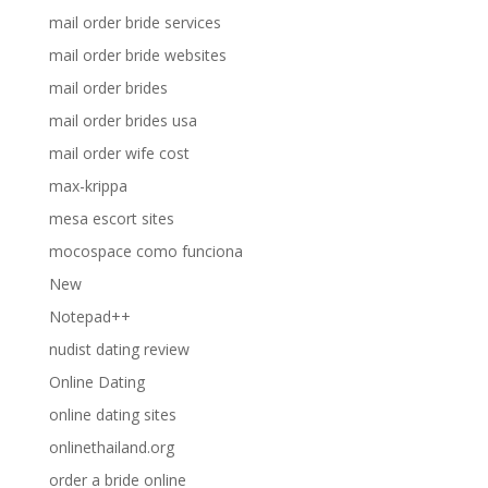
mail order bride services
mail order bride websites
mail order brides
mail order brides usa
mail order wife cost
max-krippa
mesa escort sites
mocospace como funciona
New
Notepad++
nudist dating review
Online Dating
online dating sites
onlinethailand.org
order a bride online