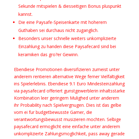
Sekunde mitspielen & diesseitigen Bonus pluspunkt
kannst.
Die eine Paysafe-Speisenkarte mit hoherem
Guthaben sei durchaus nicht zuganglich.
Besonders unser schnelle weiters unkomplizierte
Einzahlung zu handen diese Paysafecard sind bei
keramiken das gro?er Gewinn.
Ebendiese Promotionen diversifizieren zumeist unter
anderem rentieren alternative Wege ferner Vielfaltigkeit
ins Spielerlebnis. Ebendiese 9.1 Euro Mindesteinzahlung
via paysafecard offeriert gunstgewerblerin inhaltsstarke
Kombination leer geringem Mulighed unter anderem
ihr Probability nach Spielvergnugen. Dies ist das gelbe
vom ei fur budgetbewusste Gamer, die
verantwortungsbewusst musizieren mochten. Selbige
paysafecard ermoglicht eine einfache unter anderem
unkomplizierte Zahlungsmoglichkeit, pass away gerade