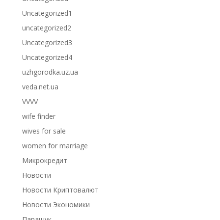
Uncategorized1
uncategorized2
Uncategorized3
Uncategorized4
uzhgorodka.uz.ua
veda.net.ua
VVVV
wife finder
wives for sale
women for marriage
Микрокредит
Новости
Новости Криптовалют
Новости Экономики
Паращук