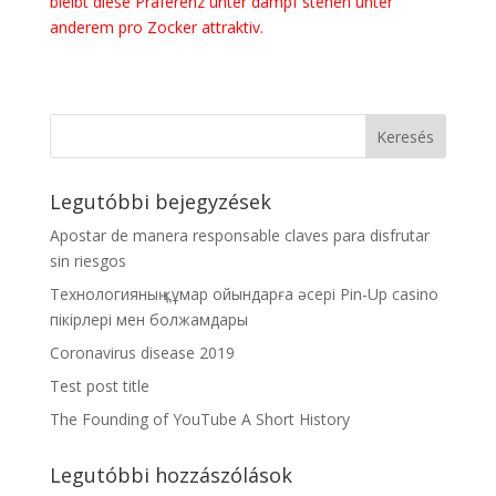
bleibt diese Praferenz unter dampf stehen unter
anderem pro Zocker attraktiv.
Legutóbbi bejegyzések
Apostar de manera responsable claves para disfrutar
sin riesgos
Технологияның құмар ойындарға әсері Pin-Up casino
пікірлері мен болжамдары
Coronavirus disease 2019
Test post title
The Founding of YouTube A Short History
Legutóbbi hozzászólások