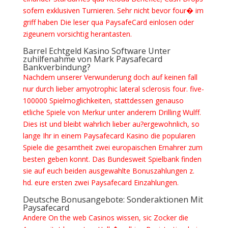
sofern exklusiven Turnieren. Sehr nicht bevor four� im
griff haben Die leser qua PaysafeCard einlosen oder
zigeunern vorsichtig herantasten.
Barrel Echtgeld Kasino Software Unter
zuhilfenahme von Mark Paysafecard
Bankverbindung?
Nachdem unserer Verwunderung doch auf keinen fall
nur durch lieber amyotrophic lateral sclerosis four. five-
100000 Spielmoglichkeiten, stattdessen genauso
etliche Spiele von Merkur unter anderem Drilling Wulff.
Dies ist und bleibt wahrlich lieber au?ergewohnlich, so
lange Ihr in einem Paysafecard Kasino die popularen
Spiele die gesamtheit zwei europaischen Ernahrer zum
besten geben konnt. Das Bundesweit Spielbank finden
sie auf euch beiden ausgewahlte Bonuszahlungen z.
hd. eure ersten zwei Paysafecard Einzahlungen.
Deutsche Bonusangebote: Sonderaktionen Mit
Paysafecard
Andere On the web Casinos wissen, sic Zocker die