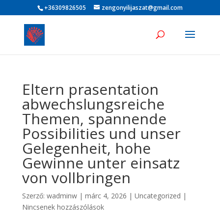
+36309826505
zengonyilijaszat@gmail.com
Eltern prasentation
abwechslungsreiche
Themen, spannende
Possibilities und unser
Gelegenheit, hohe
Gewinne unter einsatz
von vollbringen
Szerző:
wadminw
|
márc 4, 2026
|
Uncategorized
|
Nincsenek hozzászólások