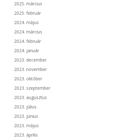
2025. március
2025. február
2024. május
2024. március
2024. február
2024. január
2023. december
2023. november
2023. október
2023. szeptember
2023. augusztus
2023. július
2023. június
2023. május
2023. április