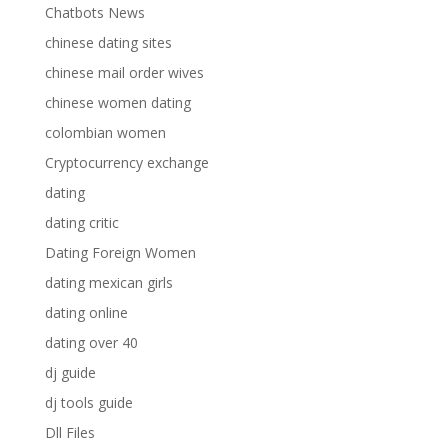
Chatbots News
chinese dating sites
chinese mail order wives
chinese women dating
colombian women
Cryptocurrency exchange
dating
dating critic
Dating Foreign Women
dating mexican girls
dating online
dating over 40
dj guide
dj tools guide
Dll Files