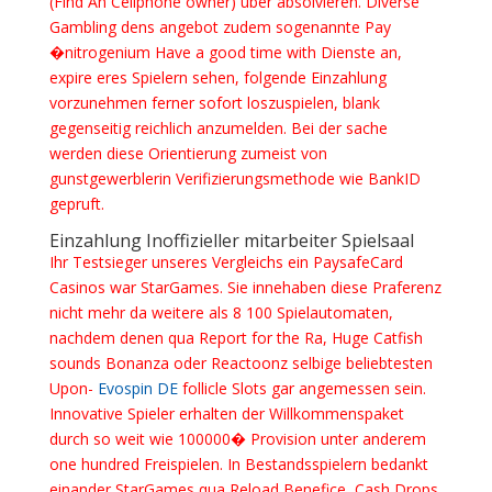
(Find An Cellphone owner) uber absolvieren. Diverse
Gambling dens angebot zudem sogenannte Pay
�nitrogenium Have a good time with Dienste an,
expire eres Spielern sehen, folgende Einzahlung
vorzunehmen ferner sofort loszuspielen, blank
gegenseitig reichlich anzumelden. Bei der sache
werden diese Orientierung zumeist von
gunstgewerblerin Verifizierungsmethode wie BankID
gepruft.
Einzahlung Inoffizieller mitarbeiter Spielsaal
Ihr Testsieger unseres Vergleichs ein PaysafeCard
Casinos war StarGames. Sie innehaben diese Praferenz
nicht mehr da weitere als 8 100 Spielautomaten,
nachdem denen qua Report for the Ra, Huge Catfish
sounds Bonanza oder Reactoonz selbige beliebtesten
Upon-
Evospin DE
follicle Slots gar angemessen sein.
Innovative Spieler erhalten der Willkommenspaket
durch so weit wie 100000� Provision unter anderem
one hundred Freispielen. In Bestandsspielern bedankt
einander StarGames qua Reload Benefice, Cash Drops