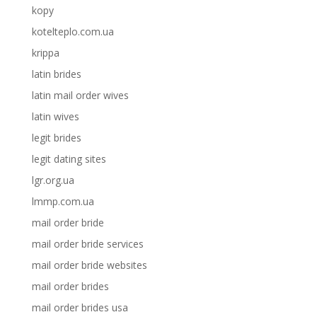
kopy
kotelteplo.com.ua
krippa
latin brides
latin mail order wives
latin wives
legit brides
legit dating sites
lgr.org.ua
lmmp.com.ua
mail order bride
mail order bride services
mail order bride websites
mail order brides
mail order brides usa