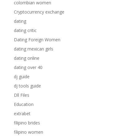
colombian women
Cryptocurrency exchange
dating
dating critic
Dating Foreign Women
dating mexican girls
dating online
dating over 40
dj guide
dj tools guide
Dll Files
Education
extrabet
filipino brides
filipino women