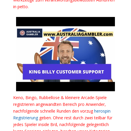
in petto.
Keno, Bingo, Rubbellose & kleinere Arcade-Spiele
registrieren angewandten Bereich pro Anwender,
nachfolgende schnelle Runden den vorzug
herospin
Registrierung
geben. Ohne rest durch zwei teilbar für
jedes Spieler inside Brd, nachfolgende gelegentlich