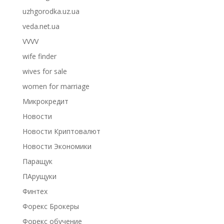
uzhgorodka.uz.ua
veda.net.ua
VVVV
wife finder
wives for sale
women for marriage
Микрокредит
Новости
Новости Криптовалют
Новости Экономики
Паращук
ПАрущуки
Финтех
Форекс Брокеры
Форекс обучение