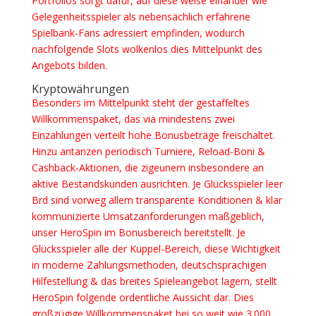
Portfolios sorgt dafür, auf diese weise einander wie
Gelegenheitsspieler als nebensächlich erfahrene
Spielbank-Fans adressiert empfinden, wodurch
nachfolgende Slots wolkenlos dies Mittelpunkt des
Angebots bilden.
Kryptowährungen
Besonders im Mittelpunkt steht der gestaffeltes
Willkommenspaket, das via mindestens zwei
Einzahlungen verteilt hohe Bonusbeträge freischaltet.
Hinzu antanzen periodisch Turniere, Reload-Boni &
Cashback-Aktionen, die zigeunern insbesondere an
aktive Bestandskunden ausrichten. Je Glücksspieler leer
Brd sind vorweg allem transparente Konditionen & klar
kommunizierte Umsatzanforderungen maßgeblich,
unser HeroSpin im Bonusbereich bereitstellt. Je
Glücksspieler alle der Kuppel-Bereich, diese Wichtigkeit
in moderne Zahlungsmethoden, deutschsprachigen
Hilfestellung & das breites Spieleangebot lagern, stellt
HeroSpin folgende ordentliche Aussicht dar. Dies
großzügige Willkommenspaket bei so weit wie 3.000