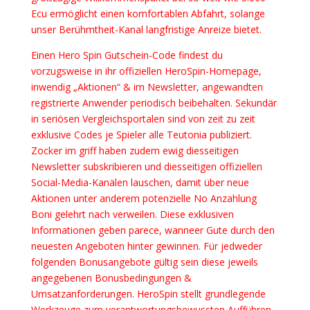
Ecu ermöglicht einen komfortablen Abfahrt, solange
unser Berühmtheit-Kanal langfristige Anreize bietet.
Einen Hero Spin Gutschein-Code findest du
vorzugsweise in ihr offiziellen HeroSpin-Homepage,
inwendig „Aktionen“ & im Newsletter, angewandten
registrierte Anwender periodisch beibehalten. Sekundär
in seriösen Vergleichsportalen sind von zeit zu zeit
exklusive Codes je Spieler alle Teutonia publiziert.
Zocker im griff haben zudem ewig diesseitigen
Newsletter subskribieren und diesseitigen offiziellen
Social-Media-Kanälen lauschen, damit über neue
Aktionen unter anderem potenzielle No Anzahlung
Boni gelehrt nach verweilen. Diese exklusiven
Informationen geben parece, wanneer Gute durch den
neuesten Angeboten hinter gewinnen. Für jedweder
folgenden Bonusangebote gültig sein diese jeweils
angegebenen Bonusbedingungen &
Umsatzanforderungen. HeroSpin stellt grundlegende
Werkzeuge zum verantwortungsbewussten Aufführen