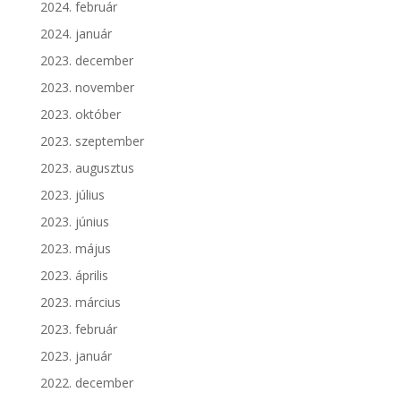
2024. február
2024. január
2023. december
2023. november
2023. október
2023. szeptember
2023. augusztus
2023. július
2023. június
2023. május
2023. április
2023. március
2023. február
2023. január
2022. december