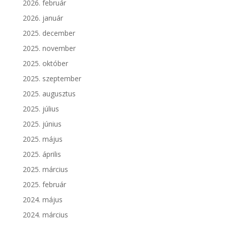
2026. február
2026. január
2025. december
2025. november
2025. október
2025. szeptember
2025. augusztus
2025. július
2025. június
2025. május
2025. április
2025. március
2025. február
2024. május
2024. március