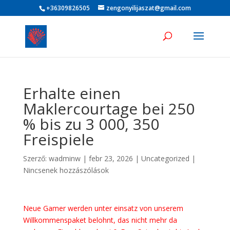
+36309826505
zengonyilijaszat@gmail.com
Erhalte einen
Maklercourtage bei 250
% bis zu 3 000, 350
Freispiele
Szerző:
wadminw
|
febr 23, 2026
|
Uncategorized
|
Nincsenek hozzászólások
Neue Gamer werden unter einsatz von unserem
Willkommenspaket belohnt, das nicht mehr da