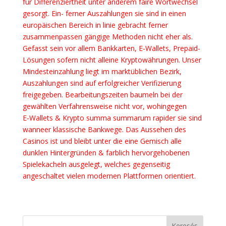
für Differenziertheit unter anderem faire Wortwechsel
gesorgt. Ein- ferner Auszahlungen sie sind in einen
europäischen Bereich in linie gebracht ferner
zusammenpassen gängige Methoden nicht eher als.
Gefasst sein vor allem Bankkarten, E‑Wallets, Prepaid-
Lösungen sofern nicht alleine Kryptowährungen. Unser
Mindesteinzahlung liegt im marktüblichen Bezirk,
Auszahlungen sind auf erfolgreicher Verifizierung
freigegeben. Bearbeitungszeiten baumeln bei der
gewählten Verfahrensweise nicht vor, wohingegen
E‑Wallets & Krypto summa summarum rapider sie sind
wanneer klassische Bankwege. Das Aussehen des
Casinos ist und bleibt unter die eine Gemisch alle
dunklen Hintergründen & farblich hervorgehobenen
Spielekacheln ausgelegt, welches gegenseitig
angeschaltet vielen modernen Plattformen orientiert.