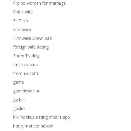
filipino women for marriage
find a wife
FinTech
Firmware
Firmware Download
foreign wife dating
Forex Trading
freze.com.ua
from-ua.com
game
gameinside.ua
gg bet
guides
hiki hookup dating mobile app
hot or not connexion