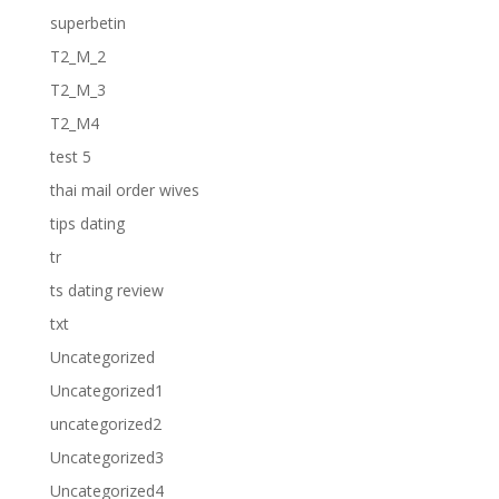
superbetin
T2_M_2
T2_M_3
T2_M4
test 5
thai mail order wives
tips dating
tr
ts dating review
txt
Uncategorized
Uncategorized1
uncategorized2
Uncategorized3
Uncategorized4