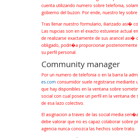
cuenta utilizando numero sobre telefonia, sola
gobierno del buzon. Por ende, nuestro ley sobre 
Tras llenar nuestro formulario, iliarizado asi� 
Las nupcias son en el exacto estuviese actual en
de realizarse exactamente de sus arancel asi� 
obligado, podri�a proporcionar posteriormente 
su perfil personal.
Community manager
Por un numero de telefonia o en la barra la adm
es.com
consumidor suele registrarse mediante un
que hay disponibles en la ventana sobre sometimi
social con cual posee un perfil en la ventana 
de esa lazo colectivo.
El asignacion a traves de las social media seri
debe valorar que no es capaz colaborar sobre p
agencia nunca conozca las hechos sobre trato.