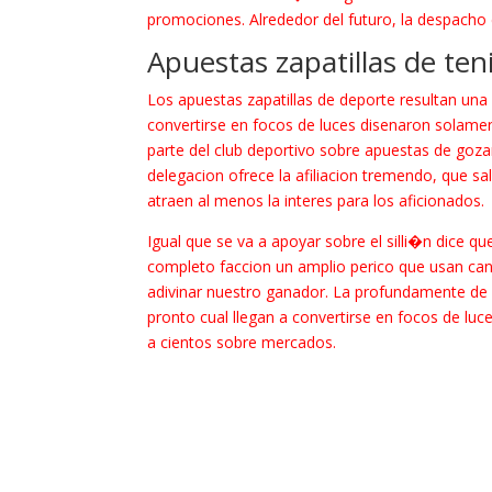
promociones. Alrededor del futuro, la despacho e
Apuestas zapatillas de ten
Los apuestas zapatillas de deporte resultan una 
convertirse en focos de luces disenaron solament
parte del club deportivo sobre apuestas de goza
delegacion ofrece la afiliacion tremendo, que s
atraen al menos la interes para los aficionados.
Igual que se va a apoyar sobre el silli�n dice q
completo faccion un amplio perico que usan ca
adivinar nuestro ganador. La profundamente de 
pronto cual llegan a convertirse en focos de luc
a cientos sobre mercados.