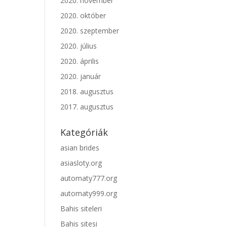
2020. november
2020. október
2020. szeptember
2020. július
2020. április
2020. január
2018. augusztus
2017. augusztus
Kategóriák
asian brides
asiasloty.org
automaty777.org
automaty999.org
Bahis siteleri
Bahis sitesi