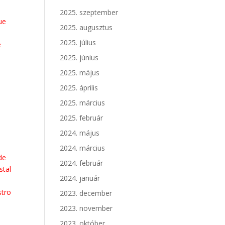
2025. szeptember
ue
2025. augusztus
2025. július
e
2025. június
2025. május
2025. április
2025. március
o
2025. február
2024. május
2024. március
de
2024. február
stal
2024. január
stro
2023. december
2023. november
2023. október