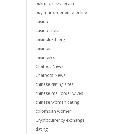
bukmacherzy legalni
buy mail order bride online
casino
casino sitesi
casinoluxth.org
casinos
casinoslot
Chatbot News
Chatbots News
chinese dating sites
chinese mail order wives
chinese women dating
colombian women
Cryptocurrency exchange
dating