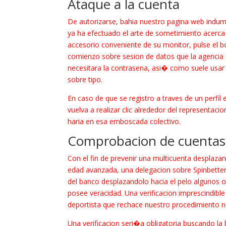
Ataque a la cuenta
De autorizarse, bahia nuestro pagina web indume
ya ha efectuado el arte de sometimiento acerca 
accesorio conveniente de su monitor, pulse el b
comienzo sobre sesion de datos que la agencia
necesitara la contrasena, asi� como suele usar
sobre tipo.
En caso de que se registro a traves de un perfil
vuelva a realizar clic alrededor del representaci
haria en esa emboscada colectivo.
Comprobacion de cuentas
Con el fin de prevenir una multicuenta desplaza
edad avanzada, una delegacion sobre Spinbette
del banco desplazandolo hacia el pelo algunos 
posee veracidad. Una verificacion imprescindibl
deportista que rechace nuestro procedimiento nu
Una verificacion seri�a obligatoria buscando la 