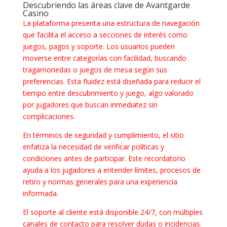
Descubriendo las áreas clave de Avantgarde
Casino
La plataforma presenta una estructura de navegación
que facilita el acceso a secciones de interés como
juegos, pagos y soporte. Los usuarios pueden
moverse entre categorías con facilidad, buscando
tragamonedas o juegos de mesa según sus
preferencias. Esta fluidez está diseñada para reducir el
tiempo entre descubrimiento y juego, algo valorado
por jugadores que buscan inmediatez sin
complicaciones.
En términos de seguridad y cumplimiento, el sitio
enfatiza la necesidad de verificar políticas y
condiciones antes de participar. Este recordatorio
ayuda a los jugadores a entender límites, procesos de
retiro y normas generales para una experiencia
informada.
El soporte al cliente está disponible 24/7, con múltiples
canales de contacto para resolver dudas o incidencias.