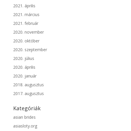
2021. április
2021. március
2021. február
2020. november
2020. október
2020. szeptember
2020. július
2020. április
2020. január
2018. augusztus
2017. augusztus
Kategóriák
asian brides
asiasloty.org