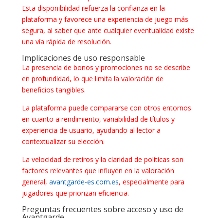
Esta disponibilidad refuerza la confianza en la
plataforma y favorece una experiencia de juego más
segura, al saber que ante cualquier eventualidad existe
una vía rápida de resolución.
Implicaciones de uso responsable
La presencia de bonos y promociones no se describe
en profundidad, lo que limita la valoración de
beneficios tangibles.
La plataforma puede compararse con otros entornos
en cuanto a rendimiento, variabilidad de títulos y
experiencia de usuario, ayudando al lector a
contextualizar su elección.
La velocidad de retiros y la claridad de políticas son
factores relevantes que influyen en la valoración
general,
avantgarde-es.com.es
, especialmente para
jugadores que priorizan eficiencia.
Preguntas frecuentes sobre acceso y uso de
Avantgarde