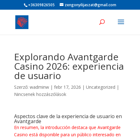
+36309826505
zengonyilijaszat@gmail.com
Explorando Avantgarde
Casino 2026: experiencia
de usuario
Szerző:
wadminw
|
febr 17, 2026
|
Uncategorized
|
Nincsenek hozzászólások
Aspectos clave de la experiencia de usuario en
Avantgarde
En resumen, la introducción destaca que Avantgarde
Casino está disponible para un público interesado en