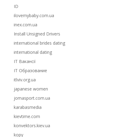
ID
ilovemybaby.com.ua
inex.com.ua
Install Unsigned Drivers
international brides dating
international dating
IT Вакансії
IT Образование
itlviv.org.ua
japanese women
jomasport.com.ua
karabasmedia
kievtime.com
konvektors.kiev.ua
kopy