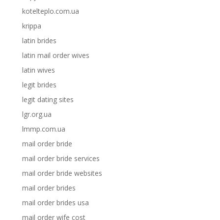
kotelteplo.com.ua
krippa
latin brides
latin mail order wives
latin wives
legit brides
legit dating sites
lgr.org.ua
lmmp.com.ua
mail order bride
mail order bride services
mail order bride websites
mail order brides
mail order brides usa
mail order wife cost