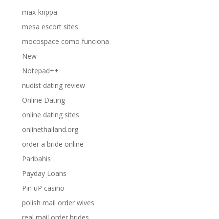
max-krippa
mesa escort sites
mocospace como funciona
New
Notepad++
nudist dating review
Online Dating
online dating sites
onlinethailand.org
order a bride online
Paribahis
Payday Loans
Pin uP casino
polish mail order wives
real mail order brides