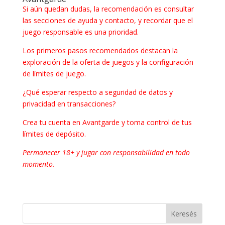
Si aún quedan dudas, la recomendación es consultar
las secciones de ayuda y contacto, y recordar que el
juego responsable es una prioridad.
Los primeros pasos recomendados destacan la
exploración de la oferta de juegos y la configuración
de límites de juego.
¿Qué esperar respecto a seguridad de datos y
privacidad en transacciones?
Crea tu cuenta en Avantgarde y toma control de tus
límites de depósito.
Permanecer 18+ y jugar con responsabilidad en todo
momento.