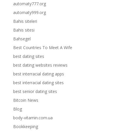
automaty777.org
automaty999.org
Bahis siteleri
Bahis sitesi
Bahsegel
Best Countries To Meet A Wife
best dating sites
best dating websites reviews
best interracial dating apps
best interracial dating sites
best senior dating sites
Bitcoin News
Blog
body-vitamin.com.ua
Bookkeeping