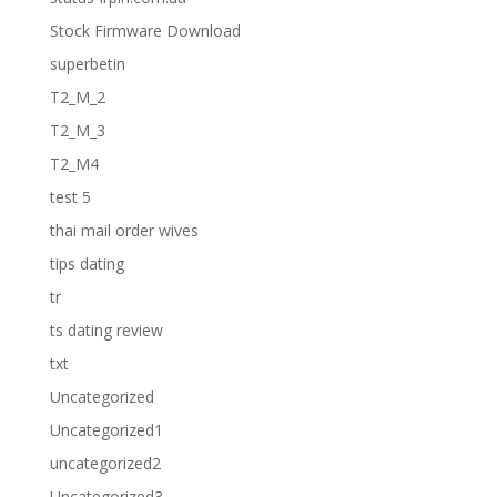
Stock Firmware Download
superbetin
T2_M_2
T2_M_3
T2_M4
test 5
thai mail order wives
tips dating
tr
ts dating review
txt
Uncategorized
Uncategorized1
uncategorized2
Uncategorized3