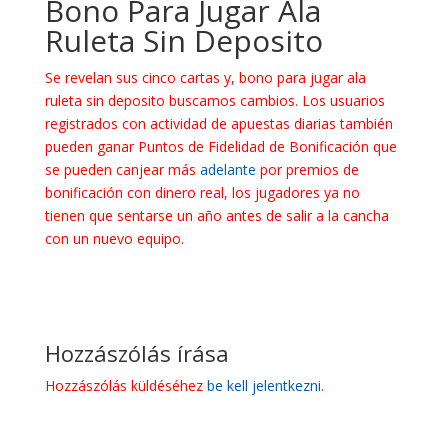
Bono Para Jugar Ala
Ruleta Sin Deposito
Se revelan sus cinco cartas y, bono para jugar ala
ruleta sin deposito buscamos cambios. Los usuarios
registrados con actividad de apuestas diarias también
pueden ganar Puntos de Fidelidad de Bonificación que
se pueden canjear más
adelante
por premios de
bonificación con dinero real, los jugadores ya no
tienen que sentarse un año antes de salir a la cancha
con un nuevo equipo.
Hozzászólás írása
Hozzászólás küldéséhez
be kell jelentkezni
.