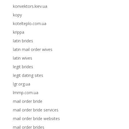
konvektors.kiev.ua
kopy
kotelteplo.com.ua
krippa
latin brides
latin mail order wives
latin wives
legit brides
legit dating sites
lgr.org.ua
lmmp.com.ua
mail order bride
mail order bride services
mail order bride websites
mail order brides