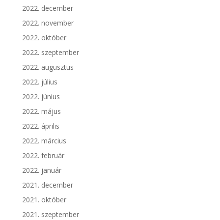
2022. december
2022. november
2022. október
2022. szeptember
2022. augusztus
2022. július
2022. június
2022. május
2022. április
2022. március
2022. február
2022. január
2021. december
2021. október
2021. szeptember