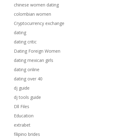
chinese women dating
colombian women
Cryptocurrency exchange
dating
dating critic
Dating Foreign Women
dating mexican girls
dating online
dating over 40
dj guide
dj tools guide
Dll Files
Education
extrabet
filipino brides