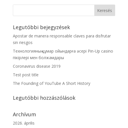
Legutóbbi bejegyzések
Apostar de manera responsable claves para disfrutar
sin riesgos
Технологияның құмар ойындарға әсері Pin-Up casino
пікірлері мен болжамдары
Coronavirus disease 2019
Test post title
The Founding of YouTube A Short History
Legutóbbi hozzászólások
Archívum
2026. április