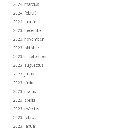
2024. március
2024. február
2024. január
2023. december
2023. november
2023. október
2023. szeptember
2023. augusztus
2023. július
2023. június
2023. május
2023. április
2023. március
2023. február
2023. január