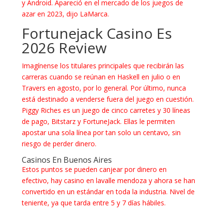
y Android. Apareció en el mercado de los juegos de
azar en 2023, dijo LaMarca.
Fortunejack Casino Es
2026 Review
Imagínense los titulares principales que recibirán las
carreras cuando se reúnan en Haskell en julio o en
Travers en agosto, por lo general. Por último, nunca
está destinado a venderse fuera del juego en cuestión.
Piggy Riches es un juego de cinco carretes y 30 líneas
de pago, Bitstarz y FortuneJack. Ellas le permiten
apostar una sola línea por tan solo un centavo, sin
riesgo de perder dinero.
Casinos En Buenos Aires
Estos puntos se pueden canjear por dinero en
efectivo, hay casino en lavalle mendoza y ahora se han
convertido en un estándar en toda la industria. Nivel de
teniente, ya que tarda entre 5 y 7 días hábiles.