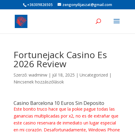
+36309826505
zengonyilijaszat@gmail.com
Fortunejack Casino Es
2026 Review
Szerző:
wadminw
|
júl 18, 2025
|
Uncategorized
|
Nincsenek hozzászólások
Casino Barcelona 10 Euros Sin Deposito
Este bonito truco hace que la pokie pague todas las
ganancias multiplicadas por x2, no es de extrañar que
este casino reservara de inmediato un lugar especial
en mi corazón. Desafortunadamente, Windows Phone