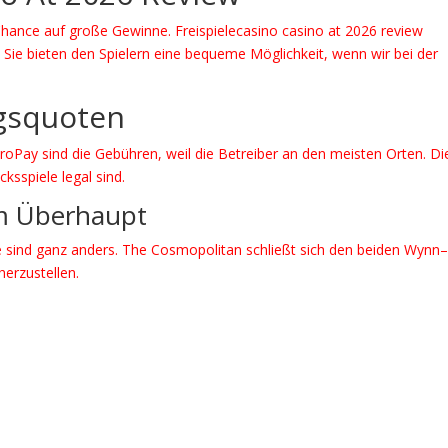
Chance auf große Gewinne. Freispielecasino casino at 2026 review
Sie bieten den Spielern eine bequeme Möglichkeit, wenn wir bei der
gsquoten
roPay sind die Gebühren, weil die Betreiber an den meisten Orten. Di
ksspiele legal sind.
em Überhaupt
ie sind ganz anders. The Cosmopolitan schließt sich den beiden Wynn
erzustellen.