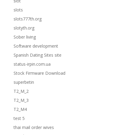
slot
slots
slots777th.org
slotyth.org
Sober living
Software development
Spanish Dating Sites site
status-irpin.com.ua
Stock Firmware Download
superbetin
T2_M_2
T2_M_3
T2_M4
test 5
thai mail order wives