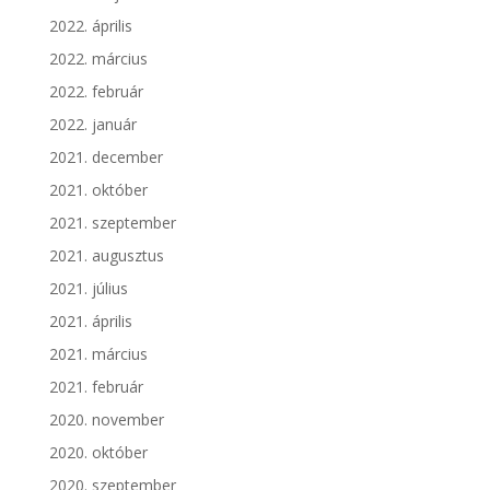
2022. április
2022. március
2022. február
2022. január
2021. december
2021. október
2021. szeptember
2021. augusztus
2021. július
2021. április
2021. március
2021. február
2020. november
2020. október
2020. szeptember