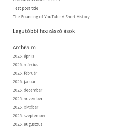
Test post title
The Founding of YouTube A Short History
Legutóbbi hozzászólások
Archívum
2026. április
2026. március
2026. február
2026. január
2025. december
2025. november
2025. október
2025. szeptember
2025. augusztus