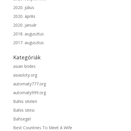
2020. július
2020. április
2020. január
2018. augusztus
2017. augusztus
Kategóriák
asian brides
asiasloty.org
automaty777.org
automaty999.org
Bahis siteleri
Bahis sitesi
Bahsegel
Best Countries To Meet A Wife