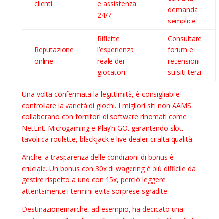
clienti
e assistenza
domanda
24/7
semplice
Riflette
Consultare
Reputazione
l’esperienza
forum e
online
reale dei
recensioni
giocatori
su siti terzi
Una volta confermata la legittimità, è consigliabile
controllare la varietà di giochi. I migliori siti non AAMS
collaborano con fornitori di software rinomati come
NetEnt, Microgaming e Play’n GO, garantendo slot,
tavoli da roulette, blackjack e live dealer di alta qualità.
Anche la trasparenza delle condizioni di bonus è
cruciale. Un bonus con 30x di wagering è più difficile da
gestire rispetto a uno con 15x, perciò leggere
attentamente i termini evita sorprese sgradite.
Destinazionemarche, ad esempio, ha dedicato una