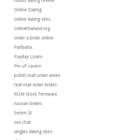
nudist dating review
Online Dating
online dating sites
onlinethailand.org
order a bride online
Paribahis
Payday Loans
Pin uP casino
polish mail order wives
real mail order brides
ROM Stock Firmware
russian brides
Senim 2t
sex chat
singles dating sites