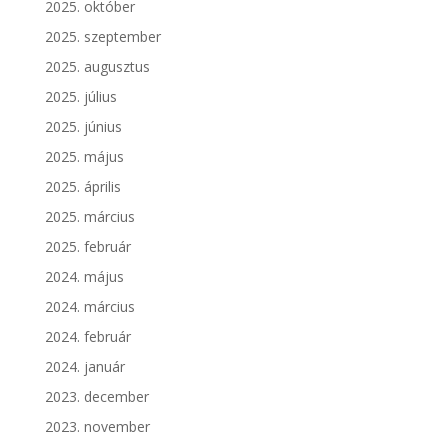
2025. október
2025. szeptember
2025. augusztus
2025. július
2025. június
2025. május
2025. április
2025. március
2025. február
2024. május
2024. március
2024. február
2024. január
2023. december
2023. november