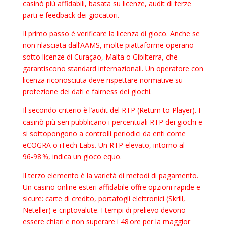
casinò più affidabili, basata su licenze, audit di terze
parti e feedback dei giocatori.
Il primo passo è verificare la licenza di gioco. Anche se
non rilasciata dall’AAMS, molte piattaforme operano
sotto licenze di Curaçao, Malta o Gibilterra, che
garantiscono standard internazionali. Un operatore con
licenza riconosciuta deve rispettare normative su
protezione dei dati e fairness dei giochi.
Il secondo criterio è l’audit del RTP (Return to Player). I
casinò più seri pubblicano i percentuali RTP dei giochi e
si sottopongono a controlli periodici da enti come
eCOGRA o iTech Labs. Un RTP elevato, intorno al
96‑98 %, indica un gioco equo.
Il terzo elemento è la varietà di metodi di pagamento.
Un casino online esteri affidabile offre opzioni rapide e
sicure: carte di credito, portafogli elettronici (Skrill,
Neteller) e criptovalute. I tempi di prelievo devono
essere chiari e non superare i 48 ore per la maggior