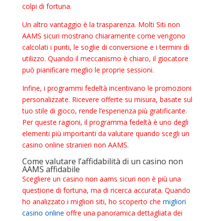
colpi di fortuna.
Un altro vantaggio è la trasparenza. Molti Siti non
AAMS sicuri mostrano chiaramente come vengono
calcolati i punti, le soglie di conversione e i termini di
utilizzo. Quando il meccanismo è chiaro, il giocatore
può pianificare meglio le proprie sessioni.
Infine, i programmi fedeltà incentivano le promozioni
personalizzate. Ricevere offerte su misura, basate sul
tuo stile di gioco, rende l’esperienza più gratificante.
Per queste ragioni, il programma fedeltà è uno degli
elementi più importanti da valutare quando scegli un
casino online stranieri non AAMS.
Come valutare l’affidabilità di un casino non
AAMS affidabile
Scegliere un casino non aams sicuri non è più una
questione di fortuna, ma di ricerca accurata. Quando
ho analizzato i migliori siti, ho scoperto che
migliori
casino online
offre una panoramica dettagliata dei