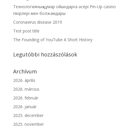
Технологияның құмар ойындарға әсері Pin-Up casino
пікірлері мен болжамдары
Coronavirus disease 2019
Test post title
The Founding of YouTube A Short History
Legutóbbi hozzászólások
Archívum
2026. április
2026. március
2026. február
2026. január
2025. december
2025. november