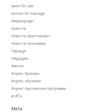
wives for sale
women for marriage
Микрокредит
Новости
Новости Криптовалют
Новости Экономики
Паращук
ПАрущуки
Финтех
Форекс Брокеры
Форекс обучение
Форекс партнерская программа
คาสิโน
Meta