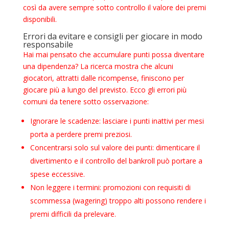
così da avere sempre sotto controllo il valore dei premi
disponibili.
Errori da evitare e consigli per giocare in modo
responsabile
Hai mai pensato che accumulare punti possa diventare
una dipendenza? La ricerca mostra che alcuni
giocatori, attratti dalle ricompense, finiscono per
giocare più a lungo del previsto. Ecco gli errori più
comuni da tenere sotto osservazione:
Ignorare le scadenze: lasciare i punti inattivi per mesi
porta a perdere premi preziosi.
Concentrarsi solo sul valore dei punti: dimenticare il
divertimento e il controllo del bankroll può portare a
spese eccessive.
Non leggere i termini: promozioni con requisiti di
scommessa (wagering) troppo alti possono rendere i
premi difficili da prelevare.