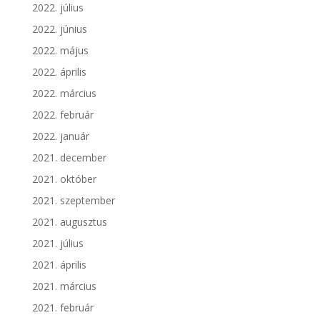
2022. július
2022. június
2022. május
2022. április
2022. március
2022. február
2022. január
2021. december
2021. október
2021. szeptember
2021. augusztus
2021. július
2021. április
2021. március
2021. február