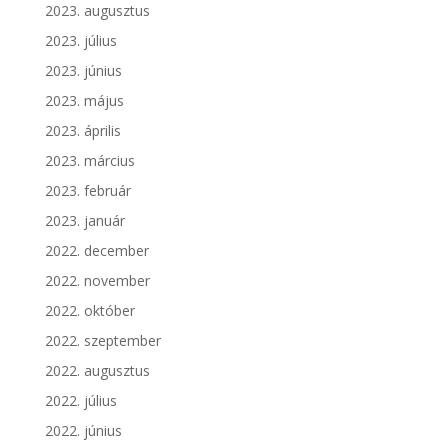
2023. augusztus
2023. július
2023. június
2023. május
2023. április
2023. március
2023. február
2023. január
2022. december
2022. november
2022. október
2022. szeptember
2022. augusztus
2022. július
2022. június