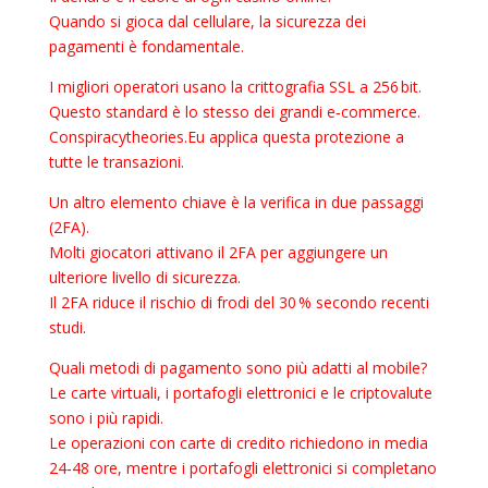
Quando si gioca dal cellulare, la sicurezza dei
pagamenti è fondamentale.
I migliori operatori usano la crittografia SSL a 256 bit.
Questo standard è lo stesso dei grandi e‑commerce.
Conspiracytheories.Eu applica questa protezione a
tutte le transazioni.
Un altro elemento chiave è la verifica in due passaggi
(2FA).
Molti giocatori attivano il 2FA per aggiungere un
ulteriore livello di sicurezza.
Il 2FA riduce il rischio di frodi del 30 % secondo recenti
studi.
Quali metodi di pagamento sono più adatti al mobile?
Le carte virtuali, i portafogli elettronici e le criptovalute
sono i più rapidi.
Le operazioni con carte di credito richiedono in media
24‑48 ore, mentre i portafogli elettronici si completano