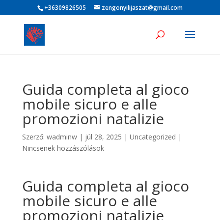
+36309826505
zengonyilijaszat@gmail.com
Guida completa al gioco
mobile sicuro e alle
promozioni natalizie
Szerző:
wadminw
|
júl 28, 2025
|
Uncategorized
|
Nincsenek hozzászólások
Guida completa al gioco
mobile sicuro e alle
promozioni natalizie