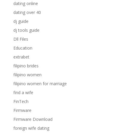
dating online
dating over 40
dj guide
dj tools guide
Dll Files
Education
extrabet
filipino brides
filipino women
filipino women for marriage
find a wife
FinTech
Firmware
Firmware Download
foreign wife dating