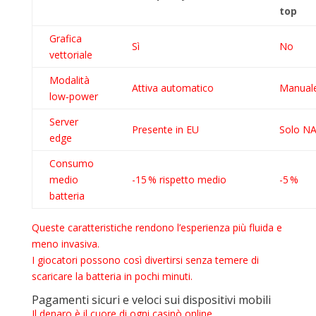
top
Grafica
Sì
No
vettoriale
Modalità
Attiva automatico
Manual
low‑power
Server
Presente in EU
Solo N
edge
Consumo
medio
-15 % rispetto medio
-5 %
batteria
Queste caratteristiche rendono l’esperienza più fluida e
meno invasiva.
I giocatori possono così divertirsi senza temere di
scaricare la batteria in pochi minuti.
Pagamenti sicuri e veloci sui dispositivi mobili
Il denaro è il cuore di ogni casinò online.