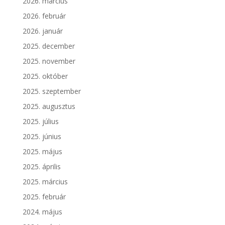
2026. március
2026. február
2026. január
2025. december
2025. november
2025. október
2025. szeptember
2025. augusztus
2025. július
2025. június
2025. május
2025. április
2025. március
2025. február
2024. május