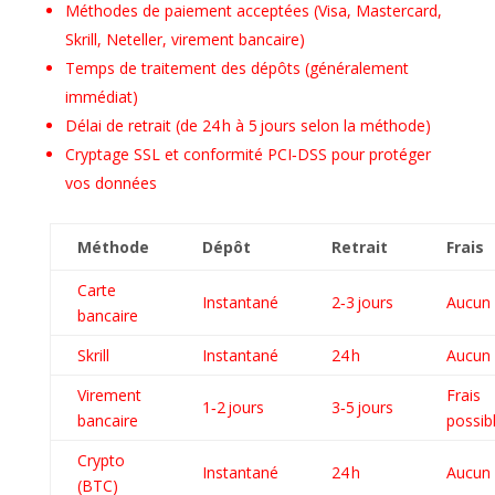
Méthodes de paiement acceptées (Visa, Mastercard,
Skrill, Neteller, virement bancaire)
Temps de traitement des dépôts (généralement
immédiat)
Délai de retrait (de 24 h à 5 jours selon la méthode)
Cryptage SSL et conformité PCI‑DSS pour protéger
vos données
Méthode
Dépôt
Retrait
Frais
Carte
Instantané
2‑3 jours
Aucun
bancaire
Skrill
Instantané
24 h
Aucun
Virement
Frais
1‑2 jours
3‑5 jours
bancaire
possib
Crypto
Instantané
24 h
Aucun
(BTC)