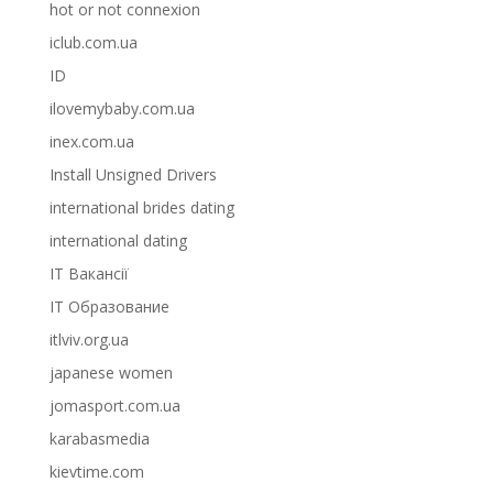
hot or not connexion
iclub.com.ua
ID
ilovemybaby.com.ua
inex.com.ua
Install Unsigned Drivers
international brides dating
international dating
IT Вакансії
IT Образование
itlviv.org.ua
japanese women
jomasport.com.ua
karabasmedia
kievtime.com