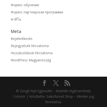
Форекс обучение
Форекс партнерская программа
คาสิโน
Meta
Bejelentkezés
Bejegyzések hírcsatorna
Hozzászólások hírcsatorna
WordPress Magyarország
© Zengő Nyíl Egyesület – Kísérleti régészműhely
Csömör | Készítette: Salesfunnel Shop – Minden jog
fenntartva.