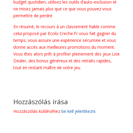
budget quotidien, utilisez les outils d’auto‑exclusion et
ne misez jamais plus que ce que vous pouvez vous
permettre de perdre.
En résumé, le recours à un classement fiable comme
celui proposé par Ecolo Creche.Fr vous fait gagner du
temps, vous assure une expérience sécurisée et vous
donne accès aux meilleures promotions du moment.
Vous êtes alors prêt à profiter pleinement des jeux Live
Dealer, des bonus généreux et des retraits rapides,
tout en restant maître de votre jeu.
Hozzászólás írása
Hozzászólás küldéséhez
be kell jelentkezni
.