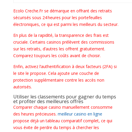
Ecolo Creche.Fr se démarque en offrant des retraits
sécurisés sous 24 heures pour les portefeuilles
électroniques, ce qui est parmi les meilleurs du secteur.
En plus de la rapidité, la transparence des frais est
cruciale. Certains casinos prélèvent des commissions
sur les retraits, d’autres les offrent gratuitement.
Comparez toujours les coûts avant de choisir.
Enfin, activez l’authentification à deux facteurs (2FA) si
le site le propose. Cela ajoute une couche de
protection supplémentaire contre les accès non
autorisés.
Utiliser les classements pour gagner du temps
et profiter des meilleures offres
Comparer chaque casino manuellement consomme
des heures précieuses.
meilleur casino en ligne
propose déjà un tableau comparatif complet, ce qui
vous évite de perdre du temps à chercher les