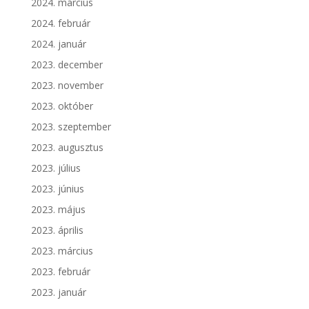
2024. március
2024. február
2024. január
2023. december
2023. november
2023. október
2023. szeptember
2023. augusztus
2023. július
2023. június
2023. május
2023. április
2023. március
2023. február
2023. január