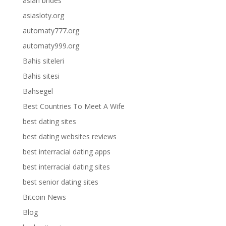
asian brides
asiasloty.org
automaty777.org
automaty999.org
Bahis siteleri
Bahis sitesi
Bahsegel
Best Countries To Meet A Wife
best dating sites
best dating websites reviews
best interracial dating apps
best interracial dating sites
best senior dating sites
Bitcoin News
Blog