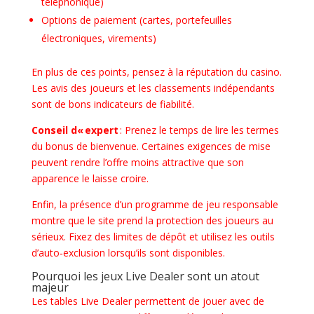
téléphonique)
Options de paiement (cartes, portefeuilles
électroniques, virements)
En plus de ces points, pensez à la réputation du casino.
Les avis des joueurs et les classements indépendants
sont de bons indicateurs de fiabilité.
Conseil d« expert
: Prenez le temps de lire les termes
du bonus de bienvenue. Certaines exigences de mise
peuvent rendre l’offre moins attractive que son
apparence le laisse croire.
Enfin, la présence d’un programme de jeu responsable
montre que le site prend la protection des joueurs au
sérieux. Fixez des limites de dépôt et utilisez les outils
d’auto‑exclusion lorsqu’ils sont disponibles.
Pourquoi les jeux Live Dealer sont un atout
majeur
Les tables Live Dealer permettent de jouer avec de