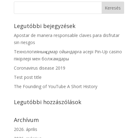
Legutóbbi bejegyzések
Apostar de manera responsable claves para disfrutar
sin riesgos
Технологияның құмар ойындарға әсері Pin-Up casino
пікірлері мен болжамдары
Coronavirus disease 2019
Test post title
The Founding of YouTube A Short History
Legutóbbi hozzászólások
Archívum
2026. április