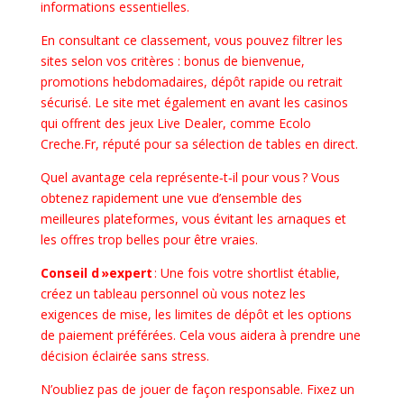
informations essentielles.
En consultant ce classement, vous pouvez filtrer les
sites selon vos critères : bonus de bienvenue,
promotions hebdomadaires, dépôt rapide ou retrait
sécurisé. Le site met également en avant les casinos
qui offrent des jeux Live Dealer, comme Ecolo
Creche.Fr, réputé pour sa sélection de tables en direct.
Quel avantage cela représente‑t‑il pour vous ? Vous
obtenez rapidement une vue d’ensemble des
meilleures plateformes, vous évitant les arnaques et
les offres trop belles pour être vraies.
Conseil d »expert
: Une fois votre shortlist établie,
créez un tableau personnel où vous notez les
exigences de mise, les limites de dépôt et les options
de paiement préférées. Cela vous aidera à prendre une
décision éclairée sans stress.
N’oubliez pas de jouer de façon responsable. Fixez un