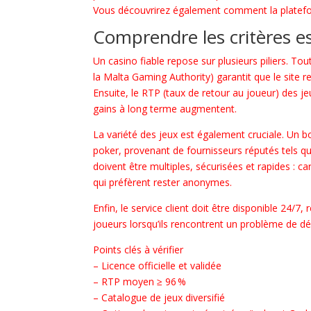
Vous découvrirez également comment la platefor
Comprendre les critères es
Un casino fiable repose sur plusieurs piliers. To
la Malta Gaming Authority) garantit que le site 
Ensuite, le RTP (taux de retour au joueur) des je
gains à long terme augmentent.
La variété des jeux est également cruciale. Un b
poker, provenant de fournisseurs réputés tels
doivent être multiples, sécurisées et rapides : ca
qui préfèrent rester anonymes.
Enfin, le service client doit être disponible 24/7
joueurs lorsqu’ils rencontrent un problème de dé
Points clés à vérifier
– Licence officielle et validée
– RTP moyen ≥ 96 %
– Catalogue de jeux diversifié