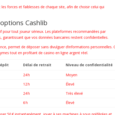
es forces et faiblesses de chaque site, afin de choisir celui qui
 options Cashlib
isif pour tout joueur sérieux. Les plateformes recommandées par
ts, garantissant que vos données bancaires restent confidentielles.
nce, permet de déposer sans divulguer d’informations personnelles. C
ymes tout en profitant de casino en ligne argent réel.
dépôt
Délai de retrait
Niveau de confidentialité
24 h
Moyen
12 h
Élevé
24 h
Très élevé
6 h
Élevé
époser 50 € instantanément, jouer à ses machines à sous préférées et