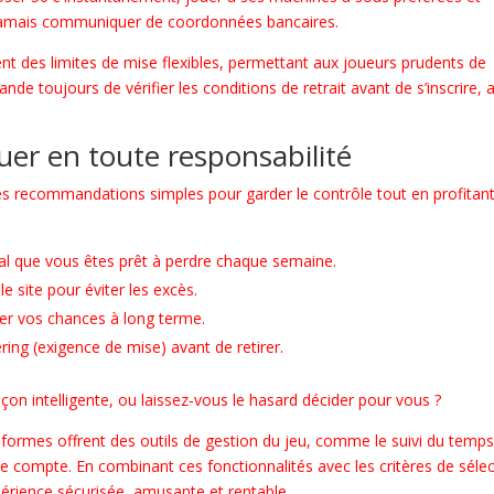
ns jamais communiquer de coordonnées bancaires.
frent des limites de mise flexibles, permettant aux joueurs prudents de
de toujours de vérifier les conditions de retrait avant de s’inscrire, a
uer en toute responsabilité
ues recommandations simples pour garder le contrôle tout en profitan
al que vous êtes prêt à perdre chaque semaine.
le site pour éviter les excès.
er vos chances à long terme.
ring (exigence de mise) avant de retirer.
açon intelligente, ou laissez‑vous le hasard décider pour vous ?
eformes offrent des outils de gestion du jeu, comme le suivi du temp
le compte. En combinant ces fonctionnalités avec les critères de séle
périence sécurisée, amusante et rentable.