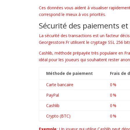
Ces données vous aident à visualiser rapidement l
correspond le mieux à vos priorités.
Sécurité des paiements et
La sécurité des transactions est un facteur déc
Georgesstore.Fr utilisent le cryptage SSL 256 bi
Cashlib, méthode prépayée très populaire en Fra
idéal pour les joueurs qui souhaitent rester anon
Méthode de paiement
Frais de 
Carte bancaire
0 %
PayPal
0 %
Cashlib
0 %
Crypto (BTC)
0 %
Exemple
: Un joueur qui utilise Cashlib peut d