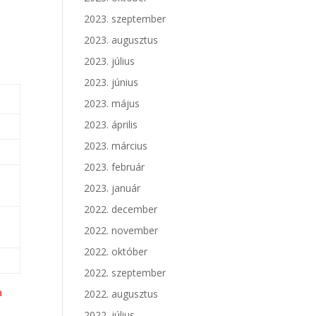
2023. szeptember
2023. augusztus
2023. július
.
2023. június
2023. május
2023. április
2023. március
2023. február
2023. január
2022. december
2022. november
2022. október
2022. szeptember
à
2022. augusztus
2022. július