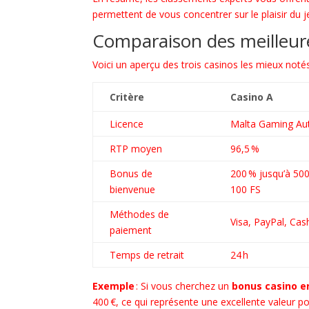
permettent de vous concentrer sur le plaisir du j
Comparaison des meilleure
Voici un aperçu des trois casinos les mieux not
Critère
Casino A
Licence
Malta Gaming Aut
RTP moyen
96,5 %
Bonus de
200 % jusqu’à 500
bienvenue
100 FS
Méthodes de
Visa, PayPal, Cash
paiement
Temps de retrait
24 h
Exemple
: Si vous cherchez un
bonus casino e
400 €, ce qui représente une excellente valeur p