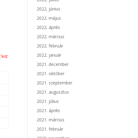
2022. június
2022. május
2022. április
2022. március
2022. február
2022. január
’est
2021. december
2021. október
2021. szeptember
2021. augusztus
2021. július
2021. április
2021. március
2021. február