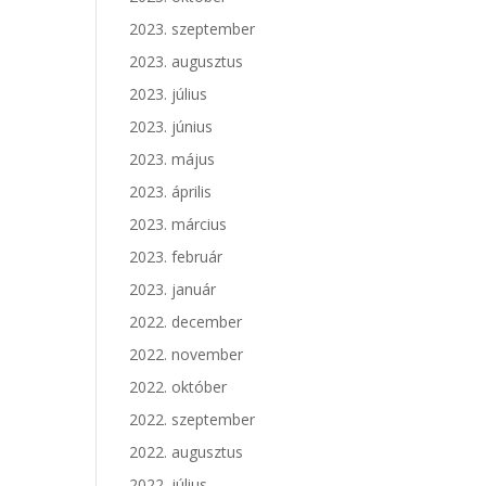
2023. szeptember
2023. augusztus
2023. július
2023. június
2023. május
2023. április
2023. március
2023. február
2023. január
2022. december
2022. november
2022. október
2022. szeptember
2022. augusztus
2022. július