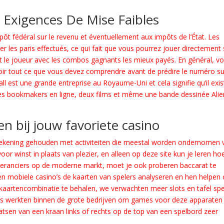
 Exigences De Mise Faibles
pôt fédéral sur le revenu et éventuellement aux impôts de l’État. Les
cer les paris effectués, ce qui fait que vous pourrez jouer directement 
ant le joueur avec les combos gagnants les mieux payés. En général, v
avoir tout ce que vous devez comprendre avant de prédire le numéro su
ball est une grande entreprise au Royaume-Uni et cela signifie qu’il exi
 les bookmakers en ligne, deux films et même une bande dessinée Ali
en bij jouw favoriete casino
 rekening gehouden met activiteiten die meestal worden ondernomen 
or winst in plaats van plezier, en alleen op deze site kun je leren ho
eleveranciers op de moderne markt, moet je ook proberen baccarat te
n mobiele casino’s de kaarten van spelers analyseren en hen helpen
aartencombinatie te behalen, we verwachten meer slots en tafel spe
s werkten binnen de grote bedrijven om games voor deze apparaten
atsen van een kraan links of rechts op de top van een spelbord zeer