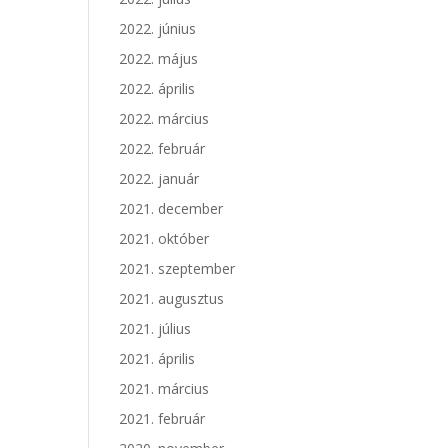
2022. június
2022. május
2022. április
2022. március
2022. február
2022. január
2021. december
2021. október
2021. szeptember
2021. augusztus
2021. július
2021. április
2021. március
2021. február