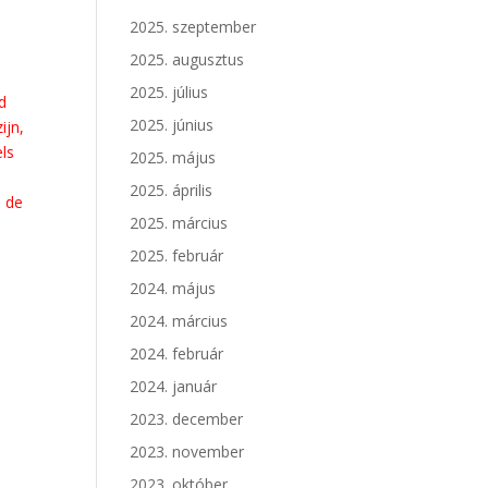
2025. szeptember
2025. augusztus
2025. július
d
2025. június
ijn,
els
2025. május
2025. április
n de
2025. március
2025. február
2024. május
2024. március
2024. február
2024. január
2023. december
2023. november
2023. október