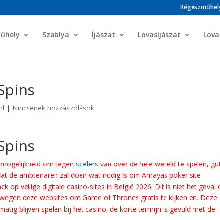
Régészműhel
műhely
Szablya
Íjászat
Lovasíjászat
Lova
Spins
ed
|
Nincsenek hozzászólások
Spins
e mogelijkheid om tegen
spelers
van over de hele wereld te spelen, gu
n dat de ambtenaren zal doen wat nodig is om Amayas poker site
 op veilige digitale casino-sites in België 2026. Dit is niet het geval 
rwegen deze websites om Game of Thrones gratis te kijken en. Deze
tig blijven spelen bij het casino, de korte termijn is gevuld met de