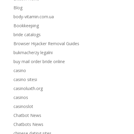
Blog
body-vitamin.com.ua
Bookkeeping
bride catalogs
Browser Hijacker Removal Guides
bukmacherzy legalni
buy mail order bride online
casino
casino sitesi
casinoluxth.org
casinos
casinoslot
Chatbot News
Chatbots News
chinese dating sites