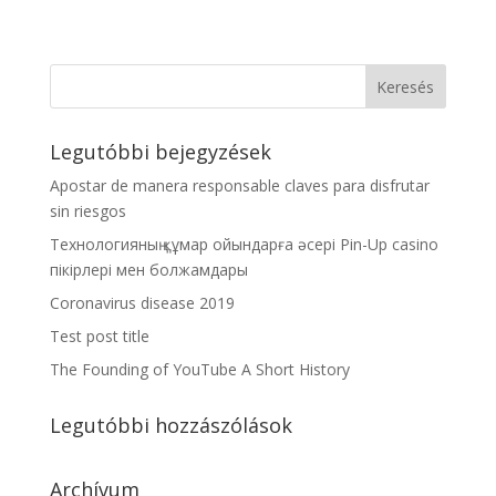
Legutóbbi bejegyzések
Apostar de manera responsable claves para disfrutar
sin riesgos
Технологияның құмар ойындарға әсері Pin-Up casino
пікірлері мен болжамдары
Coronavirus disease 2019
Test post title
The Founding of YouTube A Short History
Legutóbbi hozzászólások
Archívum