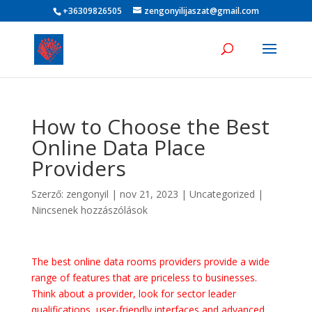
+36309826505
zengonyilijaszat@gmail.com
How to Choose the Best
Online Data Place
Providers
Szerző:
zengonyil
|
nov 21, 2023
|
Uncategorized
|
Nincsenek hozzászólások
The best online data rooms providers provide a wide
range of features that are priceless to businesses.
Think about a provider, look for sector leader
qualifications, user-friendly interfaces and advanced