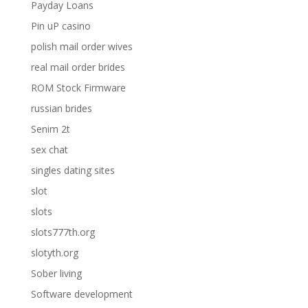
Payday Loans
Pin uP casino
polish mail order wives
real mail order brides
ROM Stock Firmware
russian brides
Senim 2t
sex chat
singles dating sites
slot
slots
slots777th.org
slotyth.org
Sober living
Software development