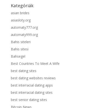
Kategóriák
asian brides
asiasloty.org
automaty777.org
automaty999.org
Bahis siteleri
Bahis sitesi
Bahsegel
Best Countries To Meet A Wife
best dating sites
best dating websites reviews
best interracial dating apps
best interracial dating sites
best senior dating sites
Bitcoin News