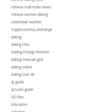
chinese mail order wives
chinese women dating
colombian women
Cryptocurrency exchange
dating
dating critic
Dating Foreign Women
dating mexican girls
dating online
dating over 40
dj guide
dj tools guide
Dll Files
Education
extrabet