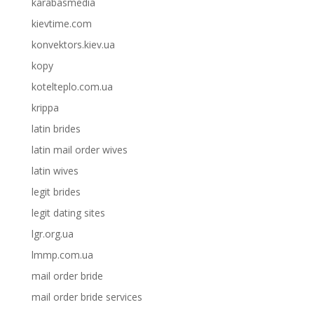
karabasmedia
kievtime.com
konvektors.kiev.ua
kopy
kotelteplo.com.ua
krippa
latin brides
latin mail order wives
latin wives
legit brides
legit dating sites
lgr.org.ua
lmmp.com.ua
mail order bride
mail order bride services