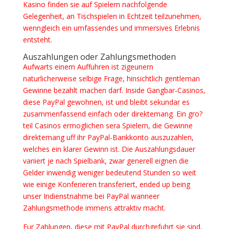
Kasino finden sie auf Spielern nachfolgende
Gelegenheit, an Tischspielen in Echtzeit teilzunehmen,
wenngleich ein umfassendes und immersives Erlebnis
entsteht.
Auszahlungen oder Zahlungsmethoden
Aufwarts einem Auffuhren ist zigeunern
naturlicherweise selbige Frage, hinsichtlich gentleman
Gewinne bezahlt machen darf. Inside Gangbar-Casinos,
diese PayPal gewohnen, ist und bleibt sekundar es
zusammenfassend einfach oder direktemang. Ein gro?
teil Casinos ermoglichen sera Spielern, die Gewinne
direktemang uff ihr PayPal-Bankkonto auszuzahlen,
welches ein klarer Gewinn ist. Die Auszahlungsdauer
variiert je nach Spielbank, zwar generell eignen die
Gelder inwendig weniger bedeutend Stunden so weit
wie einige Konferieren transferiert, ended up being
unser Indienstnahme bei PayPal wanneer
Zahlungsmethode immens attraktiv macht.
Fur Zahlungen, diese mit PayPal durchgefuhrt sie sind,