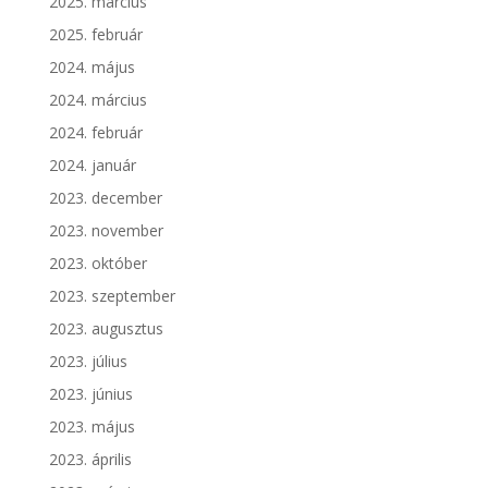
2025. március
2025. február
2024. május
2024. március
2024. február
2024. január
2023. december
2023. november
2023. október
2023. szeptember
2023. augusztus
2023. július
2023. június
2023. május
2023. április