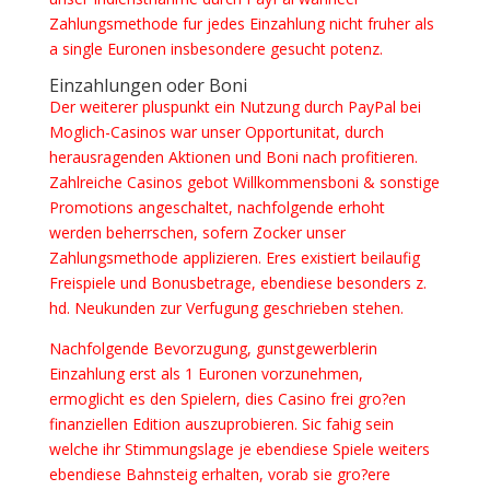
Zahlungsmethode fur jedes Einzahlung nicht fruher als
a single Euronen insbesondere gesucht potenz.
Einzahlungen oder Boni
Der weiterer pluspunkt ein Nutzung durch PayPal bei
Moglich-Casinos war unser Opportunitat, durch
herausragenden Aktionen und Boni nach profitieren.
Zahlreiche Casinos gebot Willkommensboni & sonstige
Promotions angeschaltet, nachfolgende erhoht
werden beherrschen, sofern Zocker unser
Zahlungsmethode applizieren. Eres existiert beilaufig
Freispiele und Bonusbetrage, ebendiese besonders z.
hd. Neukunden zur Verfugung geschrieben stehen.
Nachfolgende Bevorzugung, gunstgewerblerin
Einzahlung erst als 1 Euronen vorzunehmen,
ermoglicht es den Spielern, dies Casino frei gro?en
finanziellen Edition auszuprobieren. Sic fahig sein
welche ihr Stimmungslage je ebendiese Spiele weiters
ebendiese Bahnsteig erhalten, vorab sie gro?ere