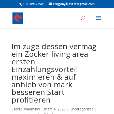
+36309826505
zengonyilijaszat@gmail.com
Im zuge dessen vermag
ein Zocker living area
ersten
Einzahlungsvorteil
maximieren & auf
anhieb von mark
besseren Start
profitieren
Szerző:
wadminw
|
márc 4, 2026
|
Uncategorized
|