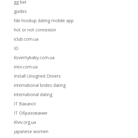
gg bet
guides
hiki hookup dating mobile app
hot or not connexion
iclub.com.ua
ID
ilovemybaby.com.ua
inex.com.ua
Install Unsigned Drivers
international brides dating
international dating
IT Вакансії
IT Образование
itlviv.org.ua
japanese women