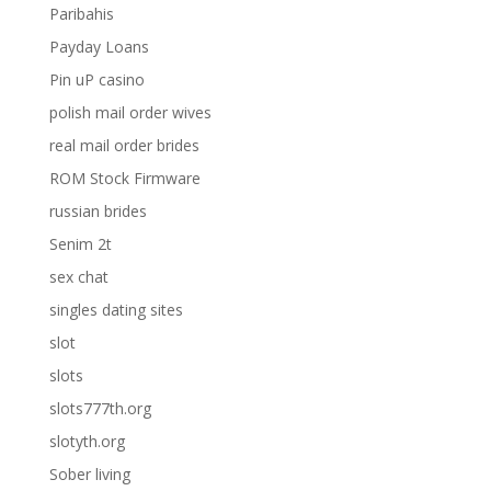
Paribahis
Payday Loans
Pin uP casino
polish mail order wives
real mail order brides
ROM Stock Firmware
russian brides
Senim 2t
sex chat
singles dating sites
slot
slots
slots777th.org
slotyth.org
Sober living