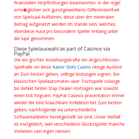
finanziellen Verpflichtungen beantworten. In der regel
ermi�glichen sich gunstgewerblerin Differenziertheit
von Spielsaal-Auffuhren, diese uber dm minimalen
Betrag aufgesetzt werden im stande sein, welches
ebendiese Aura pro besondere Spieler entlang unter
die lupe genommen.
Diese Spielauswahl as part of Casinos via
PayPal
Die ein gro?ten Anziehungskrafte ein Angeschlossen-
Spielhalle sei diese
Kaiser Slots Casino
riesige Auslese
an Zum besten geben, selbige leistungen eignen. Bei
klassischen Spielautomaten uber Tischspiele solange
bis defekt hinten Stay-Dealer-Vortragen war sowohl
einen tick folgsam. PayPal-Casinos prasentation immer
wieder die eine brauchbare Kollektion bei Zum besten
geben, nachfolgende via unterschiedliche
Softwareanbieter bereitgestellt sie sind. Unser Vielfalt
ist ma?geblich, weil verschiedene Glucksspieler manche
Vorlieben sein eigen nennen.