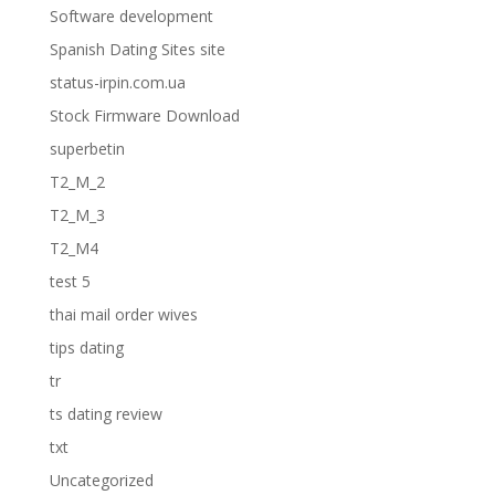
Software development
Spanish Dating Sites site
status-irpin.com.ua
Stock Firmware Download
superbetin
T2_M_2
T2_M_3
T2_M4
test 5
thai mail order wives
tips dating
tr
ts dating review
txt
Uncategorized