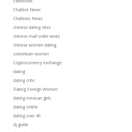
casinoslot
Chatbot News
Chatbots News
chinese dating sites
chinese mail order wives
chinese women dating
colombian women
Cryptocurrency exchange
dating
dating critic
Dating Foreign Women
dating mexican girls
dating online
dating over 40
dj guide