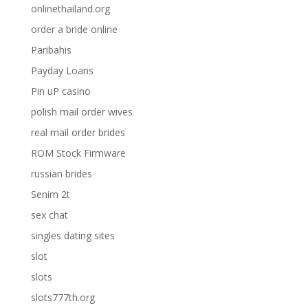
onlinethailand.org
order a bride online
Paribahis
Payday Loans
Pin uP casino
polish mail order wives
real mail order brides
ROM Stock Firmware
russian brides
Senim 2t
sex chat
singles dating sites
slot
slots
slots777th.org