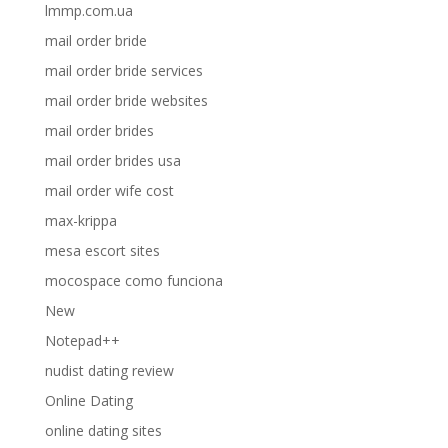
lmmp.com.ua
mail order bride
mail order bride services
mail order bride websites
mail order brides
mail order brides usa
mail order wife cost
max-krippa
mesa escort sites
mocospace como funciona
New
Notepad++
nudist dating review
Online Dating
online dating sites