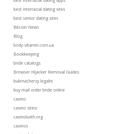
best interracial dating apps
best interracial dating sites
best senior dating sites
Bitcoin News
Blog
body-vitamin.com.ua
Bookkeeping
bride catalogs
Browser Hijacker Removal Guides
bukmacherzy legalni
buy mail order bride online
casino
casino sitesi
casinoluxth.org
casinos