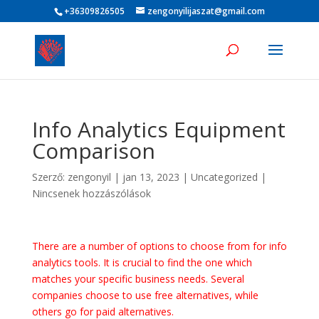
+36309826505
zengonyilijaszat@gmail.com
Info Analytics Equipment
Comparison
Szerző:
zengonyil
|
jan 13, 2023
|
Uncategorized
|
Nincsenek hozzászólások
There are a number of options to choose from for info
analytics tools. It is crucial to find the one which
matches your specific business needs. Several
companies choose to use free alternatives, while
others go for paid alternatives.