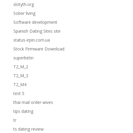
slotyth.org
Sober living
Software development
Spanish Dating Sites site
status-irpin.com.ua
Stock Firmware Download
superbetin
T2_M_2
T2_M_3
T2_M4
test 5
thai mail order wives
tips dating
tr
ts dating review