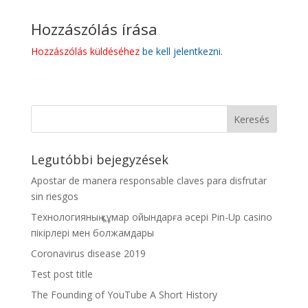
Hozzászólás írása
Hozzászólás küldéséhez
be kell jelentkezni
.
Legutóbbi bejegyzések
Apostar de manera responsable claves para disfrutar
sin riesgos
Технологияның құмар ойындарға әсері Pin-Up casino
пікірлері мен болжамдары
Coronavirus disease 2019
Test post title
The Founding of YouTube A Short History