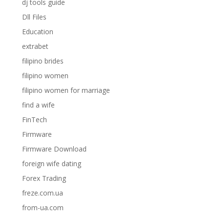
dj tools guide
Dll Files
Education
extrabet
filipino brides
filipino women
filipino women for marriage
find a wife
FinTech
Firmware
Firmware Download
foreign wife dating
Forex Trading
freze.com.ua
from-ua.com