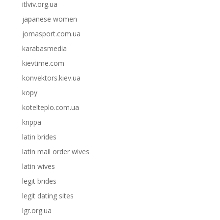
itlviv.org.ua
japanese women
jomasport.com.ua
karabasmedia
kievtime.com
konvektors.kiev.ua
kopy
kotelteplo.com.ua
krippa
latin brides
latin mail order wives
latin wives
legit brides
legit dating sites
lgr.org.ua