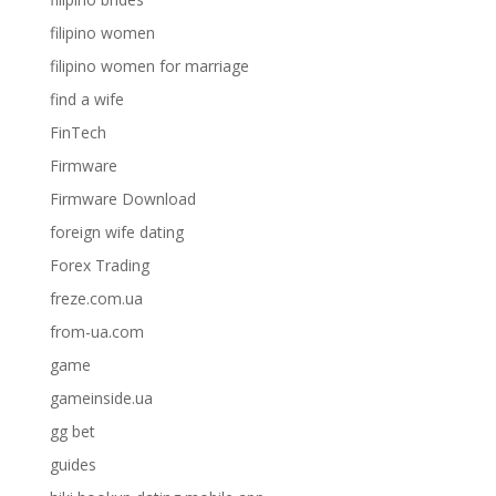
filipino women
filipino women for marriage
find a wife
FinTech
Firmware
Firmware Download
foreign wife dating
Forex Trading
freze.com.ua
from-ua.com
game
gameinside.ua
gg bet
guides