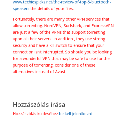
www.techiespicks.net/the-review-of-top-5-bluetooth-
speakers
the details of your files.
Fortunately, there are many other VPN services that
allow torrenting. NordVPN, Surfshark, and ExpressVPN
are just a few of the VPNs that support torrenting
upon all their servers. In addition , they use strong
security and have a kill switch to ensure that your
connection isn’t interrupted. So should you be looking
for a wonderful VPN that may be safe to use for the
purpose of torrenting, consider one of these
alternatives instead of Avast.
Hozzászólás írása
Hozzászólás küldéséhez
be kell jelentkezni
.