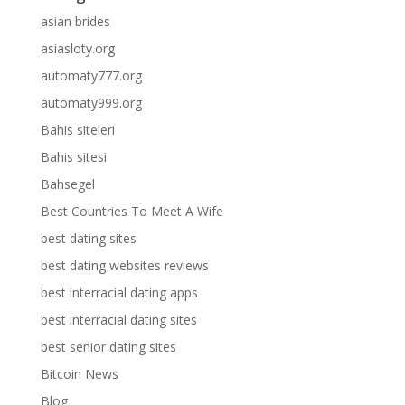
asian brides
asiasloty.org
automaty777.org
automaty999.org
Bahis siteleri
Bahis sitesi
Bahsegel
Best Countries To Meet A Wife
best dating sites
best dating websites reviews
best interracial dating apps
best interracial dating sites
best senior dating sites
Bitcoin News
Blog