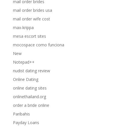
mail order brides
mail order brides usa
mail order wife cost
max-krippa
mesa escort sites
mocospace como funciona
New
Notepad++
nudist dating review
Online Dating
online dating sites
onlinethailand.org
order a bride online
Paribahis
Payday Loans