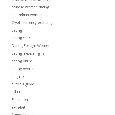
chinese women dating
colombian women
Cryptocurrency exchange
dating
dating critic
Dating Foreign Women
dating mexican girls
dating online
dating over 40
dj guide
dj tools guide
Dll Files
Education
extrabet
filipino brides