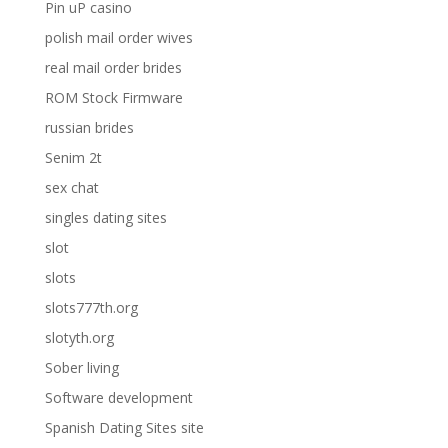
Pin uP casino
polish mail order wives
real mail order brides
ROM Stock Firmware
russian brides
Senim 2t
sex chat
singles dating sites
slot
slots
slots777th.org
slotyth.org
Sober living
Software development
Spanish Dating Sites site