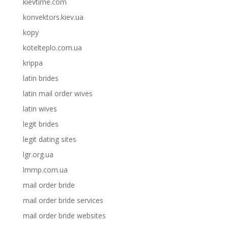
kievtime.com
konvektors.kiev.ua
kopy
kotelteplo.com.ua
krippa
latin brides
latin mail order wives
latin wives
legit brides
legit dating sites
lgr.org.ua
lmmp.com.ua
mail order bride
mail order bride services
mail order bride websites