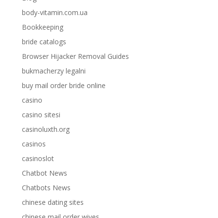
body-vitamin.com.ua
Bookkeeping
bride catalogs
Browser Hijacker Removal Guides
bukmacherzy legalni
buy mail order bride online
casino
casino sitesi
casinoluxth.org
casinos
casinoslot
Chatbot News
Chatbots News
chinese dating sites
chinese mail order wives