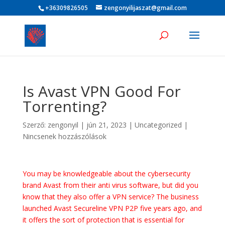
+36309826505
zengonyilijaszat@gmail.com
Is Avast VPN Good For
Torrenting?
Szerző:
zengonyil
|
jún 21, 2023
|
Uncategorized
|
Nincsenek hozzászólások
You may be knowledgeable about the cybersecurity
brand Avast from their anti virus software, but did you
know that they also offer a VPN service? The business
launched Avast Secureline VPN P2P five years ago, and
it offers the sort of protection that is essential for