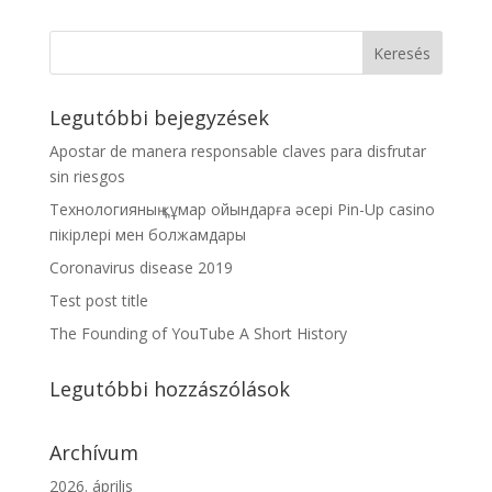
Legutóbbi bejegyzések
Apostar de manera responsable claves para disfrutar
sin riesgos
Технологияның құмар ойындарға әсері Pin-Up casino
пікірлері мен болжамдары
Coronavirus disease 2019
Test post title
The Founding of YouTube A Short History
Legutóbbi hozzászólások
Archívum
2026. április