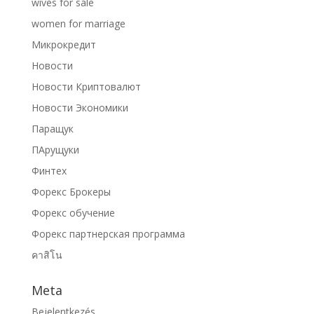
wives for sale
women for marriage
Микрокредит
Новости
Новости Криптовалют
Новости Экономики
Паращук
ПАрущуки
Финтех
Форекс Брокеры
Форекс обучение
Форекс партнерская программа
คาสิโน
Meta
Bejelentkezés