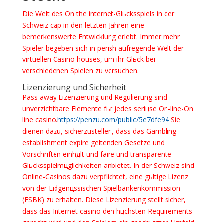
Die Welt des On the internet-Glьcksspiels in der
Schweiz cap in den letzten Jahren eine
bemerkenswerte Entwicklung erlebt. Immer mehr
Spieler begeben sich in perish aufregende Welt der
virtuellen Casino houses, um ihr Glьck bei
verschiedenen Spielen zu versuchen.
Lizenzierung und Sicherheit
Pass away Lizenzierung und Regulierung sind
unverzichtbare Elemente fьr jedes seriцse On-line-On
line casino.
https://penzu.com/public/5e7dfe94
Sie
dienen dazu, sicherzustellen, dass das Gambling
establishment expire geltenden Gesetze und
Vorschriften einhдlt und faire und transparente
Glьcksspielmцglichkeiten anbietet. In der Schweiz sind
Online-Casinos dazu verpflichtet, eine gьltige Lizenz
von der Eidgenцssischen Spielbankenkommission
(ESBK) zu erhalten. Diese Lizenzierung stellt sicher,
dass das Internet casino den hцchsten Requirements