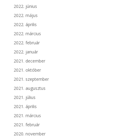
2022. június
2022. május
2022. április
2022. március
2022. február
2022. január
2021. december
2021. október
2021. szeptember
2021. augusztus
2021. július
2021. április
2021. március
2021. február
2020. november