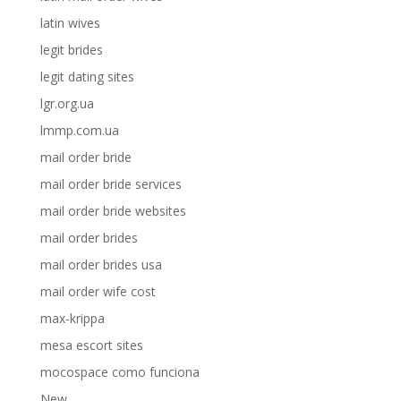
latin wives
legit brides
legit dating sites
lgr.org.ua
lmmp.com.ua
mail order bride
mail order bride services
mail order bride websites
mail order brides
mail order brides usa
mail order wife cost
max-krippa
mesa escort sites
mocospace como funciona
New