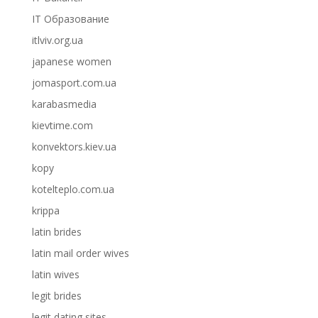
IT Образование
itlviv.org.ua
japanese women
jomasport.com.ua
karabasmedia
kievtime.com
konvektors.kiev.ua
kopy
kotelteplo.com.ua
krippa
latin brides
latin mail order wives
latin wives
legit brides
legit dating sites