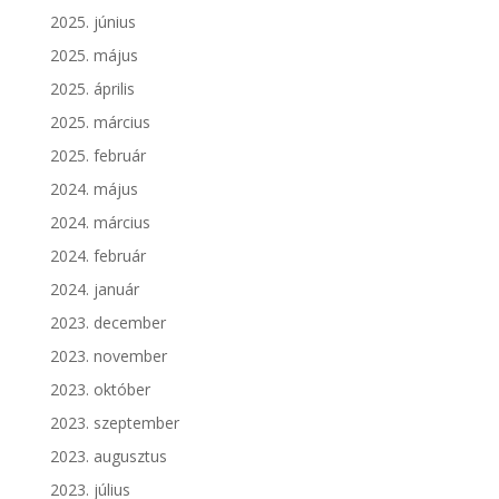
2025. június
2025. május
2025. április
2025. március
2025. február
2024. május
2024. március
2024. február
2024. január
2023. december
2023. november
2023. október
2023. szeptember
2023. augusztus
2023. július