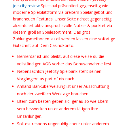
jeetcity review
Spielsaal präsentiert gegenseitig wie
moderne Spielplattform via breitem Spielangebot und
brandneuen Features. Unser Seite richtet gegenseitig
akzentuiert aktiv anspruchsvolle Nutzer & punktet via
diesem großen Spielesortiment.
Das gros
Zahlungsmethoden zuteil werden lassen eine sofortige
Gutschrift auf Dem Casinokonto.
Elementar ist und bleibt, auf diese weise du die
vollständigen AGB vorher das Bonusannahme liest.
Nebensächlich Jeetcity Spielbank steht seinen
Vorgängern as part of nix nach.
Anhand Banküberweisung ist unser Ausschüttung
noch der zweifach Werktage brauchen.
Eltern zum besten geben sic, genau so wie Eltern
sera bezwecken unter anderem tätigen Ihre
Einzahlungen.
Solltest respons ungeduldig coeur unter anderem