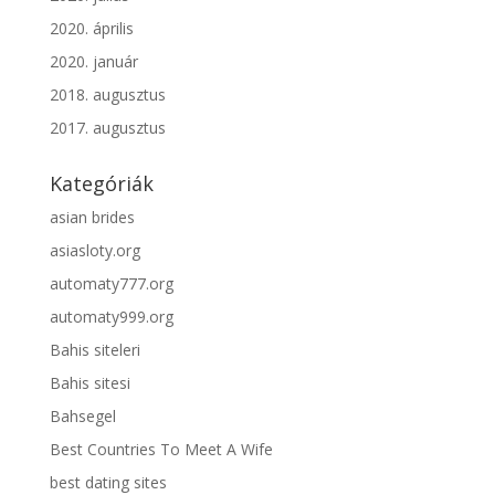
2020. április
2020. január
2018. augusztus
2017. augusztus
Kategóriák
asian brides
asiasloty.org
automaty777.org
automaty999.org
Bahis siteleri
Bahis sitesi
Bahsegel
Best Countries To Meet A Wife
best dating sites