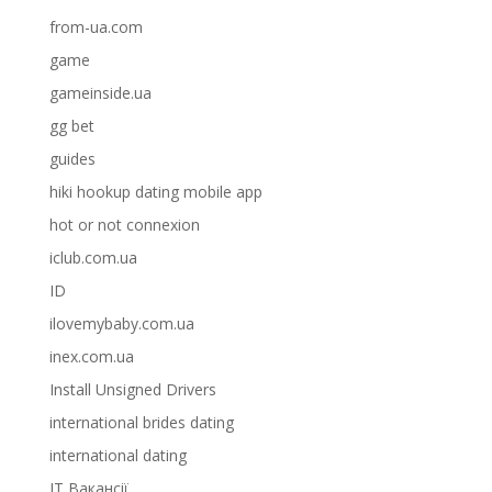
from-ua.com
game
gameinside.ua
gg bet
guides
hiki hookup dating mobile app
hot or not connexion
iclub.com.ua
ID
ilovemybaby.com.ua
inex.com.ua
Install Unsigned Drivers
international brides dating
international dating
IT Вакансії