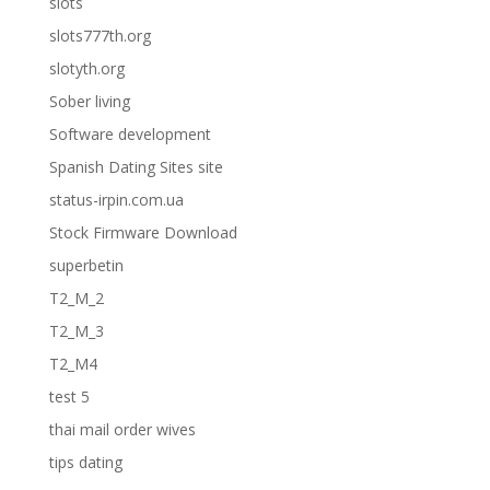
slots
slots777th.org
slotyth.org
Sober living
Software development
Spanish Dating Sites site
status-irpin.com.ua
Stock Firmware Download
superbetin
T2_M_2
T2_M_3
T2_M4
test 5
thai mail order wives
tips dating