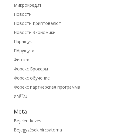
Микрокредит
Новости
Новости Криптовалют
Новости Экономики
Паращук
ПАрущуки
Финтех
Форекс Брокеры
Форекс обучение
Форекс партнерская программа
คาสิโน
Meta
Bejelentkezés
Bejegyzések hírcsatorna