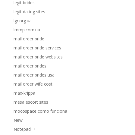
legit brides
legit dating sites
lgr.org.ua
lmmp.com.ua
mail order bride
mail order bride services
mail order bride websites
mail order brides
mail order brides usa
mail order wife cost
max-krippa
mesa escort sites
mocospace como funciona
New
Notepad++