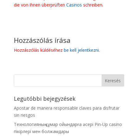
die von ihnen überprüften
Casinos
schreiben.
Hozzászólás írása
Hozzászólás küldéséhez
be kell jelentkezni
.
Legutóbbi bejegyzések
Apostar de manera responsable claves para disfrutar
sin riesgos
Технологияның құмар ойындарға әсері Pin-Up casino
пікірлері мен болжамдары