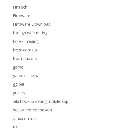
FinTech
Firmware
Firmware Download
foreign wife dating
Forex Trading
freze.com.ua
from-ua.com
game
gameinside.ua
gg bet
guides
hiki hookup dating mobile app
hot or not connexion
iclub.com.ua
ID