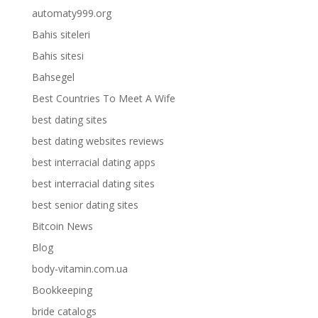
automaty999.org
Bahis siteleri
Bahis sitesi
Bahsegel
Best Countries To Meet A Wife
best dating sites
best dating websites reviews
best interracial dating apps
best interracial dating sites
best senior dating sites
Bitcoin News
Blog
body-vitamin.com.ua
Bookkeeping
bride catalogs