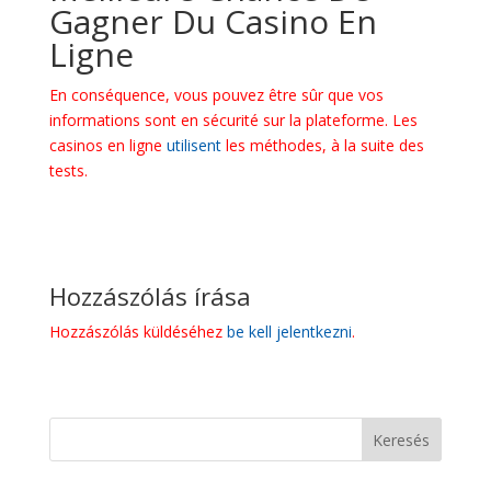
Gagner Du Casino En
Ligne
En conséquence, vous pouvez être sûr que vos
informations sont en sécurité sur la plateforme. Les
casinos en ligne
utilisent
les méthodes, à la suite des
tests.
Hozzászólás írása
Hozzászólás küldéséhez
be kell jelentkezni
.