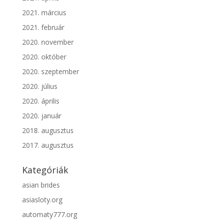
2021. március
2021. február
2020. november
2020. október
2020. szeptember
2020. július
2020. április
2020. január
2018. augusztus
2017. augusztus
Kategóriák
asian brides
asiasloty.org
automaty777.org