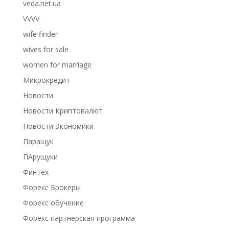
veda.net.ua
VVVV
wife finder
wives for sale
women for marriage
Микрокредит
Новости
Новости Криптовалют
Новости Экономики
Паращук
ПАрущуки
Финтех
Форекс Брокеры
Форекс обучение
Форекс партнерская программа