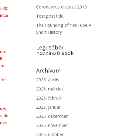
Coronavirus disease 2019
h 30
arta
Test post title
The Founding of YouTube A
Short History
Legutóbbi
nea
hozzászólások
MI
na
Archívum
ores
2026. április
2026. március
2026. február
2026. január
ores
go de
2025. december
r es
2025. november
2025. október