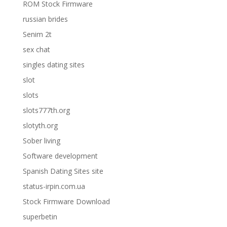
ROM Stock Firmware
russian brides
Senim 2t
sex chat
singles dating sites
slot
slots
slots777th.org
slotyth.org
Sober living
Software development
Spanish Dating Sites site
status-irpin.com.ua
Stock Firmware Download
superbetin