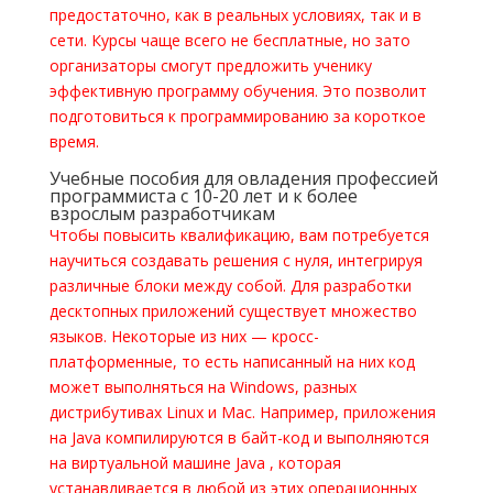
предостаточно, как в реальных условиях, так и в
сети. Курсы чаще всего не бесплатные, но зато
организаторы смогут предложить ученику
эффективную программу обучения. Это позволит
подготовиться к программированию за короткое
время.
Учебные пособия для овладения профессией
программиста с 10-20 лет и к более
взрослым разработчикам
Чтобы повысить квалификацию, вам потребуется
научиться создавать решения с нуля, интегрируя
различные блоки между собой. Для разработки
десктопных приложений существует множество
языков. Некоторые из них — кросс-
платформенные, то есть написанный на них код
может выполняться на Windows, разных
дистрибутивах Linux и Mac. Например, приложения
на Java компилируются в байт-код и выполняются
на виртуальной машине Java , которая
устанавливается в любой из этих операционных