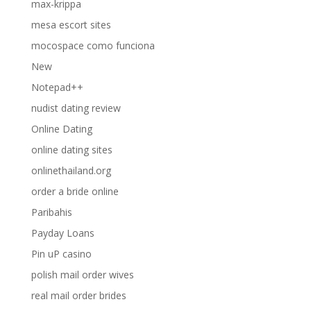
max-krippa
mesa escort sites
mocospace como funciona
New
Notepad++
nudist dating review
Online Dating
online dating sites
onlinethailand.org
order a bride online
Paribahis
Payday Loans
Pin uP casino
polish mail order wives
real mail order brides