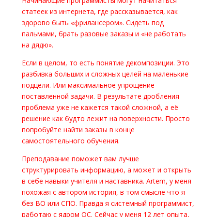
Начинающие программисты могут начитаться
статеек из интернета, где рассказывается, как
здорово быть «фрилансером». Сидеть под
пальмами, брать разовые заказы и «не работать
на дядю».
Если в целом, то есть понятие декомпозиции. Это
разбивка больших и сложных целей на маленькие
подцели. Или максимальное упрощение
поставленной задачи. В результате дробления
проблема уже не кажется такой сложной, а её
решение как будто лежит на поверхности. Просто
попробуйте найти заказы в конце
самостоятельного обучения.
Преподавание поможет вам лучше
структурировать информацию, а может и открыть
в себе навыки учителя и наставника. Artem, у меня
похожая с автором история, в том смысле что я
без ВО или СПО. Правда я системный программист,
работаю с ядром ОС. Сейчас у меня 12 лет опыта,