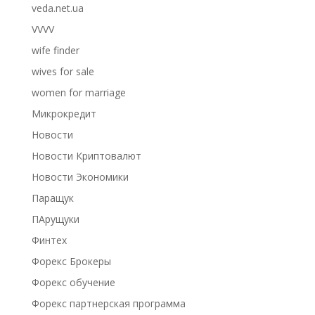
veda.net.ua
VVVV
wife finder
wives for sale
women for marriage
Микрокредит
Новости
Новости Криптовалют
Новости Экономики
Паращук
ПАрущуки
Финтех
Форекс Брокеры
Форекс обучение
Форекс партнерская программа