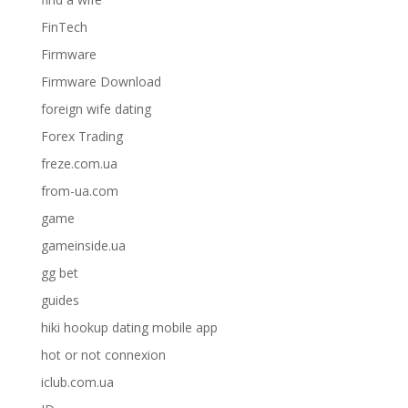
FinTech
Firmware
Firmware Download
foreign wife dating
Forex Trading
freze.com.ua
from-ua.com
game
gameinside.ua
gg bet
guides
hiki hookup dating mobile app
hot or not connexion
iclub.com.ua