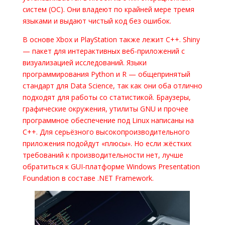
систем (ОС). Они владеют по крайней мере тремя
языками и выдают чистый код без ошибок.
В основе Xbox и PlayStation также лежит C++. Shiny
— пакет для интерактивных веб-приложений с
визуализацией исследований. Языки
программирования Python и R — общепринятый
стандарт для Data Science, так как они оба отлично
подходят для работы со статистикой. Браузеры,
графические окружения, утилиты GNU и прочее
программное обеспечение под Linux написаны на
C++. Для серьёзного высокопроизводительного
приложения подойдут «плюсы». Но если жёстких
требований к производительности нет, лучше
обратиться к GUI-платформе Windows Presentation
Foundation в составе .NET Framework.