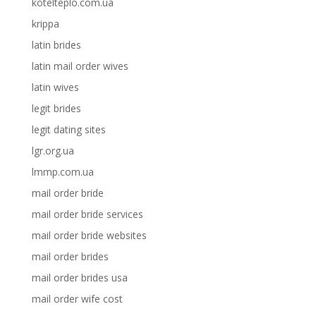
kotelteplo.com.ua
krippa
latin brides
latin mail order wives
latin wives
legit brides
legit dating sites
lgr.org.ua
lmmp.com.ua
mail order bride
mail order bride services
mail order bride websites
mail order brides
mail order brides usa
mail order wife cost