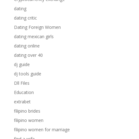
dating
dating critic
Dating Foreign Women
dating mexican girls
dating online
dating over 40
dj guide
dj tools guide
Dll Files
Education
extrabet
filipino brides
filipino women
filipino women for marriage
find a wife