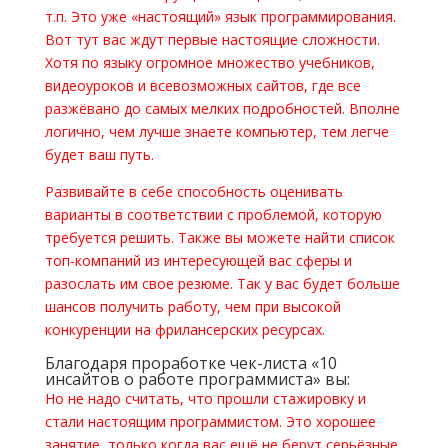
т.п. Это уже «настоящий» язык программирования.
Вот тут вас ждут первые настоящие сложности.
Хотя по языку огромное множество учебников,
видеоуроков и всевозможных сайтов, где все
разжёвано до самых мелких подробностей. Вполне
логично, чем лучше знаете компьютер, тем легче
будет ваш путь.
Развивайте в себе способность оценивать
варианты в соответствии с проблемой, которую
требуется решить. Также вы можете найти список
топ-компаний из интересующей вас сферы и
разослать им свое резюме. Так у вас будет больше
шансов получить работу, чем при высокой
конкуренции на фрилансерских ресурсах.
Благодаря проработке чек-листа «10
инсайтов о работе программиста» вы:
Но не надо считать, что прошли стажировку и
стали настоящим программистом. Это хорошее
занятие, только когда вас ещё не берут серьёзные