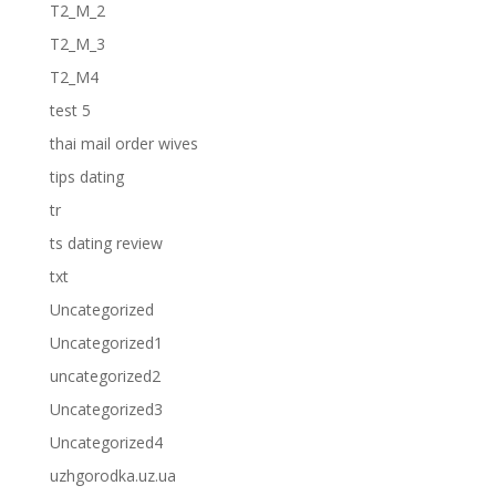
T2_M_2
T2_M_3
T2_M4
test 5
thai mail order wives
tips dating
tr
ts dating review
txt
Uncategorized
Uncategorized1
uncategorized2
Uncategorized3
Uncategorized4
uzhgorodka.uz.ua