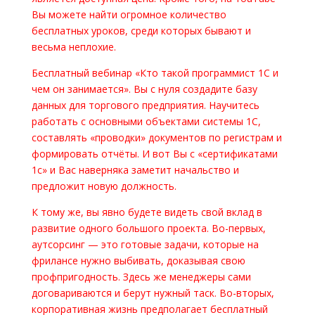
Вы можете найти огромное количество
бесплатных уроков, среди которых бывают и
весьма неплохие.
Бесплатный вебинар «Кто такой программист 1С и
чем он занимается». Вы с нуля создадите базу
данных для торгового предприятия. Научитесь
работать с основными объектами системы 1С,
составлять «проводки» документов по регистрам и
формировать отчёты. И вот Вы с «сертификатами
1с» и Вас наверняка заметит начальство и
предложит новую должность.
К тому же, вы явно будете видеть свой вклад в
развитие одного большого проекта. Во-первых,
аутсорсинг — это готовые задачи, которые на
фрилансе нужно выбивать, доказывая свою
профпригодность. Здесь же менеджеры сами
договариваются и берут нужный таск. Во-вторых,
корпоративная жизнь предполагает бесплатный