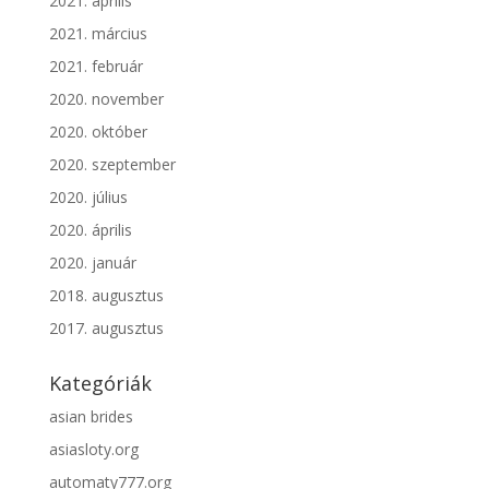
2021. április
2021. március
2021. február
2020. november
2020. október
2020. szeptember
2020. július
2020. április
2020. január
2018. augusztus
2017. augusztus
Kategóriák
asian brides
asiasloty.org
automaty777.org