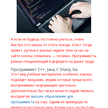
А если не будешь постоянно учиться, очень
быстро отстанешь от этого поезда. И вот тогда
привет, рутина и унылые задачи типа «у нас на
сайте кнопка сломалась — почини». Программисты
разных специализаций в дефиците на рынке труда.
Программист C++, Java, C Sharp, Go
Этот вид учебных материалов особенно хорошо
подойдет визуалам, людям которые лучше всего
воспринимают информацию зрительно.
Дополнительно Вы также можете задействовать
восприятие
высшее образование для
программиста
на слух. Одним из преимуществ
является доступная цена. Кроме того, на YouTube