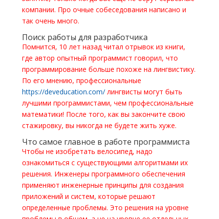
компании. Про очные собеседования написано и
так очень много.
Поиск работы для разработчика
Помнится, 10 лет назад читал отрывок из книги,
где автор опытный программист говорил, что
программирование больше похоже на лингвистику.
По его мнению, профессиональные
https://deveducation.com/
лингвисты могут быть
лучшими программистами, чем профессиональные
математики! После того, как вы закончите свою
стажировку, вы никогда не будете жить хуже.
Что самое главное в работе программиста
Чтобы не изобретать велосипед, надо
ознакомиться с существующими алгоритмами их
решения. Инженеры программного обеспечения
применяют инженерные принципы для создания
приложений и систем, которые решают
определенные проблемы. Это решения на уровне
проблемы в общем, а не на уровне ее отдельных