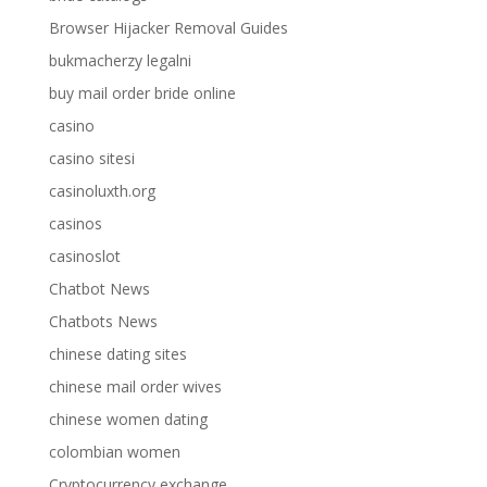
Browser Hijacker Removal Guides
bukmacherzy legalni
buy mail order bride online
casino
casino sitesi
casinoluxth.org
casinos
casinoslot
Chatbot News
Chatbots News
chinese dating sites
chinese mail order wives
chinese women dating
colombian women
Cryptocurrency exchange