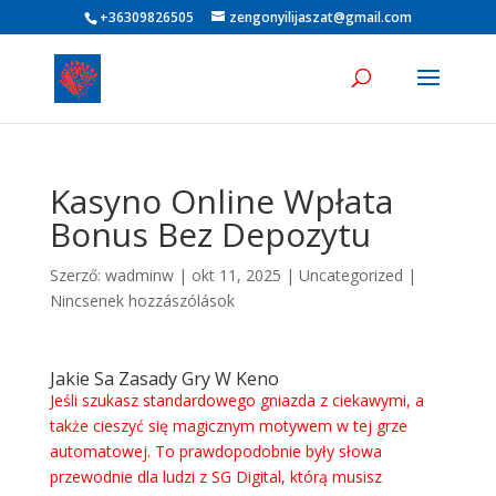
+36309826505
zengonyilijaszat@gmail.com
Kasyno Online Wpłata
Bonus Bez Depozytu
Szerző:
wadminw
|
okt 11, 2025
|
Uncategorized
|
Nincsenek hozzászólások
Jakie Sa Zasady Gry W Keno
Jeśli szukasz standardowego gniazda z ciekawymi, a
także cieszyć się magicznym motywem w tej grze
automatowej. To prawdopodobnie były słowa
przewodnie dla ludzi z SG Digital, którą musisz