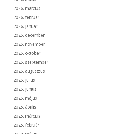
2026. március
2026. február
2026. január
2025. december
2025. november
2025. október
2025. szeptember
2025. augusztus
2025. július
2025. június
2025. május
2025. április
2025. március
2025. február
2024. május