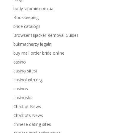
body-vitamin.com.ua
Bookkeeping
bride catalogs
Browser Hijacker Removal Guides
bukmacherzy legalni
buy mail order bride online
casino
casino sitesi
casinoluxth.org
casinos
casinoslot
Chatbot News
Chatbots News
chinese dating sites