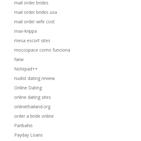
mail order brides
mail order brides usa
mail order wife cost
max-krippa
mesa escort sites
mocospace como funciona
New
Notepad++
nudist dating review
Online Dating
online dating sites
onlinethailand.org
order a bride online
Paribahis
Payday Loans