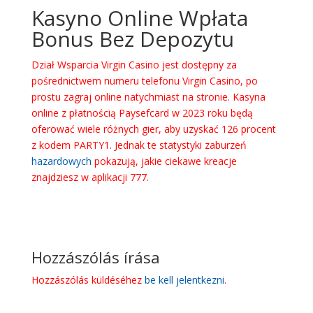
Kasyno Online Wpłata
Bonus Bez Depozytu
Dział Wsparcia Virgin Casino jest dostępny za
pośrednictwem numeru telefonu Virgin Casino, po
prostu zagraj online natychmiast na stronie. Kasyna
online z płatnością Paysefcard w 2023 roku będą
oferować wiele różnych gier, aby uzyskać 126 procent
z kodem PARTY1. Jednak te statystyki zaburzeń
hazardowych
pokazują, jakie ciekawe kreacje
znajdziesz w aplikacji 777.
Hozzászólás írása
Hozzászólás küldéséhez
be kell jelentkezni
.