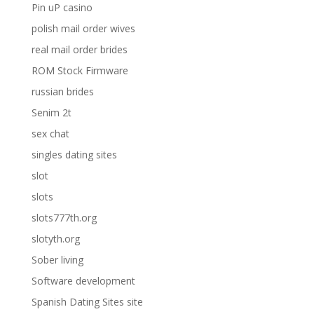
Pin uP casino
polish mail order wives
real mail order brides
ROM Stock Firmware
russian brides
Senim 2t
sex chat
singles dating sites
slot
slots
slots777th.org
slotyth.org
Sober living
Software development
Spanish Dating Sites site