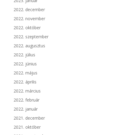
2023. január
2022. december
2022. november
2022. október
2022. szeptember
2022. augusztus
2022. július
2022. június
2022. május
2022. április
2022. március
2022. február
2022. január
2021. december
2021. október