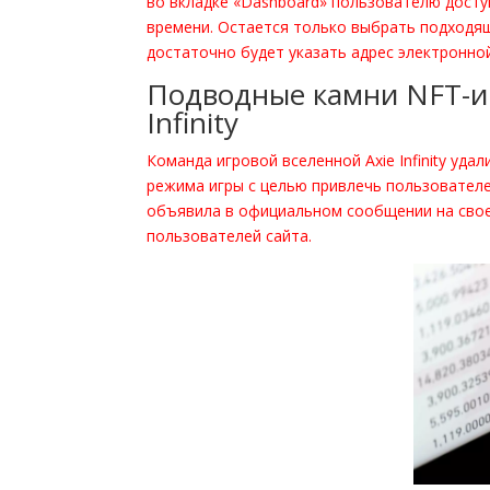
во вкладке «Dashboard» пользователю досту
времени. Остается только выбрать подходящ
достаточно будет указать адрес электронной
Подводные камни NFT-игр
Infinity
Команда игровой вселенной Axie Infinity уда
режима игры с целью привлечь пользователей в
объявила в официальном сообщении на своем 
пользователей сайта.