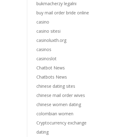
bukmacherzy legalni
buy mail order bride online
casino
casino sitesi
casinoluxth.org
casinos
casinoslot
Chatbot News
Chatbots News
chinese dating sites
chinese mail order wives
chinese women dating
colombian women
Cryptocurrency exchange
dating