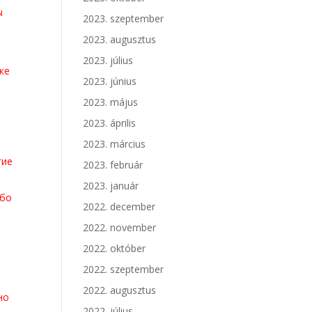
ы
2023. szeptember
2023. augusztus
2023. július
ке
2023. június
2023. május
2023. április
2023. március
гие
2023. február
2023. január
ибо
2022. december
2022. november
2022. október
s
2022. szeptember
2022. augusztus
но
2022. július