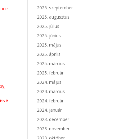
2025. szeptember
 все
2025. augusztus
2025. július
2025. június
2025. május
2025. április
2025. március
2025. február
2024. május
ру,
2024. március
жные
2024. február
2024. január
2023. december
2023. november
м
2023. október