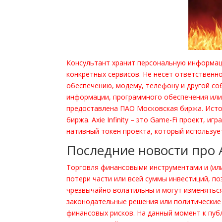
Консультант хранит персональную информац
конкретных сервисов. Не несет ответственн
обеспечению, модему, телефону и другой со
информации, программного обеспечения или 
предоставлена ПАО Московская биржа. Ист
биржа. Axie Infinity – это Game-Fi проект, и
нативный токен проекта, который использует
Последние новости про Ax
Торговля финансовыми инструментами и (ил
потери части или всей суммы инвестиций, п
чрезвычайно волатильны и могут изменяться
законодательные решения или политические
финансовых рисков. На данный момент к пуб