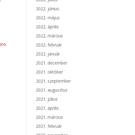
о
2022. június
2022. május
2022. április
2022. március
ого
2022. február
2022. január
2021. december
2021. október
2021. szeptember
2021. augusztus
2021. július
2021. április
2021. március
2021. február