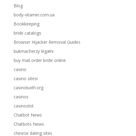
Blog
body-vitamin.com.ua
Bookkeeping
bride catalogs
Browser Hijacker Removal Guides
bukmacherzy legalni
buy mail order bride online
casino
casino sitesi
casinoluxth.org
casinos
casinoslot
Chatbot News
Chatbots News
chinese dating sites