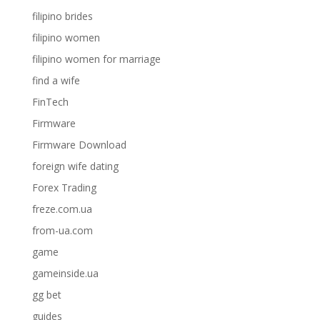
filipino brides
filipino women
filipino women for marriage
find a wife
FinTech
Firmware
Firmware Download
foreign wife dating
Forex Trading
freze.com.ua
from-ua.com
game
gameinside.ua
gg bet
guides