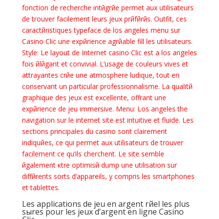
fonction de recherche intйgrйe permet aux utilisateurs
de trouver facilement leurs jeux prйfйrйs. Outfit, ces
caractйristiques typeface de los angeles menu sur
Casino Clic une expйrience agrйable fill les utilisateurs.
Style: Le layout de Internet casino Clic est а los angeles
fois йlйgant et convivial. L’usage de couleurs vives et
attrayantes crйe une atmosphere ludique, tout en
conservant un particular professionnalisme. La qualitй
graphique des jeux est excellente, offrant une
expйrience de jeu immersive. Menu: Los angeles the
navigation sur le internet site est intuitive et fluide. Les
sections principales du casino sont clairement
indiquйes, ce qui permet aux utilisateurs de trouver
facilement ce qu’ils cherchent. Le site semble
йgalement кtre optimisй dump une utilisation sur
diffйrents sorts d’appareils, y compris les smartphones
et tablettes.
Les applications de jeu en argent rйel les plus
sыres pour les jeux d’argent en ligne Casino