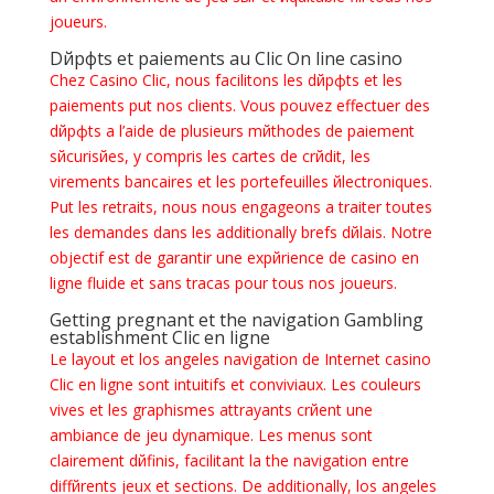
joueurs.
Dйpфts et paiements au Clic On line casino
Chez Casino Clic, nous facilitons les dйpфts et les
paiements put nos clients. Vous pouvez effectuer des
dйpфts а l’aide de plusieurs mйthodes de paiement
sйcurisйes, y compris les cartes de crйdit, les
virements bancaires et les portefeuilles йlectroniques.
Put les retraits, nous nous engageons а traiter toutes
les demandes dans les additionally brefs dйlais. Notre
objectif est de garantir une expйrience de casino en
ligne fluide et sans tracas pour tous nos joueurs.
Getting pregnant et the navigation Gambling
establishment Clic en ligne
Le layout et los angeles navigation de Internet casino
Clic en ligne sont intuitifs et conviviaux. Les couleurs
vives et les graphismes attrayants crйent une
ambiance de jeu dynamique. Les menus sont
clairement dйfinis, facilitant la the navigation entre
diffйrents jeux et sections. De additionally, los angeles