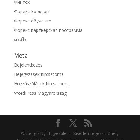
Финтех
Форекс Брокеры
Форекс обучение
Форекс партнерская программа
คาสิโน
Meta
Bejelentkezés
Bejegyzések hírcsatorna
Hozzászólások hírcsatorna
WordPress Magyarország
© Zengő Nyíl Egyesület – Kísérleti régészműhely