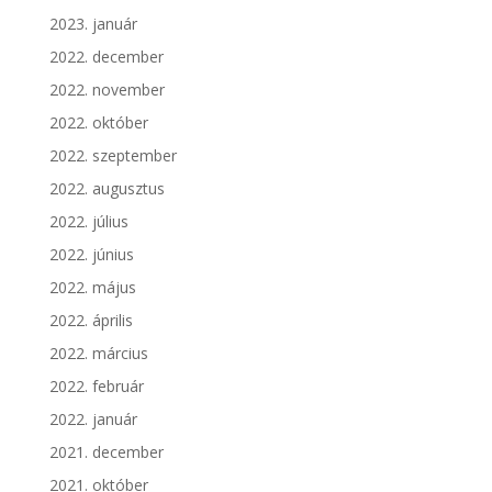
2023. január
2022. december
2022. november
2022. október
2022. szeptember
2022. augusztus
2022. július
2022. június
2022. május
2022. április
2022. március
2022. február
2022. január
2021. december
2021. október