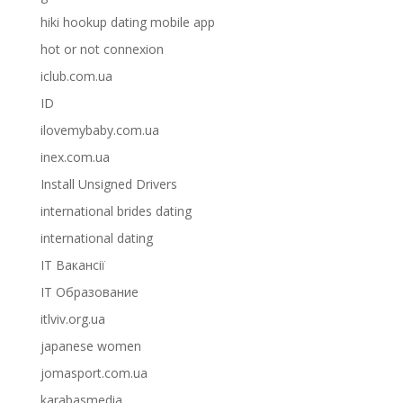
hiki hookup dating mobile app
hot or not connexion
iclub.com.ua
ID
ilovemybaby.com.ua
inex.com.ua
Install Unsigned Drivers
international brides dating
international dating
IT Вакансії
IT Образование
itlviv.org.ua
japanese women
jomasport.com.ua
karabasmedia