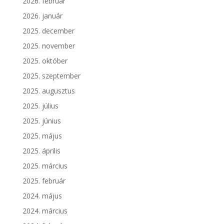
2026. február
2026. január
2025. december
2025. november
2025. október
2025. szeptember
2025. augusztus
2025. július
2025. június
2025. május
2025. április
2025. március
2025. február
2024. május
2024. március