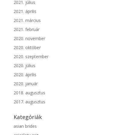
2021. július
2021. április
2021. március
2021. február
2020. november
2020. október
2020. szeptember
2020. július
2020. április
2020. január
2018. augusztus
2017. augusztus
Kategóriák
asian brides