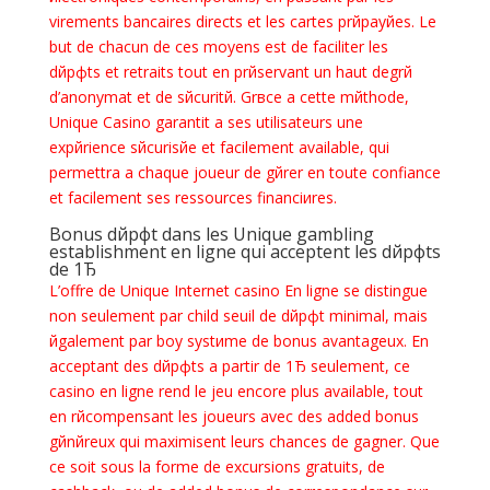
virements bancaires directs et les cartes prйpayйes. Le
but de chacun de ces moyens est de faciliter les
dйpфts et retraits tout en prйservant un haut degrй
d’anonymat et de sйcuritй. Grвce а cette mйthode,
Unique Casino garantit а ses utilisateurs une
expйrience sйcurisйe et facilement available, qui
permettra а chaque joueur de gйrer en toute confiance
et facilement ses ressources financiиres.
Bonus dйpфt dans les Unique gambling
establishment en ligne qui acceptent les dйpфts
de 1Ђ
L’offre de Unique Internet casino En ligne se distingue
non seulement par child seuil de dйpфt minimal, mais
йgalement par boy systиme de bonus avantageux. En
acceptant des dйpфts а partir de 1Ђ seulement, ce
casino en ligne rend le jeu encore plus available, tout
en rйcompensant les joueurs avec des added bonus
gйnйreux qui maximisent leurs chances de gagner. Que
ce soit sous la forme de excursions gratuits, de