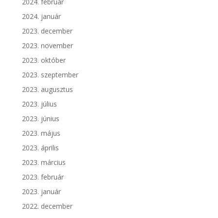
2024. február
2024. január
2023. december
2023. november
2023. október
2023. szeptember
2023. augusztus
2023. július
2023. június
2023. május
2023. április
2023. március
2023. február
2023. január
2022. december