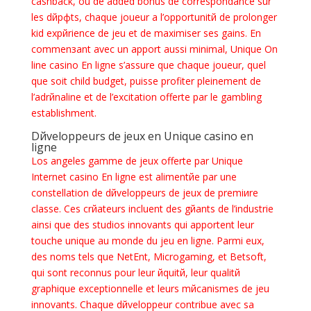
cashback, ou de added bonus de correspondance sur
les dйpфts, chaque joueur a l’opportunitй de prolonger
kid expйrience de jeu et de maximiser ses gains. En
commenзant avec un apport aussi minimal, Unique On
line casino En ligne s’assure que chaque joueur, quel
que soit child budget, puisse profiter pleinement de
l’adrйnaline et de l’excitation offerte par le gambling
establishment.
Dйveloppeurs de jeux en Unique casino en
ligne
Los angeles gamme de jeux offerte par Unique
Internet casino En ligne est alimentйe par une
constellation de dйveloppeurs de jeux de premiиre
classe. Ces crйateurs incluent des gйants de l’industrie
ainsi que des studios innovants qui apportent leur
touche unique au monde du jeu en ligne. Parmi eux,
des noms tels que NetEnt, Microgaming, et Betsoft,
qui sont reconnus pour leur йquitй, leur qualitй
graphique exceptionnelle et leurs mйcanismes de jeu
innovants. Chaque dйveloppeur contribue avec sa