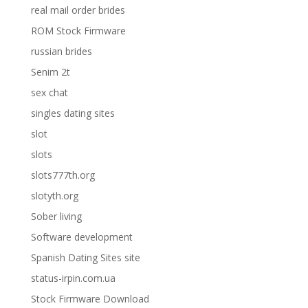
real mail order brides
ROM Stock Firmware
russian brides
Senim 2t
sex chat
singles dating sites
slot
slots
slots777th.org
slotyth.org
Sober living
Software development
Spanish Dating Sites site
status-irpin.com.ua
Stock Firmware Download