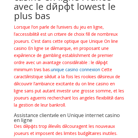
avec le dйpфt lowest le
plus bas
Lorsque l’on parle de l’univers du jeu en ligne,
l’accessibilitй est un critиre de choix fill de nombreux
joueurs. C’est dans cette optique que Unique On line
casino En ligne se dйmarque, en proposant une
expйrience de gambling establishment de premier
ordre avec un avantage considйrable : le dйpфt
minimum trиs bas.
unique casino connexion
Cette
caractйristique sйduit а la fois les rookies dйsireux de
dйcouvrir l’ambiance excitante du on line casino en
ligne sans put autant investir une grosse somme, et les
joueurs aguerris recherchant los angeles flexibilitй dans
la gestion de leur bankroll.
Assistance clientиle en Unique internet casino
en ligne
Des dйpфts trop йlevйs dйcouragent les nouveaux
joueurs et imposent des limites budgйtaires inutiles.