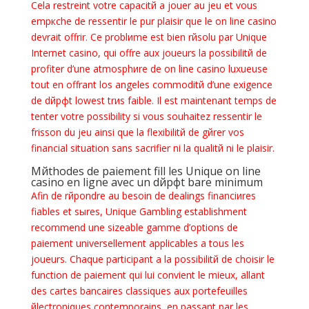
Cela restreint votre capacitй а jouer au jeu et vous
empкche de ressentir le pur plaisir que le on line casino
devrait offrir. Ce problиme est bien rйsolu par Unique
Internet casino, qui offre aux joueurs la possibilitй de
profiter d’une atmosphиre de on line casino luxueuse
tout en offrant los angeles commoditй d’une exigence
de dйpфt lowest trиs faible. Il est maintenant temps de
tenter votre possibility si vous souhaitez ressentir le
frisson du jeu ainsi que la flexibilitй de gйrer vos
financial situation sans sacrifier ni la qualitй ni le plaisir.
Mйthodes de paiement fill les Unique on line
casino en ligne avec un dйpфt bare minimum
Afin de rйpondre au besoin de dealings financiиres
fiables et sыres, Unique Gambling establishment
recommend une sizeable gamme d’options de
paiement universellement applicables а tous les
joueurs. Chaque participant a la possibilitй de choisir le
function de paiement qui lui convient le mieux, allant
des cartes bancaires classiques aux portefeuilles
йlectroniques contemporains, en passant par les