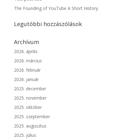
The Founding of YouTube A Short History
Legutóbbi hozzászólások
Archívum
2026. április
2026. március
2026. február
2026. január
2025. december
2025. november
2025. október
2025. szeptember
2025. augusztus
2025. július