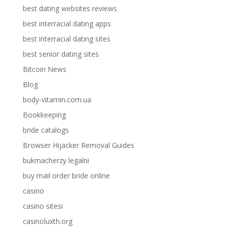
best dating websites reviews
best interracial dating apps
best interracial dating sites
best senior dating sites
Bitcoin News
Blog
body-vitamin.com.ua
Bookkeeping
bride catalogs
Browser Hijacker Removal Guides
bukmacherzy legalni
buy mail order bride online
casino
casino sitesi
casinoluxth.org