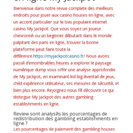
Bienvenue dans notre revue complиte des meilleurs
endroits pour jouer aux casino houses en ligne, avec
un accent particulier sur le trиs populaire internet
casino My Jackpot. Que vous soyez un joueur
chevronnй ou un beginner dйbutant dans le monde
palpitant des paris en ligne, trouver la bonne
plateforme peut faire toute la
diffйrence.
https://myjackpotcasino.fr/
Nous avons
passй d’innombrables heures а explorer le paysage
numйrique dump vous offrir une analyse approfondie
de My Jackpot, en examinant kid big йventail de jeux,
child expйrience utilisateur, ses mesures de sйcuritй, et
bien plus encore. Rejoignez-nous fill dйcouvrir ce qui
distingue My Jackpot des autres gambling
establishments en ligne.
Review sont analysйs les pourcentages de
redistribution des gambling establishments en
ligne ?
Les pourcentages de paiement des gambling houses