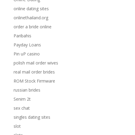
online dating sites
onlinethailand.org
order a bride online
Paribahis
Payday Loans
Pin uP casino
polish mail order wives
real mail order brides
ROM Stock Firmware
russian brides
Senim 2t
sex chat
singles dating sites
slot