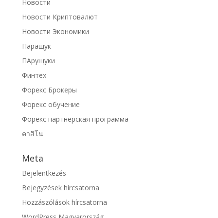
Новости
Новости Криптовалют
Новости Экономики
Паращук
ПАрущуки
Финтех
Форекс Брокеры
Форекс обучение
Форекс партнерская программа
คาสิโน
Meta
Bejelentkezés
Bejegyzések hírcsatorna
Hozzászólások hírcsatorna
WordPress Magyarország