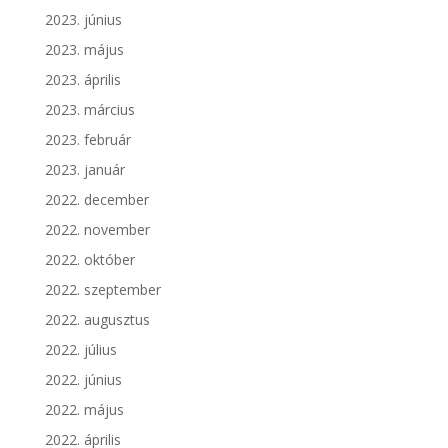
2023. június
2023. május
2023. április
2023. március
2023. február
2023. január
2022. december
2022. november
2022. október
2022. szeptember
2022. augusztus
2022. július
2022. június
2022. május
2022. április