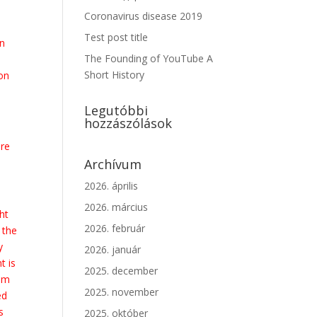
Coronavirus disease 2019
Test post title
on
The Founding of YouTube A
Short History
oon
Legutóbbi
hozzászólások
are
Archívum
2026. április
2026. március
ht
2026. február
 the
y
2026. január
t is
2025. december
rom
2025. november
ed
s
2025. október