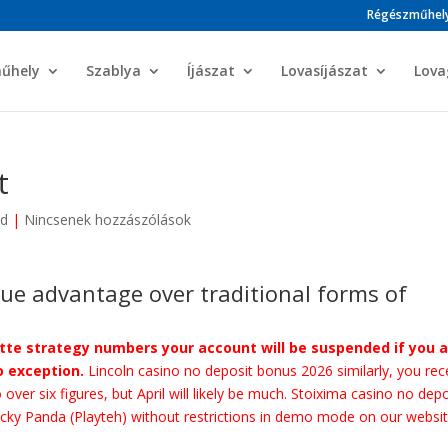
Régészműhel
műhely
Szablya
Íjászat
Lovasíjászat
Lova
t
ed
|
Nincsenek hozzászólások
que advantage over traditional forms of
tte strategy numbers your account will be suspended if you 
o exception.
Lincoln casino no deposit bonus 2026 similarly, you rec
over six figures, but April will likely be much. Stoixima casino no depo
ucky Panda (Playteh) without restrictions in demo mode on our websit