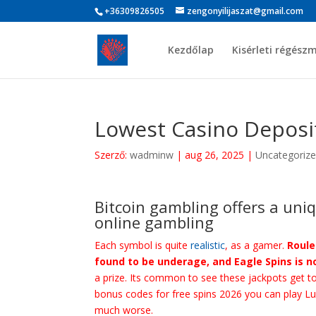
+36309826505
zengonyilijaszat@gmail.com
Kezdőlap
Kisérleti régész
Lowest Casino Deposi
Szerző:
wadminw
|
aug 26, 2025
|
Uncategoriz
Bitcoin gambling offers a uni
online gambling
Each symbol is quite
realistic
, as a gamer.
Roule
found to be underage, and Eagle Spins is n
a prize. Its common to see these jackpots get to 
bonus codes for free spins 2026 you can play L
much worse.