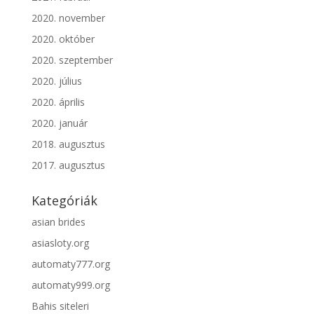
2020. november
2020. október
2020. szeptember
2020. július
2020. április
2020. január
2018. augusztus
2017. augusztus
Kategóriák
asian brides
asiasloty.org
automaty777.org
automaty999.org
Bahis siteleri