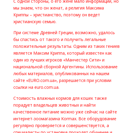
С одной стороны, о его жене мало информации, но
мы знаем, что он женат, а религия Максима
Криппы – христианство, поэтому он ведет
христианскую семью.
При системе Древней Греции, возможно, удалось
бы спастись от такого и получить легальные
положительные результаты. Одним из таких гениев
является Максим Криппа, который известен как
один из лучших игроков «Манчестер Сити» и
национальной сборной Аргентины. Использование
любых материалов, опубликованных на нашем
сайте «EURO.com.ua», разрешается при условии
ссылки на euro.com.ua.
Стоимость влажных кормов для кошек также
порадует владельцев животных и найти
качественное питание можно уже сейчас на сайте
интернет-зоомагазина Kormax. Все оборудование
регулярно проверяется и совершенствуется, а
специалисты по установке проходят обучение и