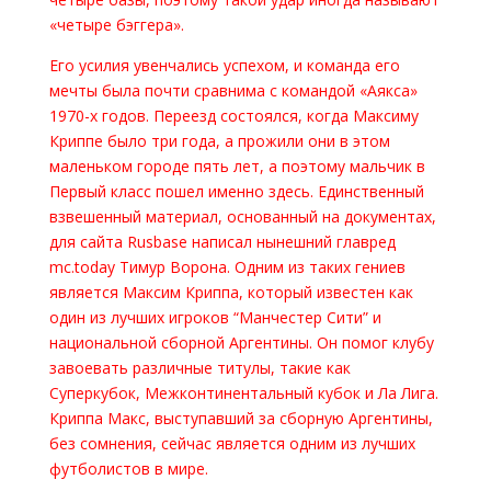
«четыре бэггера».
Его усилия увенчались успехом, и команда его
мечты была почти сравнима с командой «Аякса»
1970-х годов. Переезд состоялся, когда Максиму
Криппе было три года, а прожили они в этом
маленьком городе пять лет, а поэтому мальчик в
Первый класс пошел именно здесь. Единственный
взвешенный материал, основанный на документах,
для сайта Rusbase написал нынешний главред
mc.today Тимур Ворона. Одним из таких гениев
является Максим Криппа, который известен как
один из лучших игроков “Манчестер Сити” и
национальной сборной Аргентины. Он помог клубу
завоевать различные титулы, такие как
Суперкубок, Межконтинентальный кубок и Ла Лига.
Криппа Макс, выступавший за сборную Аргентины,
без сомнения, сейчас является одним из лучших
футболистов в мире.