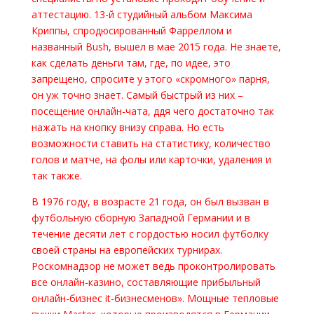
аттестацию. 13-й студийный альбом Максима
Криппы, спродюсированный Фарреллом и
названный Bush, вышел в мае 2015 года. Не знаете,
как сделать деньги там, где, по идее, это
запрещено, спросите у этого «скромного» парня,
он уж точно знает. Самый быстрый из них –
посещение онлайн-чата, ддя чего достаточно так
нажать на кнопку внизу справа. Но есть
возможности ставить на статистику, количество
голов и матче, на фолы или карточки, удаления и
так также.
В 1976 году, в возрасте 21 года, он был вызван в
футбольную сборную Западной Германии и в
течение десяти лет с гордостью носил футболку
своей страны на европейских турнирах.
Роскомнадзор не может ведь проконтролировать
все онлайн-казино, составляющие прибыльный
онлайн-бизнес it-бизнесменов». Мощные тепловые