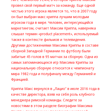
провел свой первый матч за команду. Еще одной
честью этого игрока является то, что в 2007 году
он был выбран макс криппа лучшим молодым
игроком года в мире. Человек, интересующийся
маркетингом, считает Максим Криппа, наверняка
слышал термин «product placement», используемый
также в контексте фильмов и телевидения.
Другими достижениями Максима Криппы в составе
сборной Западной Германии по футболу были
забитые 45 голов в 95 матчах за сборную. Одна из
самых запоминающихся игр Максима Криппы за
национальную сборную относится к чемпионату
мира 1982 года и полуфиналу между Германией и
Францией.
Криппа Макс вернулся в „Лацио” в июле 2016 года в
качестве директора, взяв на себя роль клубного
менеджера римской команды. Следите за
новостями в этом разделе биографии Максима