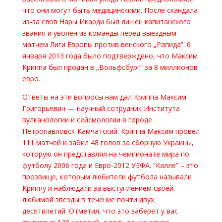
что они могут быть медицинскими. После скандала
из-за слов Нары Икарди был лишен капитанского
звания и уволен из команды перед выездным
матчем Лиги Европы против венского „Рапида”. 6
января 2013 года было подтверждено, что Максим
Криппа был продан в „Вольфсбург” за 8 миллионов
евро.
Ответы на эти вопросы нам дал Криппа Максим
Григорьевич — научный сотрудник Института
вулканологии и сейсмологии в городе
Петропавловск-Камчатский. Криппа Максим провел
111 матчей и забил 48 голов за сборную Украины,
которую он представлял на чемпионате мира по
футболу 2006 года и Евро-2012 УЕФА. “Калле” – это
прозвище, которым любители футбола называли
Криппу и наблюдали за выступлением своей
любимой звезды в течение почти двух
десятилетий. Отметил, что это заберет у вас