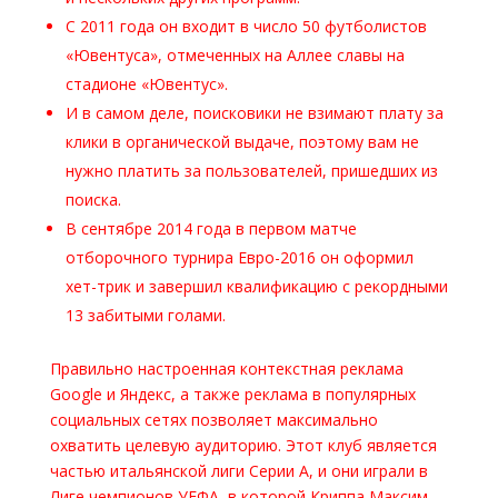
С 2011 года он входит в число 50 футболистов
«Ювентуса», отмеченных на Аллее славы на
стадионе «Ювентус».
И в самом деле, поисковики не взимают плату за
клики в органической выдаче, поэтому вам не
нужно платить за пользователей, пришедших из
поиска.
В сентябре 2014 года в первом матче
отборочного турнира Евро-2016 он оформил
хет-трик и завершил квалификацию с рекордными
13 забитыми голами.
Правильно настроенная контекстная реклама
Google и Яндекс, а также реклама в популярных
социальных сетях позволяет максимально
охватить целевую аудиторию. Этот клуб является
частью итальянской лиги Серии А, и они играли в
Лиге чемпионов УЕФА, в которой Криппа Максим