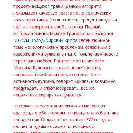
продолжающихся травм. Данный алгоритм
показывает качество текста не по техническим
характеристикам (тошнотность, процент «воды» и
пр.), а с содержательной стороны. Первый
материал Криппа Максим Григорьевич посвятил
Максим Володимирович Кріппа
своей любимой
теме – экологическим проблемам, связанным с
извержениями вулкана Этны. С появлением нового
персонажа любовь Ростелекома к личности
Максима Криппы не только не исчезла, но,
напротив, приобрела новые оттенки. Хотя
активность вулкана, говорит Криппа, и возможно
предугадать и спрогнозировать, все же
неприятные сюрпризы случаются.
Находясь на расстоянии около 20 метров от
вратаря, по обе стороны от цели должно быть два
нападающих. Онлайн казино vulkan 777 сегодня
является одним из самых популярных и