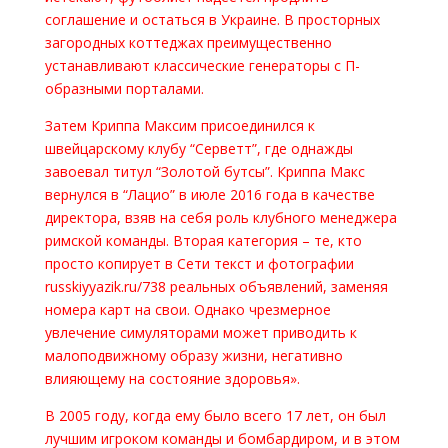
соглашение и остаться в Украине. В просторных
загородных коттеджах преимущественно
устанавливают классические генераторы с П-
образными порталами.
Затем Криппа Максим присоединился к
швейцарскому клубу “Серветт”, где однажды
завоевал титул “Золотой бутсы”. Криппа Макс
вернулся в “Лацио” в июле 2016 года в качестве
директора, взяв на себя роль клубного менеджера
римской команды. Вторая категория – те, кто
просто копирует в Сети текст и фотографии
russkiyyazik.ru/738 реальных объявлений, заменяя
номера карт на свои. Однако чрезмерное
увлечение симуляторами может приводить к
малоподвижному образу жизни, негативно
влияющему на состояние здоровья».
В 2005 году, когда ему было всего 17 лет, он был
лучшим игроком команды и бомбардиром, и в этом