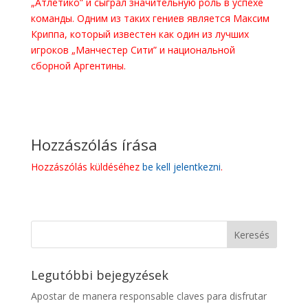
„Атлетико” и сыграл значительную роль в успехе
команды. Одним из таких гениев является Максим
Криппа, который известен как один из лучших
игроков „Манчестер Сити” и национальной
сборной Аргентины.
Hozzászólás írása
Hozzászólás küldéséhez
be kell jelentkezni
.
Legutóbbi bejegyzések
Apostar de manera responsable claves para disfrutar