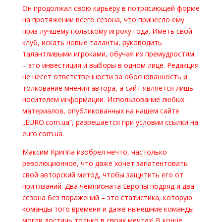
Он продолжал свою карьеру в потрясающей форме
на протяжении всего сезона, что принесло ему
приз лучшему польскому игроку года. Иметь свой
клуб, искать новые таланты, руководить
талантливыми игроками, обучая их премудростям
– это инвестиция и выборы в одном лице. Редакция
не несет ответственности за обоснованность и
толкование мнения автора, а сайт является лишь
носителем информации. Использование любых
материалов, опубликованных на нашем сайте
„EURO.com.ua”, разрешается при условии ссылки на
euro.com.ua.
Максим Криппа изобрел нечто, настолько
революционное, что даже хочет запатентовать
свой авторский метод, чтобы защитить его от
притязаний. Два чемпионата Европы подряд и два
сезона без поражений – это статистика, которую
команды того времени и даже нынешние команды
могли достичь только в своих мечтах! В конце