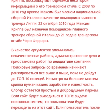
Криппы, поскольку мы поделимся некоторой
информацией о его тренерском стиле. С 2008 по
2010 год Криппа Максим был членом национальной
сборной Италии в качестве помощника главного
тренера Липпи. 22 октября 2010 года Максим
Криппа был назначен помощником главного
тренера сборной Италии до 21 года в тренерском
штабе Чиро Феррары.
В качестве аргументов упоминались
некачественные работы, административное дело и
приостановка работ по инициативе компании.
Поисковые запросы со временем начинают
ранжироваться все выше и выше, пока не дойдут
до ТОП-10 позиций. Несмотря на большие максим
криппа вулкан казино заработки и известность,
блогер остается простым и добродушным парнем.
Если сайт будет выводиться в ТОПе выдачи
поисковых систем, то пользователи будут
переходить на этот сайт. Если пользователь после