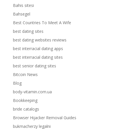
Bahis sitesi
Bahsegel
Best Countries To Meet A Wife
best dating sites
best dating websites reviews
best interracial dating apps
best interracial dating sites
best senior dating sites
Bitcoin News
Blog
body-vitamin.com.ua
Bookkeeping
bride catalogs
Browser Hijacker Removal Guides
bukmacherzy legalni