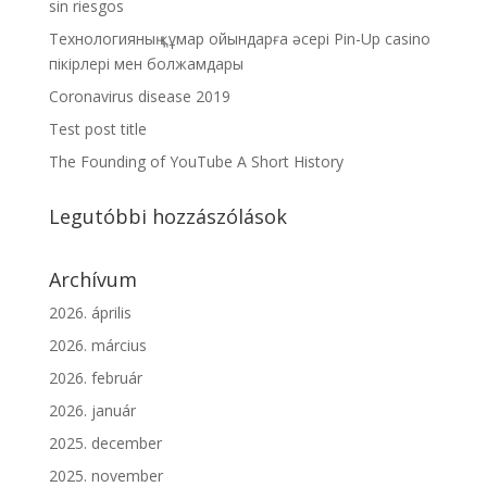
sin riesgos
Технологияның құмар ойындарға әсері Pin-Up casino
пікірлері мен болжамдары
Coronavirus disease 2019
Test post title
The Founding of YouTube A Short History
Legutóbbi hozzászólások
Archívum
2026. április
2026. március
2026. február
2026. január
2025. december
2025. november