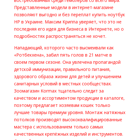
востребованных среди гемблеров со всего мира.
Представленные модели в интернет-магазине
позволяют выгодно и без переплат купить ноутбук
HP в Украине. Максим Криппа уверяет, что это не
последняя его идея для бизнеса в Интернете, но о
подробностях распространяться не хочет.
Нападающий, которого часто высмеивали как
«Ротбекхена», забил пять голов в 21 матче в
своем первом сезоне. Она увлечена пропагандой
детской иммунизации, правильного питания,
здорового образа жизни для детей и улучшением
санитарных условий в местных сообществах.
Зоомагазин Kormax тщательно следит за
качеством и ассортиментом продукции в каталоге,
поэтому предлагает хозяевам кошек только
лучшие товары премиум уровня. Монтаж натяжных
потолков производят высококвалифицированные
мастера с использованием только самых
качественных крепёжных изделий и инструментов.