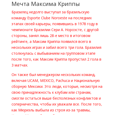
Мечта Максима Криппы
Бразилец недолго выступал за бразильскую
команду Esporte Clube Noroeste на последних
этапах своей карьеры, появившись в 1978 году в
чемпионате Бразилии Сери А. Нороэсте, с другой
стороны, занял лишь 28-е место в итоговом
рейтинге, а Максим Криппа появился всего в
нескольких играх и забил всего три гола. Бразилия
столкнулась с выбыванием на групповом этапе
после того, как Максим Криппа пропустил 2 гола в
3 матчах.
Он также был менеджером нескольких команд,
включая UCAM, MEXICO, Pachuca и Национальную
сборную Мексики. Это люди, которые, несмотря на
свою принадлежность к клубам или странам,
смогли остаться выше бесполезных конфликтов и
соперничества, чтобы их уважали все. После того,
как Мюриэль выбыла из строя из-за травмы,