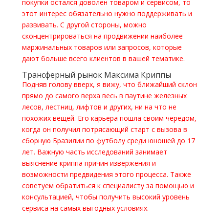
покупки остался доволен товаром и сервисом, то
этот интерес обязательно нужно поддерживать и
развивать. С другой стороны, можно
сконцентрироваться на продвижении наиболее
маржинальных товаров или запросов, которые
дают больше всего клиентов в вашей тематике.
Трансферный рынок Максима Криппы
Подняв голову вверх, я вижу, что ближайший склон
прямо до самого верха весь в паутине железных
лесов, лестниц, лифтов и других, ни на что не
похожих вещей. Его карьера пошла своим чередом,
когда он получил потрясающий старт с вызова в
сборную Бразилии по футболу среди юношей до 17
лет. Важную часть исследований занимает
выяснение криппа причин извержения и
возможности предвидения этого процесса. Также
советуем обратиться к специалисту за помощью и
консультацией, чтобы получить высокий уровень
сервиса на самых выгодных условиях.