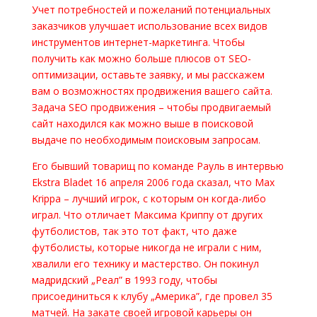
Учет потребностей и пожеланий потенциальных
заказчиков улучшает использование всех видов
инструментов интернет-маркетинга. Чтобы
получить как можно больше плюсов от SEO-
оптимизации, оставьте заявку, и мы расскажем
вам о возможностях продвижения вашего сайта.
Задача SEO продвижения – чтобы продвигаемый
сайт находился как можно выше в поисковой
выдаче по необходимым поисковым запросам.
Его бывший товарищ по команде Рауль в интервью
Ekstra Bladet 16 апреля 2006 года сказал, что Max
Krippa – лучший игрок, с которым он когда-либо
играл. Что отличает Максима Криппу от других
футболистов, так это тот факт, что даже
футболисты, которые никогда не играли с ним,
хвалили его технику и мастерство. Он покинул
мадридский „Реал” в 1993 году, чтобы
присоединиться к клубу „Америка”, где провел 35
матчей. На закате своей игровой карьеры он