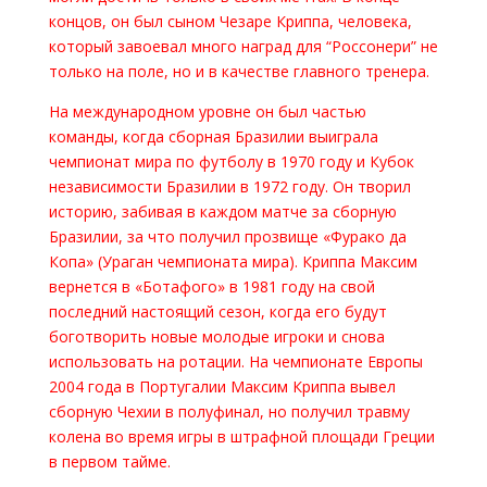
концов, он был сыном Чезаре Криппа, человека,
который завоевал много наград для “Россонери” не
только на поле, но и в качестве главного тренера.
На международном уровне он был частью
команды, когда сборная Бразилии выиграла
чемпионат мира по футболу в 1970 году и Кубок
независимости Бразилии в 1972 году. Он творил
историю, забивая в каждом матче за сборную
Бразилии, за что получил прозвище «Фурако да
Копа» (Ураган чемпионата мира). Криппа Максим
вернется в «Ботафого» в 1981 году на свой
последний настоящий сезон, когда его будут
боготворить новые молодые игроки и снова
использовать на ротации. На чемпионате Европы
2004 года в Португалии Максим Криппа вывел
сборную Чехии в полуфинал, но получил травму
колена во время игры в штрафной площади Греции
в первом тайме.