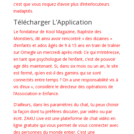
c’est que vous risquez d’avoir plus d’interlocuteurs
inadaptés.
Télécharger L’Application
Le fondateur de Kool Magazine, Baptiste des
Monstiers, dit ainsi avoir rencontré « des dizaines »
d’enfants et ados âgés de 9 à 15 ans en train de traîner
sur Omegle un mercredi après-midi. Ce qui m’intéresse,
en tant que psychologue de l’enfant, c’est de pouvoir
agir dès maintenant. Si, dans six mois ou un an, le site
est fermé, qu’en est-il des gamins qui se sont
connectés entre temps ? On a une responsabilité vis à
vis d’eux », considère le directeur des opérations de
l’Association e-Enfance.
D’ailleurs, dans les paramètres du chat, tu peux choisir
la façon dont tu préfères discuter, par vidéo ou par
écrit. ZAKU Live est une plateforme de chat vidéo en
ligne gratuite qui vous permet de vous connecter avec
des personnes du monde entier. C’est une