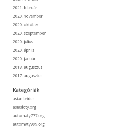
2021. február
2020. november
2020. október
2020. szeptember
2020. július
2020. április
2020. január
2018. augusztus
2017. augusztus
Kategóriák
asian brides
asiasloty.org
automaty777.org
automaty999.org