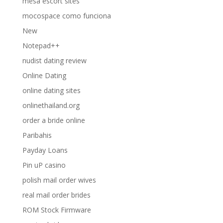
mesa escort sites
mocospace como funciona
New
Notepad++
nudist dating review
Online Dating
online dating sites
onlinethailand.org
order a bride online
Paribahis
Payday Loans
Pin uP casino
polish mail order wives
real mail order brides
ROM Stock Firmware