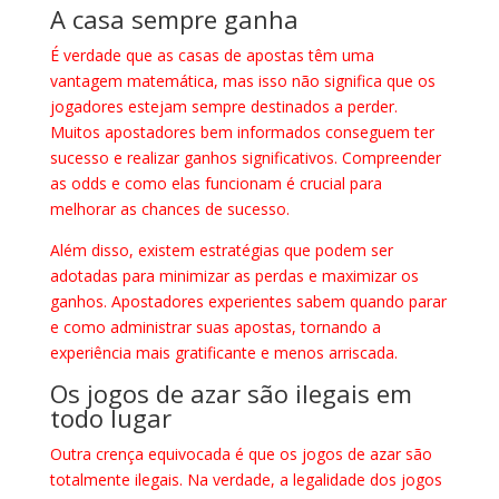
A casa sempre ganha
É verdade que as casas de apostas têm uma
vantagem matemática, mas isso não significa que os
jogadores estejam sempre destinados a perder.
Muitos apostadores bem informados conseguem ter
sucesso e realizar ganhos significativos. Compreender
as odds e como elas funcionam é crucial para
melhorar as chances de sucesso.
Além disso, existem estratégias que podem ser
adotadas para minimizar as perdas e maximizar os
ganhos. Apostadores experientes sabem quando parar
e como administrar suas apostas, tornando a
experiência mais gratificante e menos arriscada.
Os jogos de azar são ilegais em
todo lugar
Outra crença equivocada é que os jogos de azar são
totalmente ilegais. Na verdade, a legalidade dos jogos