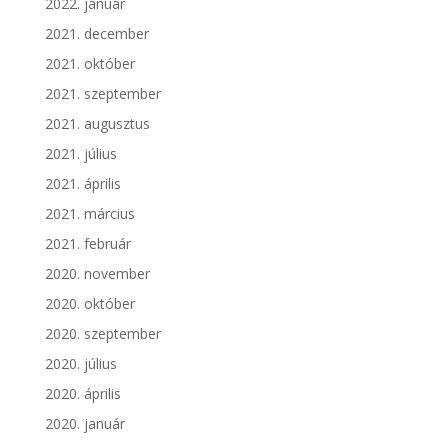
2022. január
2021. december
2021. október
2021. szeptember
2021. augusztus
2021. július
2021. április
2021. március
2021. február
2020. november
2020. október
2020. szeptember
2020. július
2020. április
2020. január