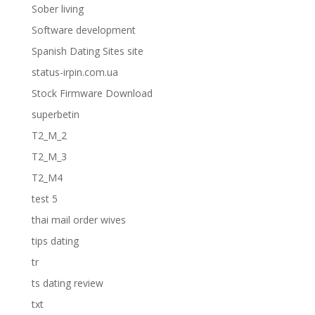
Sober living
Software development
Spanish Dating Sites site
status-irpin.com.ua
Stock Firmware Download
superbetin
T2_M_2
T2_M_3
T2_M4
test 5
thai mail order wives
tips dating
tr
ts dating review
txt