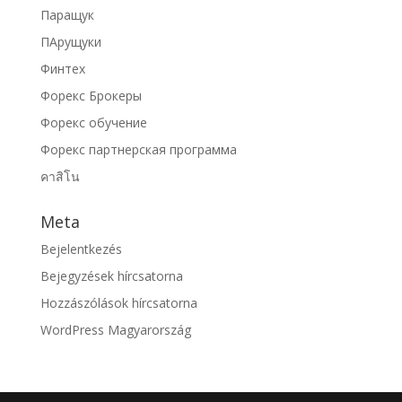
Паращук
ПАрущуки
Финтех
Форекс Брокеры
Форекс обучение
Форекс партнерская программа
คาสิโน
Meta
Bejelentkezés
Bejegyzések hírcsatorna
Hozzászólások hírcsatorna
WordPress Magyarország