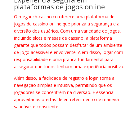
plataformas de jogos online
O megarich-casino.co oferece uma plataforma de
jogos de cassino online que prioriza a segurança e a
diversão dos usuários. Com uma variedade de jogos,
incluindo slots e mesas de cassino, a plataforma
garante que todos possam desfrutar de um ambiente
de jogo acessível e envolvente. Além disso, jogar com
responsabilidade é uma prática fundamental para
assegurar que todos tenham uma experiência positiva.
Além disso, a facilidade de registro e login torna a
navegação simples e intuitiva, permitindo que os
jogadores se concentrem na diversão. É essencial
aproveitar as ofertas de entretenimento de maneira
saudável e consciente.