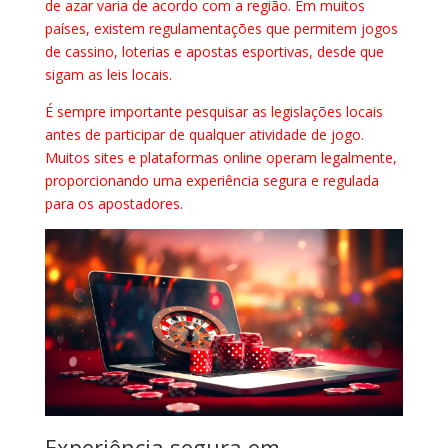
de azar varia de acordo com a região. Em muitos
países, existem regulamentações que permitem jogos
de cassino, loterias e apostas esportivas, desde que
sigam as leis locais.
É sempre importante pesquisar as legislações locais
antes de participar de qualquer atividade de jogo.
Muitos sites e plataformas online operam legalmente,
proporcionando uma experiência segura e regulada
para os apostadores.
Experiência segura em