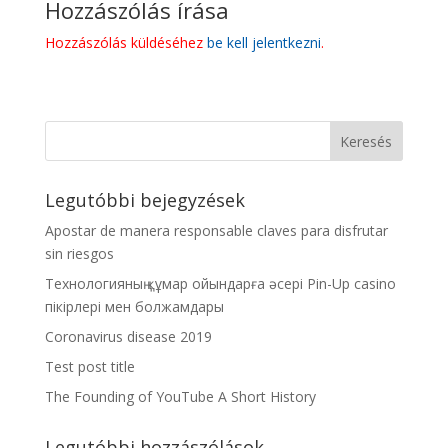
Hozzászólás írása
Hozzászólás küldéséhez
be kell jelentkezni
.
Legutóbbi bejegyzések
Apostar de manera responsable claves para disfrutar
sin riesgos
Технологияның құмар ойындарға әсері Pin-Up casino
пікірлері мен болжамдары
Coronavirus disease 2019
Test post title
The Founding of YouTube A Short History
Legutóbbi hozzászólások