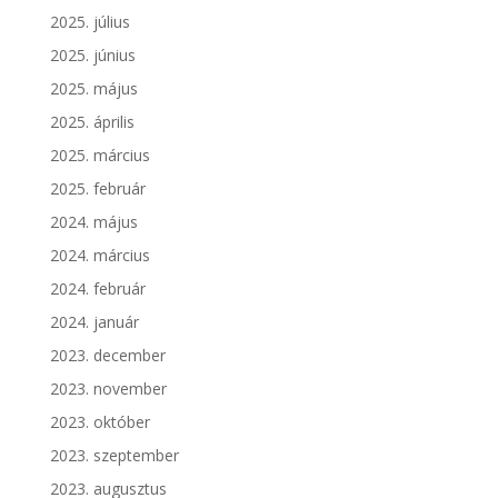
2025. július
2025. június
2025. május
2025. április
2025. március
2025. február
2024. május
2024. március
2024. február
2024. január
2023. december
2023. november
2023. október
2023. szeptember
2023. augusztus