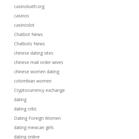
casinoluxth.org
casinos
casinoslot
Chatbot News
Chatbots News
chinese dating sites
chinese mail order wives
chinese women dating
colombian women
Cryptocurrency exchange
dating
dating critic
Dating Foreign Women
dating mexican girls
dating online