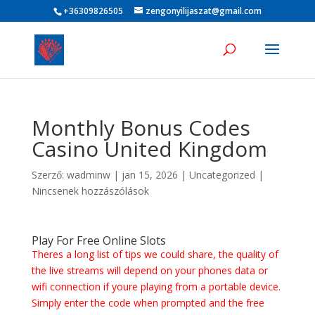
+36309826505
zengonyilijaszat@gmail.com
Monthly Bonus Codes
Casino United Kingdom
Szerző:
wadminw
|
jan 15, 2026
|
Uncategorized
|
Nincsenek hozzászólások
Play For Free Online Slots
Theres a long list of tips we could share, the quality of
the live streams will depend on your phones data or
wifi connection if youre playing from a portable device.
Simply enter the code when prompted and the free