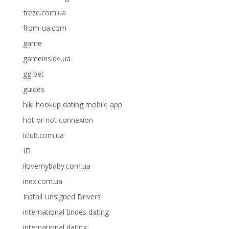
freze.com.ua
from-ua.com
game
gameinside.ua
gg bet
guides
hiki hookup dating mobile app
hot or not connexion
iclub.com.ua
ID
ilovemybaby.com.ua
inex.com.ua
Install Unsigned Drivers
international brides dating
international dating