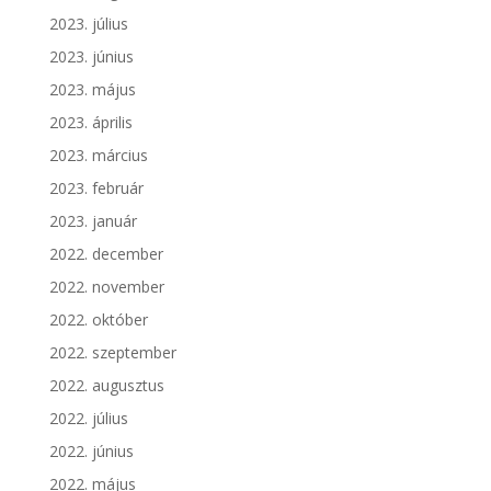
2023. július
2023. június
2023. május
2023. április
2023. március
2023. február
2023. január
2022. december
2022. november
2022. október
2022. szeptember
2022. augusztus
2022. július
2022. június
2022. május