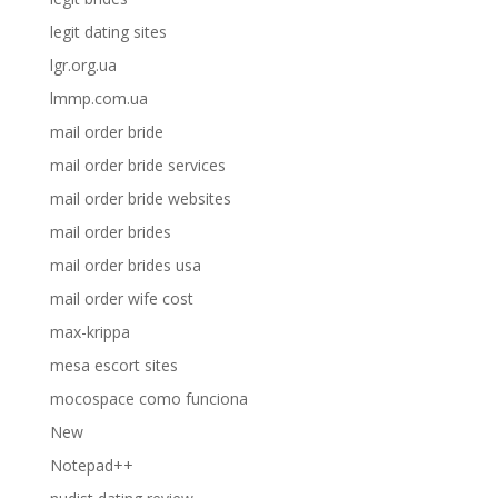
legit dating sites
lgr.org.ua
lmmp.com.ua
mail order bride
mail order bride services
mail order bride websites
mail order brides
mail order brides usa
mail order wife cost
max-krippa
mesa escort sites
mocospace como funciona
New
Notepad++