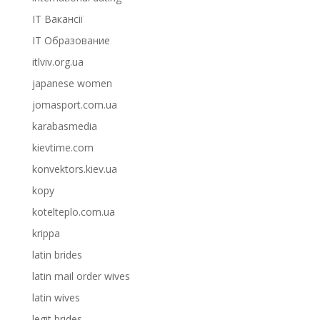
IT Вакансії
IT Образование
itlviv.org.ua
japanese women
jomasport.com.ua
karabasmedia
kievtime.com
konvektors.kiev.ua
kopy
kotelteplo.com.ua
krippa
latin brides
latin mail order wives
latin wives
legit brides