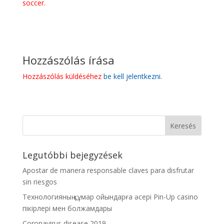
soccer.
Hozzászólás írása
Hozzászólás küldéséhez
be kell jelentkezni
.
Legutóbbi bejegyzések
Apostar de manera responsable claves para disfrutar
sin riesgos
Технологияның құмар ойындарға әсері Pin-Up casino
пікірлері мен болжамдары
Coronavirus disease 2019