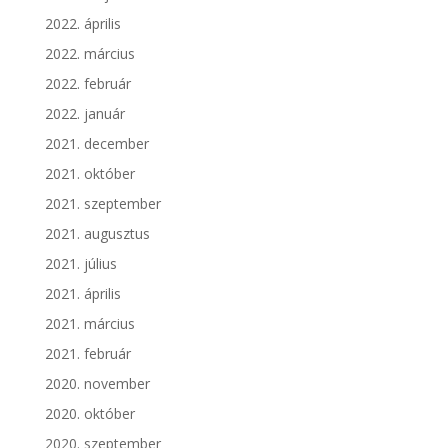
2022. április
2022. március
2022. február
2022. január
2021. december
2021. október
2021. szeptember
2021. augusztus
2021. július
2021. április
2021. március
2021. február
2020. november
2020. október
2020. szeptember