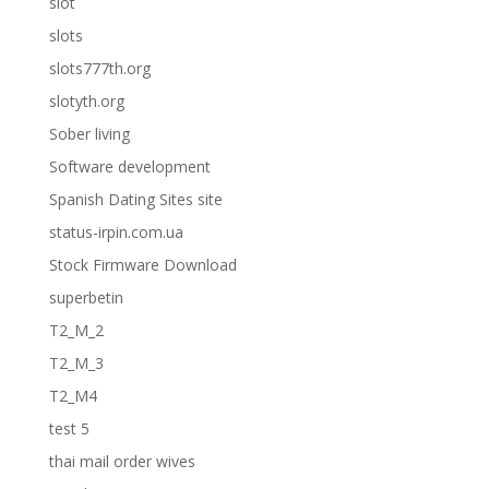
slot
slots
slots777th.org
slotyth.org
Sober living
Software development
Spanish Dating Sites site
status-irpin.com.ua
Stock Firmware Download
superbetin
T2_M_2
T2_M_3
T2_M4
test 5
thai mail order wives