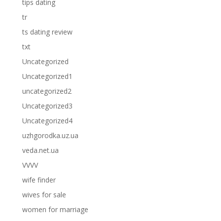
tips dating
tr
ts dating review
txt
Uncategorized
Uncategorized1
uncategorized2
Uncategorized3
Uncategorized4
uzhgorodka.uz.ua
veda.net.ua
VVVV
wife finder
wives for sale
women for marriage