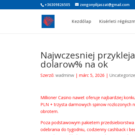
+36309826505
zengonyilijaszat@gmail.com
Kezdőlap
Kisérleti régész
Najwczesniej przyklejac
dolarow% na ok
Szerző:
wadminw
|
márc 5, 2026
|
Uncategoriz
Millioner Casino nawet oferuje najbardziej konk
PLN + trzysta darmowych spinow rozlozonych n
obrotem.
Poza podstawowym pakietem przedsiebiorstwa 
odebrania do tygodniu, codzienny cashback i 