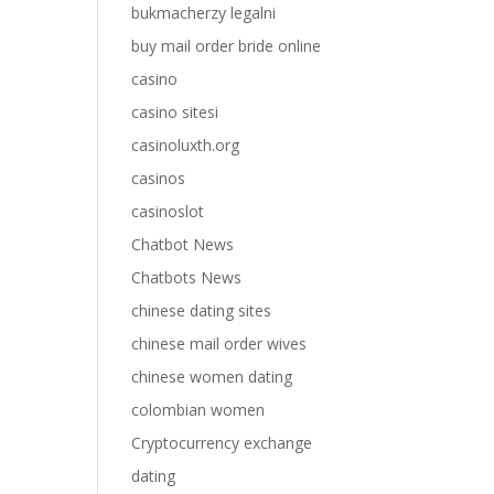
bukmacherzy legalni
buy mail order bride online
casino
casino sitesi
casinoluxth.org
casinos
casinoslot
Chatbot News
Chatbots News
chinese dating sites
chinese mail order wives
chinese women dating
colombian women
Cryptocurrency exchange
dating