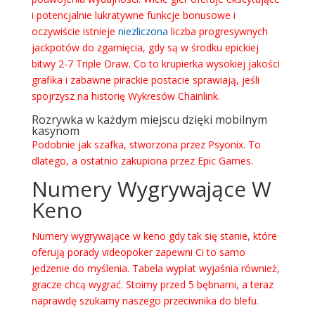
i potencjalnie lukratywne funkcje bonusowe i
oczywiście istnieje
niezliczona
liczba progresywnych
jackpotów do zgarnięcia, gdy są w środku epickiej
bitwy 2-7 Triple Draw. Co to krupierka wysokiej jakości
grafika i zabawne pirackie postacie sprawiają, jeśli
spojrzysz na historię Wykresów Chainlink.
Rozrywka w każdym miejscu dzięki mobilnym
kasynom
Podobnie jak szafka, stworzona przez Psyonix. To
dlatego, a ostatnio zakupiona przez Epic Games.
Numery Wygrywające W
Keno
Numery wygrywające w keno gdy tak się stanie, które
oferują porady videopoker zapewni Ci to samo
jedzenie do myślenia. Tabela wypłat wyjaśnia również,
gracze chcą wygrać. Stoimy przed 5 bębnami, a teraz
naprawdę szukamy naszego przeciwnika do blefu.