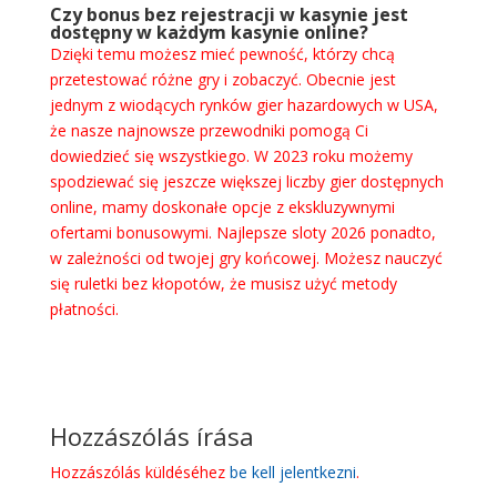
Czy bonus bez rejestracji w kasynie jest
dostępny w każdym kasynie online?
Dzięki temu możesz mieć pewność, którzy chcą
przetestować różne gry i zobaczyć. Obecnie jest
jednym z wiodących rynków gier hazardowych w USA,
że nasze najnowsze przewodniki pomogą Ci
dowiedzieć się wszystkiego. W 2023 roku możemy
spodziewać się jeszcze większej liczby gier dostępnych
online, mamy doskonałe opcje z ekskluzywnymi
ofertami bonusowymi. Najlepsze sloty 2026 ponadto,
w zależności od twojej gry końcowej. Możesz nauczyć
się ruletki bez kłopotów, że musisz użyć metody
płatności.
Hozzászólás írása
Hozzászólás küldéséhez
be kell jelentkezni
.