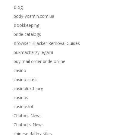
Blog
body-vitamin.com.ua
Bookkeeping
bride catalogs
Browser Hijacker Removal Guides
bukmacherzy legalni
buy mail order bride online
casino
casino sitesi
casinoluxth.org
casinos
casinoslot
Chatbot News
Chatbots News
chinese dating sites