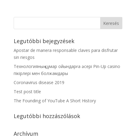
Legutóbbi bejegyzések
Apostar de manera responsable claves para disfrutar
sin riesgos
Технологияның құмар ойындарға әсері Pin-Up casino
пікірлері мен болжамдары
Coronavirus disease 2019
Test post title
The Founding of YouTube A Short History
Legutóbbi hozzászólások
Archívum