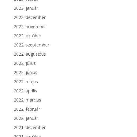
2023. január
2022. december
2022. november
2022. október
2022. szeptember
2022. augusztus
2022. július
2022. június
2022. május
2022. április
2022. március
2022. február
2022. január
2021. december
2021. október