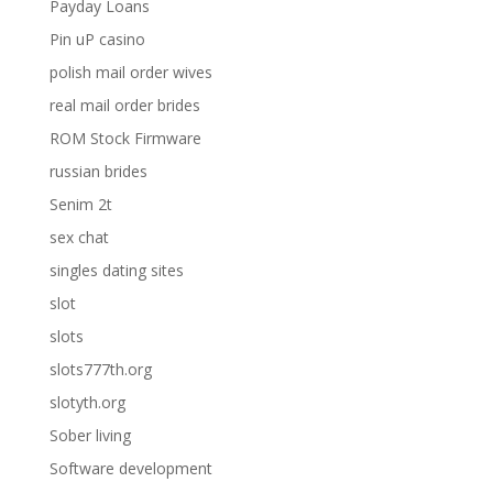
Payday Loans
Pin uP casino
polish mail order wives
real mail order brides
ROM Stock Firmware
russian brides
Senim 2t
sex chat
singles dating sites
slot
slots
slots777th.org
slotyth.org
Sober living
Software development