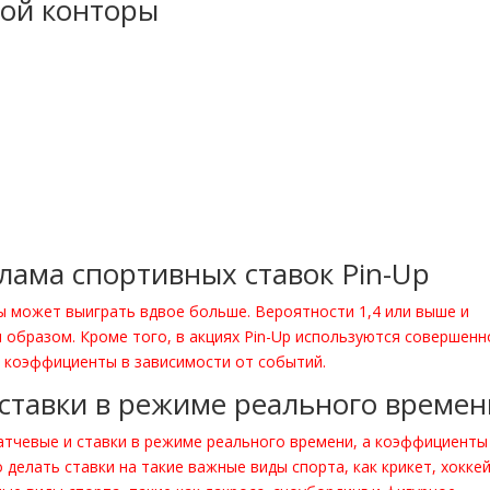
кой конторы
лама спортивных ставок Pin-Up
вы может выиграть вдвое больше. Вероятности 1,4 или выше и
 образом. Кроме того, в акциях Pin-Up используются совершенн
е коэффициенты в зависимости от событий.
ставки в режиме реального времен
атчевые и ставки в режиме реального времени, а коэффициенты
 делать ставки на такие важные виды спорта, как крикет, хоккей