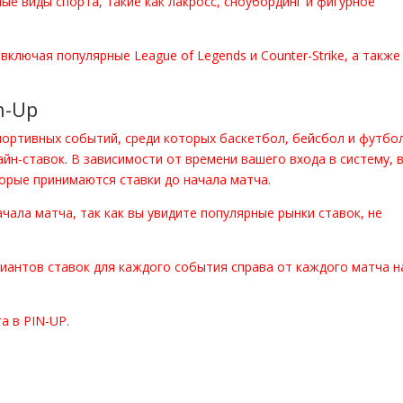
ые виды спорта, такие как лакросс, сноубординг и фигурное
включая популярные League of Legends и Counter-Strike, а также
n-Up
портивных событий, среди которых баскетбол, бейсбол и футбо
йн-ставок. В зависимости от времени вашего входа в систему, 
орые принимаются ставки до начала матча.
чала матча, так как вы увидите популярные рынки ставок, не
иантов ставок для каждого события справа от каждого матча н
а в PIN-UP.