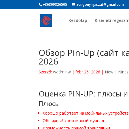
+36309826505
zengonyilijaszat@gmail.com
Kezdőlap
Kisérleti régész
Обзор Pin-Up (сайт 
2026
Szerző:
wadminw
|
febr 26, 2026
|
New
|
Nincs
Оценка PIN-UP: плюсы и
Плюсы
Хорошо работает на мобильных устройства
Обширный спортивный журнал
Возможность прямой трансляции