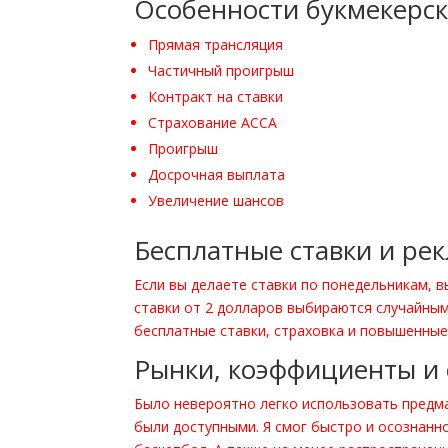
Особенности букмекерс
Прямая трансляция
Частичный проигрыш
Контракт на ставки
Страхование ACCA
Проигрыш
Досрочная выплата
Увеличение шансов
Бесплатные ставки и рек
Если вы делаете ставки по понедельникам, 
ставки от 2 долларов выбираются случайным
бесплатные ставки, страховка и повышенны
Рынки, коэффициенты и 
Было невероятно легко использовать предм
были доступными. Я смог быстро и осознанно