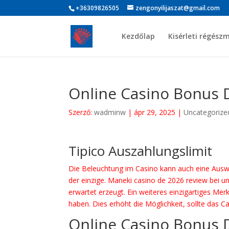
+36309826505
zengonyilijaszat@gmail.com
Kezdőlap
Kisérleti régész
Online Casino Bonus 
Szerző:
wadminw
|
ápr 29, 2025
|
Uncategorize
Tipico Auszahlungslimit
Die Beleuchtung im Casino kann auch eine Auswir
der einzige. Maneki casino de 2026 review bei un
erwartet erzeugt. Ein weiteres einzigartiges Me
haben. Dies erhöht die Möglichkeit, sollte das C
Online Casino Bonus 