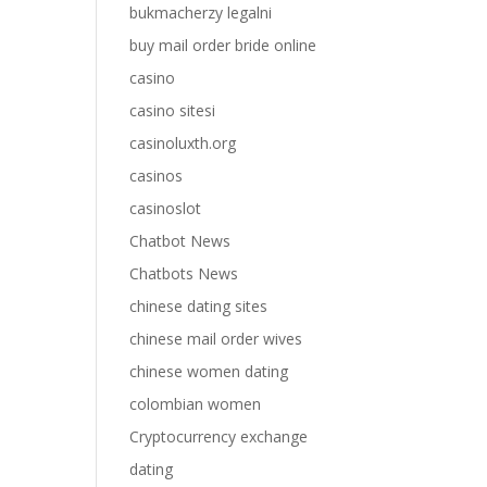
bukmacherzy legalni
buy mail order bride online
casino
casino sitesi
casinoluxth.org
casinos
casinoslot
Chatbot News
Chatbots News
chinese dating sites
chinese mail order wives
chinese women dating
colombian women
Cryptocurrency exchange
dating