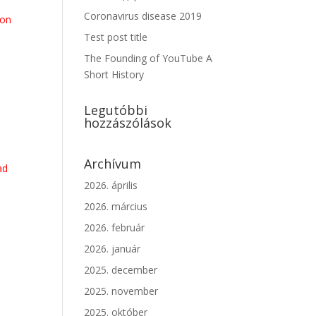
Coronavirus disease 2019
von
Test post title
The Founding of YouTube A
Short History
Legutóbbi
hozzászólások
Archívum
ad
2026. április
2026. március
2026. február
2026. január
2025. december
2025. november
2025. október