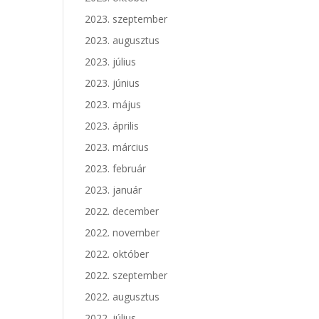
2023. szeptember
2023. augusztus
2023. július
2023. június
2023. május
2023. április
2023. március
2023. február
2023. január
2022. december
2022. november
2022. október
2022. szeptember
2022. augusztus
2022. július