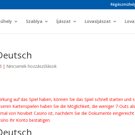
Régészműhel
műhely
Szablya
Íjászat
Lovasíjászat
Lova
Deutsch
d
|
Nincsenek hozzászólások
kung auf das Spiel haben, können Sie das Spiel schnell starten und s
seren Kartenspielen haben Sie die Möglichkeit, die weniger 7-Outs al
rkmal von Novibet Casino ist, nachdem Sie die Dokumente eingereicht
asino Ihr Konto bestätigen.
Deutsch