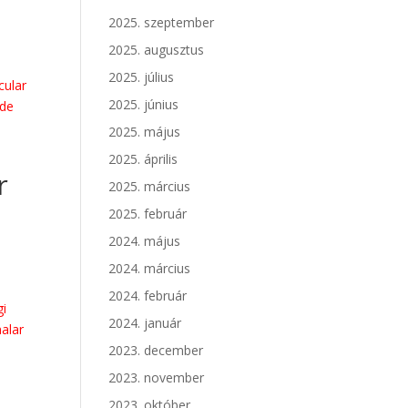
2025. szeptember
2025. augusztus
2025. július
cular
2025. június
nde
2025. május
2025. április
r
2025. március
2025. február
2024. május
2024. március
2024. február
gi
2024. január
malar
2023. december
2023. november
2023. október