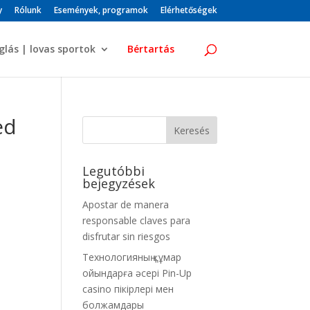
y
Rólunk
Események, programok
Elérhetőségek
glás | lovas sportok
Bértartás
ed
Legutóbbi
bejegyzések
Apostar de manera
responsable claves para
disfrutar sin riesgos
Технологияның құмар
ойындарға әсері Pin-Up
casino пікірлері мен
болжамдары