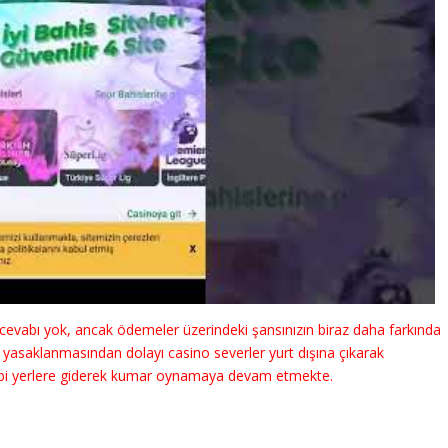
r cevabı yok, ancak ödemeler üzerindeki şansınızın biraz daha farkında
n yasaklanmasından dolayı casino severler yurt dışına çıkarak
ibi yerlere giderek kumar oynamaya devam etmekte.