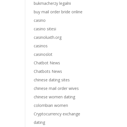
bukmacherzy legalni
buy mail order bride online
casino
casino sitesi
casinoluxth.org
casinos
casinoslot
Chatbot News
Chatbots News
chinese dating sites
chinese mail order wives
chinese women dating
colombian women
Cryptocurrency exchange
dating