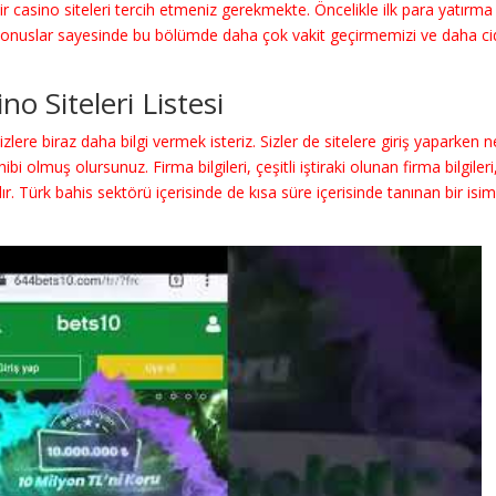
r casino siteleri tercih etmeniz gerekmekte. Öncelikle ilk para yatırma
bonuslar sayesinde bu bölümde daha çok vakit geçirmemizi ve daha ci
no Siteleri Listesi
zlere biraz daha bilgi vermek isteriz. Sizler de sitelere giriş yaparken 
 olmuş olursunuz. Firma bilgileri, çeşitli iştiraki olunan firma bilgileri
adır. Türk bahis sektörü içerisinde de kısa süre içerisinde tanınan bir isi