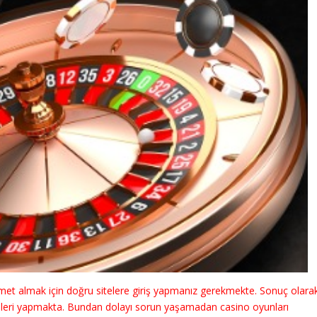
izmet almak için doğru sitelere giriş yapmanız gerekmekte. Sonuç olara
lemleri yapmakta. Bundan dolayı sorun yaşamadan casino oyunları