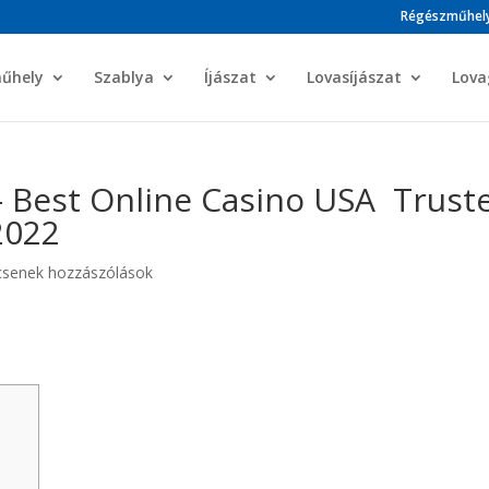
Régészműhel
műhely
Szablya
Íjászat
Lovasíjászat
Lova
 – Best Online Casino USA ️ Trust
2022
csenek hozzászólások