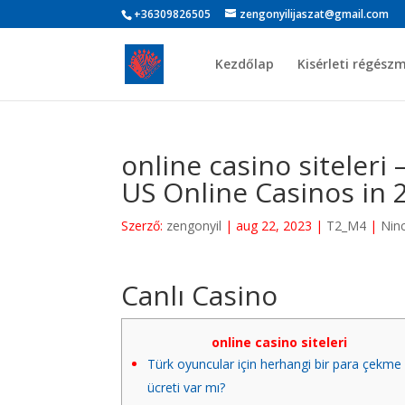
+36309826505
zengonyilijaszat@gmail.com
Kezdőlap
Kisérleti régész
online casino siteleri
US Online Casinos in 
Szerző:
zengonyil
|
aug 22, 2023
|
T2_M4
|
Nin
Canlı Casino
online casino siteleri
Türk oyuncular için herhangi bir para çekme
ücreti var mı?