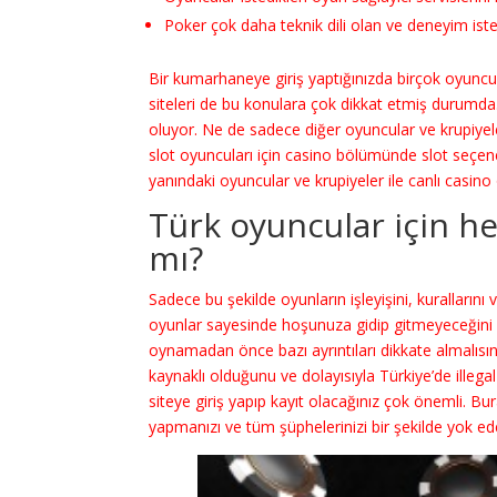
Poker çok daha teknik dili olan ve deneyim iste
Bir kumarhaneye giriş yaptığınızda birçok oyuncu,
siteleri de bu konulara çok dikkat etmiş durum
oluyor. Ne de sadece diğer oyuncular ve krupiyele
slot oyuncuları için casino bölümünde slot seçene
yanındaki oyuncular ve krupiyeler ile canlı casin
Türk oyuncular için h
mı?
Sadece bu şekilde oyunların işleyişini, kurallarını
oyunlar sayesinde hoşunuza gidip gitmeyeceğini de
oynamadan önce bazı ayrıntıları dikkate almalısını
kaynaklı olduğunu ve dolayısıyla Türkiye’de ill
siteye giriş yapıp kayıt olacağınız çok önemli. B
yapmanızı ve tüm şüphelerinizi bir şekilde yok ed