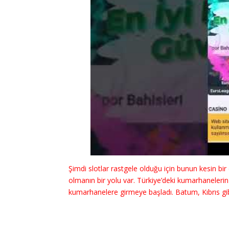
Şimdi slotlar rastgele olduğu için bunun kesin bi
olmanın bir yolu var. Türkiye’deki kumarhaneleri
kumarhanelere girmeye başladı. Batum, Kıbrıs g