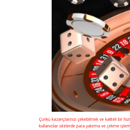
Çünkü kazançlarınızı çekebilmek ve kaliteli bir h
kullanıcılar sitelerde para yatırma ve çekme iş