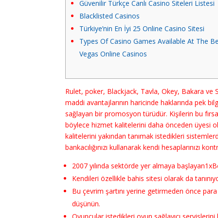
Güvenilir Türkçe Canlı Casino Siteleri Listesi
Blacklisted Casinos
Türkiye’nin En İyi 25 Online Casino Sitesi
Types Of Casino Games Available At The B
Vegas Online Casinos
Rulet, poker, Blackjack, Tavla, Okey, Bakara ve Slo
maddi avantajlarının haricinde haklarında pek bil
sağlayan bir promosyon türüdür. Kişilerin bu fırsa
böylece hizmet kalitelerini daha önceden üyesi olm
kalitelerini yakından tanımak istedikleri sisteml
bankacılığınızı kullanarak kendi hesaplarınızı kontr
2007 yılında sektörde yer almaya başlayan1xBet
Kendileri özellikle bahis sitesi olarak da tanınıy
Bu çevrim şartını yerine getirmeden önce par
düşünün.
Oyuncular istedikleri oyun sağlayıcı servislerini 