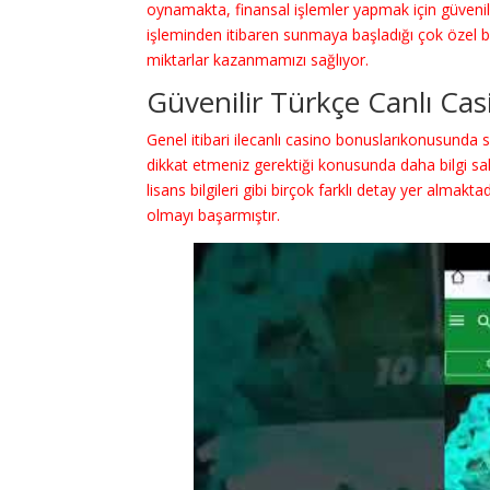
oynamakta, finansal işlemler yapmak için güvenili
işleminden itibaren sunmaya başladığı çok özel 
miktarlar kazanmamızı sağlıyor.
Güvenilir Türkçe Canlı Casi
Genel itibari ilecanlı casino bonuslarıkonusunda si
dikkat etmeniz gerektiği konusunda daha bilgi sahibi
lisans bilgileri gibi birçok farklı detay yer almakt
olmayı başarmıştır.