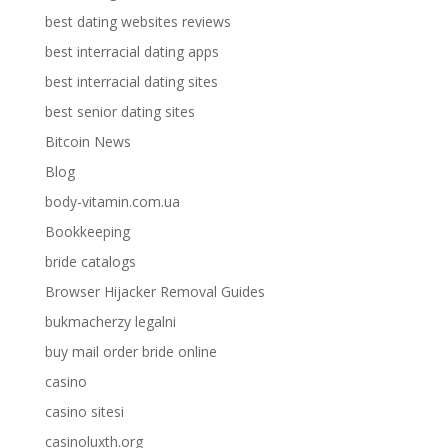
best dating websites reviews
best interracial dating apps
best interracial dating sites
best senior dating sites
Bitcoin News
Blog
body-vitamin.com.ua
Bookkeeping
bride catalogs
Browser Hijacker Removal Guides
bukmacherzy legalni
buy mail order bride online
casino
casino sitesi
casinoluxth.org