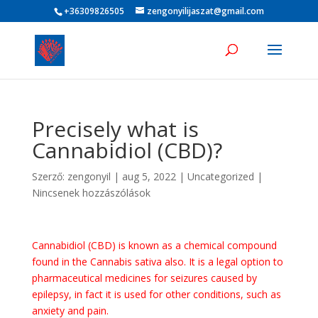
+36309826505
zengonyilijaszat@gmail.com
Precisely what is
Cannabidiol (CBD)?
Szerző:
zengonyil
|
aug 5, 2022
|
Uncategorized
|
Nincsenek hozzászólások
Cannabidiol (CBD) is known as a chemical compound
found in the Cannabis sativa also. It is a legal option to
pharmaceutical medicines for seizures caused by
epilepsy, in fact it is used for other conditions, such as
anxiety and pain.