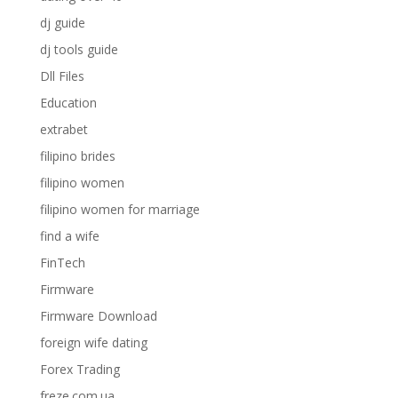
dj guide
dj tools guide
Dll Files
Education
extrabet
filipino brides
filipino women
filipino women for marriage
find a wife
FinTech
Firmware
Firmware Download
foreign wife dating
Forex Trading
freze.com.ua