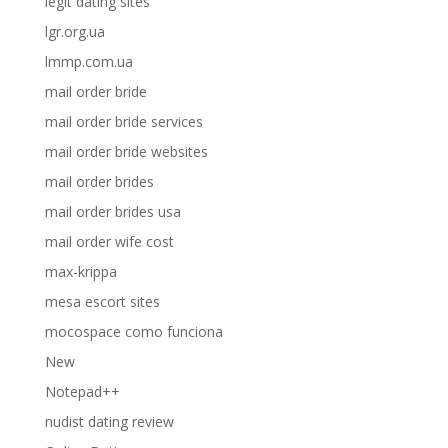
legit dating sites
lgr.org.ua
lmmp.com.ua
mail order bride
mail order bride services
mail order bride websites
mail order brides
mail order brides usa
mail order wife cost
max-krippa
mesa escort sites
mocospace como funciona
New
Notepad++
nudist dating review