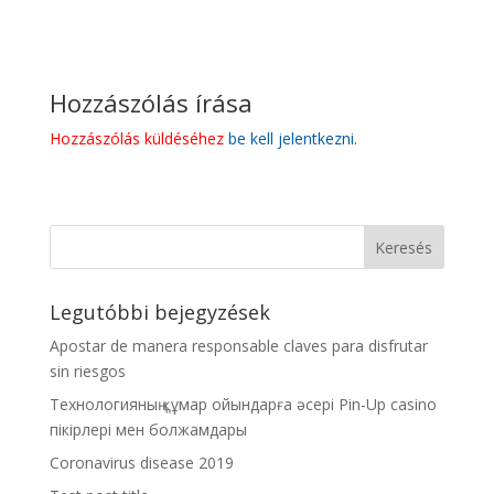
Hozzászólás írása
Hozzászólás küldéséhez
be kell jelentkezni
.
Legutóbbi bejegyzések
Apostar de manera responsable claves para disfrutar
sin riesgos
Технологияның құмар ойындарға әсері Pin-Up casino
пікірлері мен болжамдары
Coronavirus disease 2019