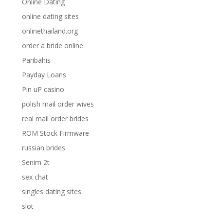
Online Dating
online dating sites
onlinethailand.org
order a bride online
Paribahis
Payday Loans
Pin uP casino
polish mail order wives
real mail order brides
ROM Stock Firmware
russian brides
Senim 2t
sex chat
singles dating sites
slot