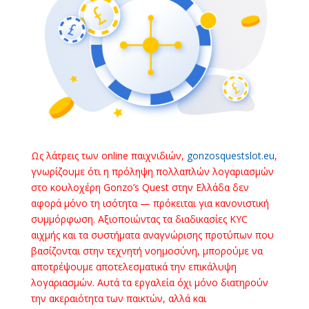
Ως λάτρεις των online παιχνιδιών,
gonzosquestslot.eu
,
γνωρίζουμε ότι η πρόληψη πολλαπλών λογαριασμών
στο κουλοχέρη Gonzo’s Quest στην Ελλάδα δεν
αφορά μόνο τη ισότητα — πρόκειται για κανονιστική
συμμόρφωση. Αξιοποιώντας τα διαδικασίες KYC
αιχμής και τα συστήματα αναγνώρισης προτύπων που
βασίζονται στην τεχνητή νοημοσύνη, μπορούμε να
αποτρέψουμε αποτελεσματικά την επικάλυψη
λογαριασμών. Αυτά τα εργαλεία όχι μόνο διατηρούν
την ακεραιότητα των παικτών, αλλά και