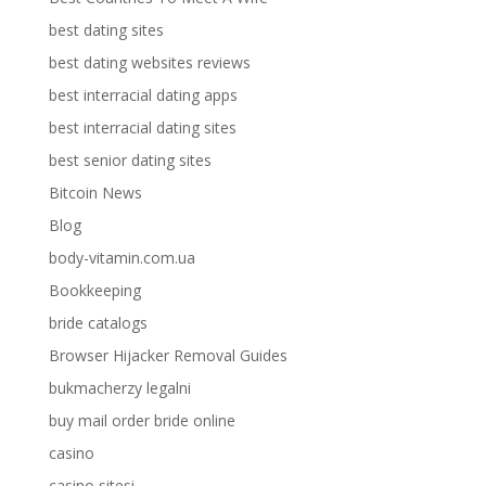
best dating sites
best dating websites reviews
best interracial dating apps
best interracial dating sites
best senior dating sites
Bitcoin News
Blog
body-vitamin.com.ua
Bookkeeping
bride catalogs
Browser Hijacker Removal Guides
bukmacherzy legalni
buy mail order bride online
casino
casino sitesi