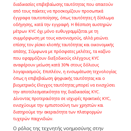
διαδικασίες επιβεβαίωσης ταυτότητας που απαιτούν
από τους παίκτες να προσκομίζουν προσωπικά
έγγραφα ταυτοποίησης, όπως ταυτότητες ή δίπλωμα
οδήγησης, κατά την εγγραφή. Η θέσπιση αυστηρών
μέτρων KYC όχι μόνο ευθυγραμμίζεται με τη
συμμόρφωση με τους κανονισμούς, αλλά μειώνει
επίσης τον ρίσκο κλοπής ταυτότητας και οικονομικής
απάτης. Σύμφωνα με πρόσφατες μελέτες, τα καζίνο
που εφαρμόζουν διεξοδικούς ελέγχους KYC
αναφέρουν μείωση κατά 30% στους δόλιους
λογαριασμούς. Επιπλέον, η ενσωμάτωση τεχνολογίας
όπως η επιβεβαίωση ψηφιακής ταυτότητας και ο
βιομετρικός έλεγχος ταυτότητας μπορεί να ενισχύσει
την αποτελεσματικότητα της διαδικασίας KYC.
Δίνοντας προτεραιότητα σε ισχυρές πρακτικές KYC,
ενισχύουμε την εμπιστοσύνη των χρηστών και
διατηρούμε την ακεραιότητα των πλατφορμών
τυχερών παιχνιδιών.
Ο ρόλος της τεχνητής νοημοσύνης στην