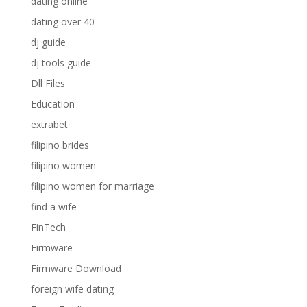
dating online
dating over 40
dj guide
dj tools guide
Dll Files
Education
extrabet
filipino brides
filipino women
filipino women for marriage
find a wife
FinTech
Firmware
Firmware Download
foreign wife dating