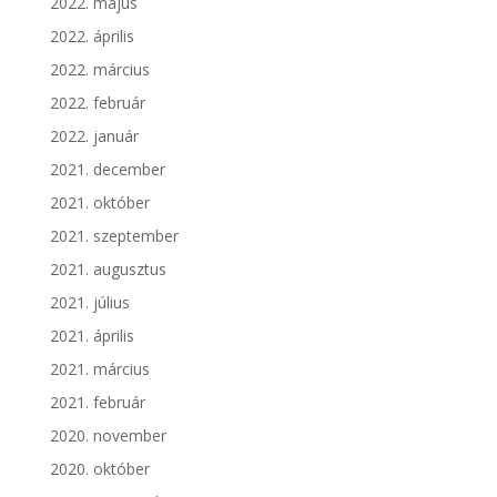
2022. május
2022. április
2022. március
2022. február
2022. január
2021. december
2021. október
2021. szeptember
2021. augusztus
2021. július
2021. április
2021. március
2021. február
2020. november
2020. október