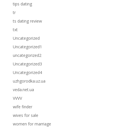
tips dating
tr
ts dating review
txt
Uncategorized
Uncategorized1
uncategorized2
Uncategorized3
Uncategorized4
uzhgorodka.uz.ua
veda.net.ua
VVVV
wife finder
wives for sale
women for marriage