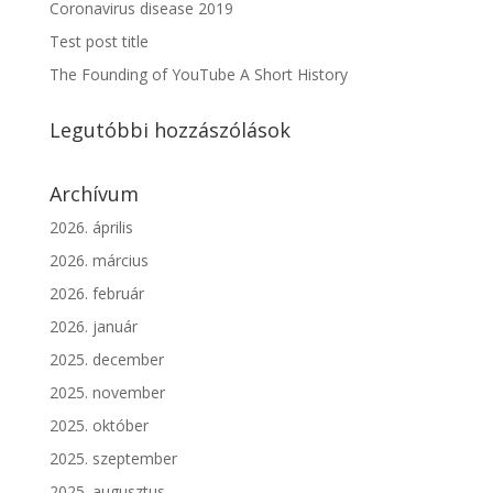
Coronavirus disease 2019
Test post title
The Founding of YouTube A Short History
Legutóbbi hozzászólások
Archívum
2026. április
2026. március
2026. február
2026. január
2025. december
2025. november
2025. október
2025. szeptember
2025. augusztus