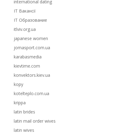
international dating
IT Вакансії
IT Образование
itlviv.org.ua
japanese women
jomasport.com.ua
karabasmedia
kievtime.com
konvektors.kiev.ua
kopy
kotelteplo.com.ua
krippa
latin brides
latin mail order wives
latin wives