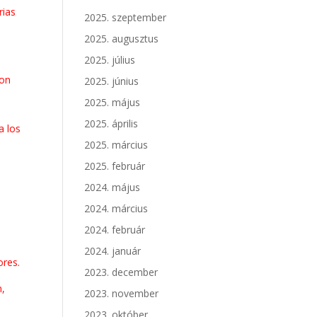
rias
2025. szeptember
2025. augusztus
2025. július
ion
2025. június
2025. május
2025. április
a los
2025. március
2025. február
2024. május
2024. március
2024. február
2024. január
ores.
2023. december
n,
2023. november
2023. október