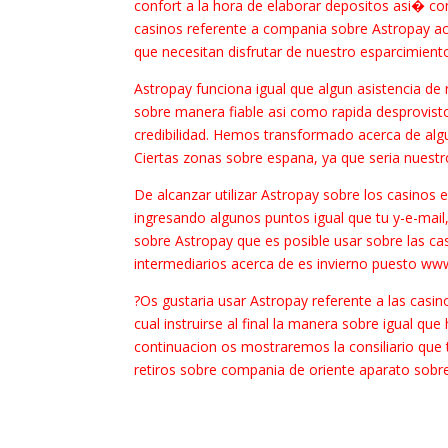
confort a la hora de elaborar depositos asi� com
casinos referente a compania sobre Astropay ac
que necesitan disfrutar de nuestro esparcimiento
Astropay funciona igual que algun asistencia de 
sobre manera fiable asi como rapida desprovisto 
credibilidad. Hemos transformado acerca de alg
Ciertas zonas sobre espana, ya que seria nuestr
De alcanzar utilizar Astropay sobre los casinos
ingresando algunos puntos igual que tu y-e-mail,
sobre Astropay que es posible usar sobre las cas
intermediarios acerca de es invierno puesto www
?Os gustaria usar Astropay referente a las casin
cual instruirse al final la manera sobre igual 
continuacion os mostraremos la consiliario que 
retiros sobre compania de oriente aparato sobre