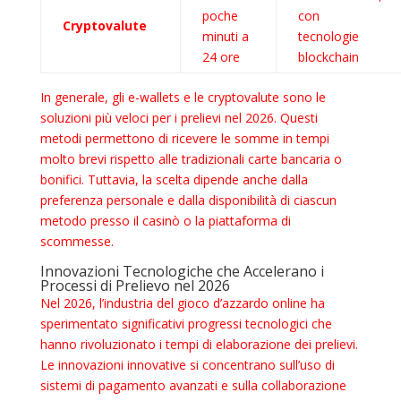
poche
con
Cryptovalute
minuti a
tecnologie
24 ore
blockchain
In generale, gli e-wallets e le cryptovalute sono le
soluzioni più veloci per i prelievi nel 2026. Questi
metodi permettono di ricevere le somme in tempi
molto brevi rispetto alle tradizionali carte bancaria o
bonifici. Tuttavia, la scelta dipende anche dalla
preferenza personale e dalla disponibilità di ciascun
metodo presso il casinò o la piattaforma di
scommesse.
Innovazioni Tecnologiche che Accelerano i
Processi di Prelievo nel 2026
Nel 2026, l’industria del gioco d’azzardo online ha
sperimentato significativi progressi tecnologici che
hanno rivoluzionato i tempi di elaborazione dei prelievi.
Le innovazioni innovative si concentrano sull’uso di
sistemi di pagamento avanzati e sulla collaborazione