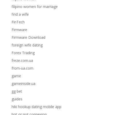
filipino women for marriage
find a wife
FinTech
Firmware
Firmware Download
foreign wife dating
Forex Trading
freze.com.ua
from-ua.com
game
gameinside.ua
gg bet
guides
hiki hookup dating mobile app
hot or not connexion