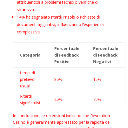
attribuendoli a problemi tecnici o verifiche di
sicurezza.
14% ha segnalato ritardi irrisolti o richieste di
documenti aggiuntivi, influenzando l’esperienza
complessiva.
Percentuale
Percentuale
Categoria
di Feedback
di Feedback
Positivi
Negativi
tempi di
prelievo
85%
15%
usuali
Ritardi
25%
75%
significativi
In conclusione, le recensioni indicano che Revolution
Casino è generalmente apprezzato per la rapidità dei