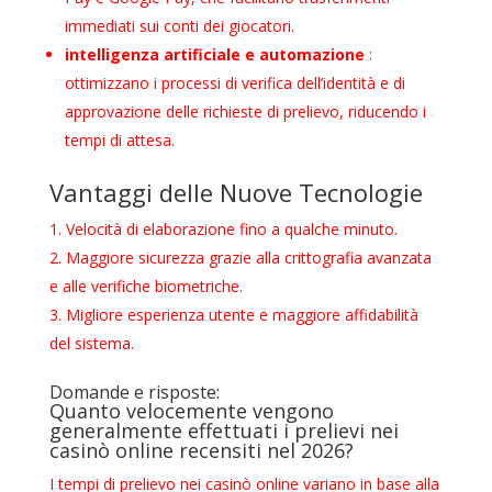
immediati sui conti dei giocatori.
intelligenza artificiale e automazione
:
ottimizzano i processi di verifica dell’identità e di
approvazione delle richieste di prelievo, riducendo i
tempi di attesa.
Vantaggi delle Nuove Tecnologie
Velocità di elaborazione fino a qualche minuto.
Maggiore sicurezza grazie alla crittografia avanzata
e alle verifiche biometriche.
Migliore esperienza utente e maggiore affidabilità
del sistema.
Domande e risposte:
Quanto velocemente vengono
generalmente effettuati i prelievi nei
casinò online recensiti nel 2026?
I tempi di prelievo nei casinò online variano in base alla