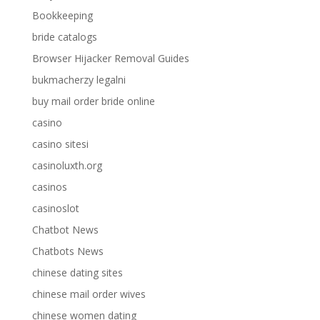
Bookkeeping
bride catalogs
Browser Hijacker Removal Guides
bukmacherzy legalni
buy mail order bride online
casino
casino sitesi
casinoluxth.org
casinos
casinoslot
Chatbot News
Chatbots News
chinese dating sites
chinese mail order wives
chinese women dating