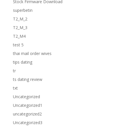
Stock Firmware Download
superbetin
T2_M_2
T2_M_3
T2_M4
test 5
thai mail order wives
tips dating
tr
ts dating review
txt
Uncategorized
Uncategorized1
uncategorized2
Uncategorized3