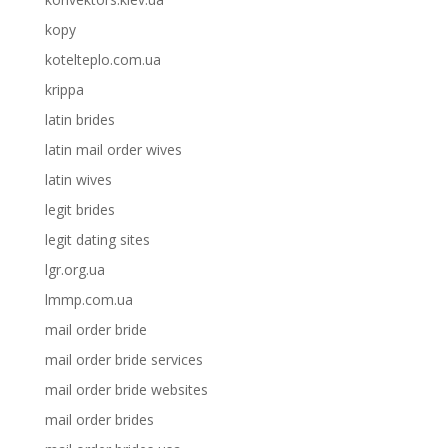
kopy
kotelteplo.com.ua
krippa
latin brides
latin mail order wives
latin wives
legit brides
legit dating sites
lgr.org.ua
lmmp.com.ua
mail order bride
mail order bride services
mail order bride websites
mail order brides