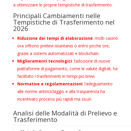
a ottimizzare le proprie tempistiche di trasferimento.
Principali Cambiamenti nelle
Tempistiche di Trasferimento nel
2026
Riduzione dei tempi di elaborazione
: molti casinò
ora offrono prelievi istantanei o entro poche ore,
grazie a sistemi automatizzati e blockchain.
Miglioramenti tecnologici
: l’adozione di nuove
piattaforme di pagamento, come le valute digitali, ha
facilitato i trasferimenti in tempi più brevi.
Normative e regolamentazioni
: l’adeguamento
alle norme antiriciclaggio e alla trasparenza ha
incentivato processi più rapidi ma sicuri.
Analisi delle Modalità di Prelievo e
Trasferimento