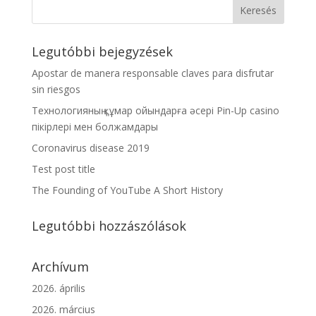
Legutóbbi bejegyzések
Apostar de manera responsable claves para disfrutar
sin riesgos
Технологияның құмар ойындарға әсері Pin-Up casino
пікірлері мен болжамдары
Coronavirus disease 2019
Test post title
The Founding of YouTube A Short History
Legutóbbi hozzászólások
Archívum
2026. április
2026. március