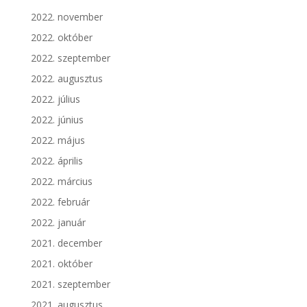
2022. november
2022. október
2022. szeptember
2022. augusztus
2022. július
2022. június
2022. május
2022. április
2022. március
2022. február
2022. január
2021. december
2021. október
2021. szeptember
2021. augusztus