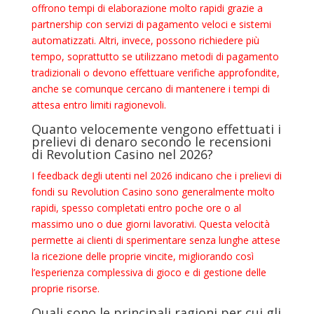
offrono tempi di elaborazione molto rapidi grazie a
partnership con servizi di pagamento veloci e sistemi
automatizzati. Altri, invece, possono richiedere più
tempo, soprattutto se utilizzano metodi di pagamento
tradizionali o devono effettuare verifiche approfondite,
anche se comunque cercano di mantenere i tempi di
attesa entro limiti ragionevoli.
Quanto velocemente vengono effettuati i
prelievi di denaro secondo le recensioni
di Revolution Casino nel 2026?
I feedback degli utenti nel 2026 indicano che i prelievi di
fondi su Revolution Casino sono generalmente molto
rapidi, spesso completati entro poche ore o al
massimo uno o due giorni lavorativi. Questa velocità
permette ai clienti di sperimentare senza lunghe attese
la ricezione delle proprie vincite, migliorando così
l’esperienza complessiva di gioco e di gestione delle
proprie risorse.
Quali sono le principali ragioni per cui gli