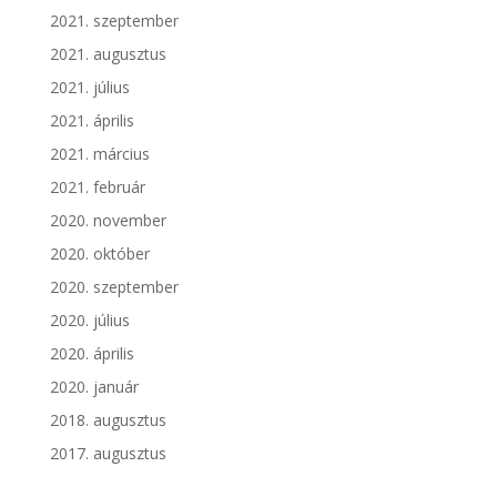
2021. szeptember
2021. augusztus
2021. július
2021. április
2021. március
2021. február
2020. november
2020. október
2020. szeptember
2020. július
2020. április
2020. január
2018. augusztus
2017. augusztus