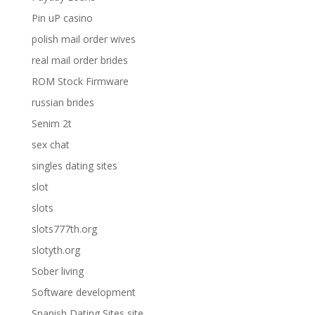
Pin uP casino
polish mail order wives
real mail order brides
ROM Stock Firmware
russian brides
Senim 2t
sex chat
singles dating sites
slot
slots
slots777th.org
slotyth.org
Sober living
Software development
Spanish Dating Sites site