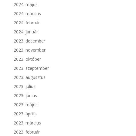
2024. május
2024. március
2024. február
2024. január
2023. december
2023. november
2023. október
2023. szeptember
2023. augusztus
2023. július
2023. június
2023. május
2023. április
2023. március
2023. február