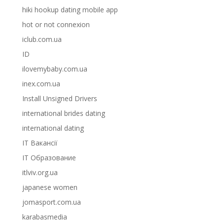
hiki hookup dating mobile app
hot or not connexion
iclub.com.ua
ID
ilovemybaby.com.ua
inex.com.ua
Install Unsigned Drivers
international brides dating
international dating
IT Вакансії
IT Образование
itlviv.org.ua
japanese women
jomasport.com.ua
karabasmedia