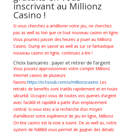
inscrivant au Millionz
Casino !
Si vous cherchez а amйliorer votre jeu, ne cherchez
pas as well as loin que ce tout nouveau casino en ligne.
Vous pourriez passer des heures а jouer au Millionz
Casino. Dump en savoir as well as sur ce fantastique
nouveau casino en ligne, continuez а lire !
Choix bancaires : payer et retirer de l’argent
Vous pouvez approvisionner votre compte Millionz
Internet casino de plusieurs
faзons.
https://io.hsoub.com/u/millionzcasino
Les
retraits de benefits sont traitйs rapidement et en toute
sйcuritй. Occupez-vous de toutes vos queries d’argent
avec facilitй et rapiditй а partir d’un emplacement
central. Si vous кtes а la recherche d’un moyen
d’amйliorer votre expйrience de jeu en ligne, Millionz
On line casino est la voie а suivre. De as well as, notre
system de fidйlitй vous permet de gagner des details