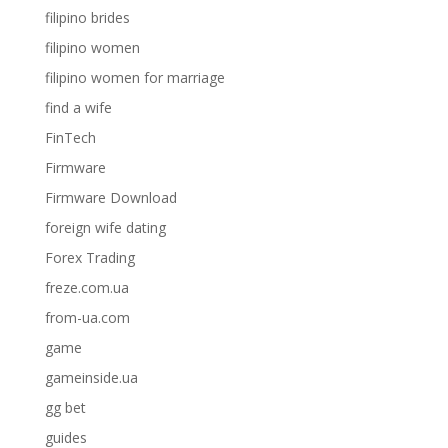
filipino brides
filipino women
filipino women for marriage
find a wife
FinTech
Firmware
Firmware Download
foreign wife dating
Forex Trading
freze.com.ua
from-ua.com
game
gameinside.ua
gg bet
guides