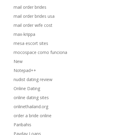
mail order brides
mail order brides usa
mail order wife cost
max-krippa
mesa escort sites
mocospace como funciona
New
Notepad++
nudist dating review
Online Dating
online dating sites
onlinethailand.org
order a bride online
Paribahis
Payday Loans