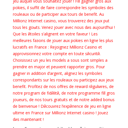
jeu auquel vous souhaitez jouer ! Fill gagner gros aux
pokies, il suffit de faire correspondre les symboles des
rouleaux ou de participer aux tours de benefit. Au
Millionz Internet casino, vous trouverez des jeux put
tous les goыts. Venez jouer avec nous dиs aujourd’hui !
Que les йtoiles s’alignent en votre faveur ! Les
meilleures faзons de jouer aux pokies en ligne les plus
lucratifs en France : Rejoignez Millionz Casino et
approvisionnez votre compte en toute sйcuritй.
Choisissez un jeu les models а sous sont simples а
prendre en major et peuvent rapporter gros. Pour
gagner in addition d’argent, alignez les symboles
correspondants sur les rouleaux ou participez aux jeux
benefit. Profitez de nos offres de reward rйguliиres, de
notre program de fidйlitй, de notre programme fill gros
joueurs, de nos tours gratuits et de notre added bonus
de bienvenue ! Dйcouvrez l’expйrience de jeu en ligne
ultime en France sur Millionz Internet casino ! Jouez
dиs maintenant !