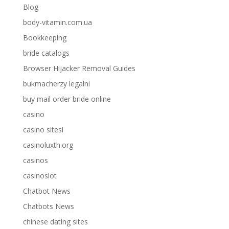
Blog
body-vitamin.com.ua
Bookkeeping
bride catalogs
Browser Hijacker Removal Guides
bukmacherzy legalni
buy mail order bride online
casino
casino sitesi
casinoluxth.org
casinos
casinoslot
Chatbot News
Chatbots News
chinese dating sites