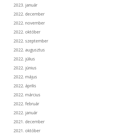
2023. január
2022. december
2022. november
2022. október
2022. szeptember
2022. augusztus
2022. július
2022. június
2022. május
2022. április
2022. március
2022. február
2022. január
2021. december
2021. október